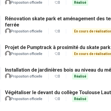
Proposition officielle
0
Réalisé
Rénovation skate park et aménagement des ter
ferrée
Proposition officielle
0
En cours de réalisatio
Projet de Pumptrack à proximité du skate par
Proposition officielle
0
En cours de réalisatio
Installation de jardinières bois au niveau du 
Proposition officielle
0
Réalisé
Végétaliser le devant du collège Toulouse Lau
Proposition officielle
0
Réalisé