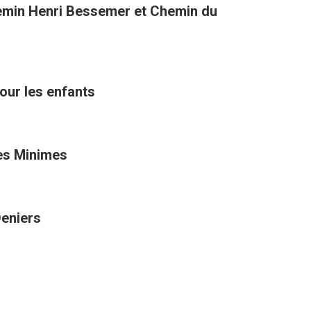
hemin Henri Bessemer et Chemin du
ur les enfants
es Minimes
Deniers