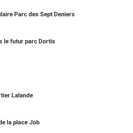
laire Parc des Sept Deniers
 le futur parc Dortis
tier Lalande
de la place Job