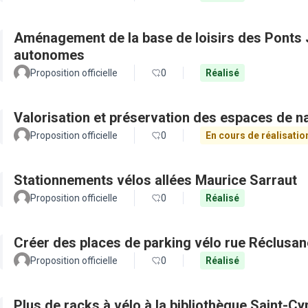
Aménagement de la base de loisirs des Ponts J
autonomes
Proposition officielle
0
Réalisé
Valorisation et préservation des espaces de n
Proposition officielle
0
En cours de réalisatio
Stationnements vélos allées Maurice Sarraut
Proposition officielle
0
Réalisé
Créer des places de parking vélo rue Réclusan
Proposition officielle
0
Réalisé
Plus de racks à vélo à la bibliothèque Saint-Cy