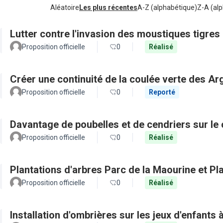
Aléatoire
Les plus récentes
A-Z (alphabétique)
Z-A (alp
Lutter contre l'invasion des moustiques tigres
Proposition officielle
0
Réalisé
Créer une continuité de la coulée verte des Ar
Proposition officielle
0
Reporté
Davantage de poubelles et de cendriers sur le 
Proposition officielle
0
Réalisé
Plantations d'arbres Parc de la Maourine et Pl
Proposition officielle
0
Réalisé
Installation d'ombrières sur les jeux d'enfants 