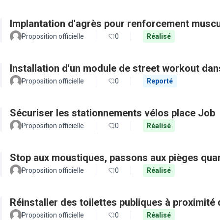
Implantation d'agrès pour renforcement muscu
Proposition officielle
0
Réalisé
Installation d'un module de street workout dans
Proposition officielle
0
Reporté
Sécuriser les stationnements vélos place Job
Proposition officielle
0
Réalisé
Stop aux moustiques, passons aux pièges quar
Proposition officielle
0
Réalisé
Réinstaller des toilettes publiques à proximité 
Proposition officielle
0
Réalisé