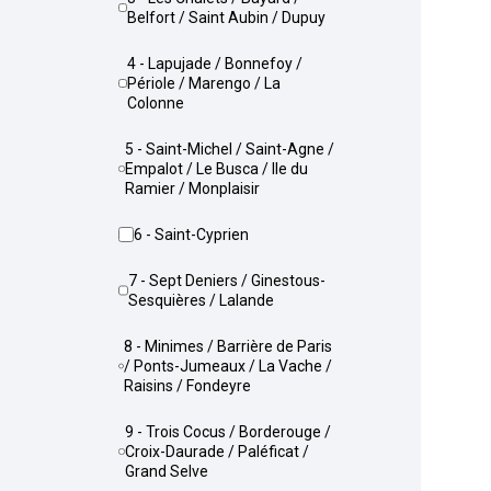
Belfort / Saint Aubin / Dupuy
4 - Lapujade / Bonnefoy /
Périole / Marengo / La
Colonne
5 - Saint-Michel / Saint-Agne /
Empalot / Le Busca / Ile du
Ramier / Monplaisir
6 - Saint-Cyprien
7 - Sept Deniers / Ginestous-
Sesquières / Lalande
8 - Minimes / Barrière de Paris
/ Ponts-Jumeaux / La Vache /
Raisins / Fondeyre
9 - Trois Cocus / Borderouge /
Croix-Daurade / Paléficat /
Grand Selve