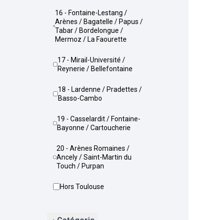
16 - Fontaine-Lestang /
Arènes / Bagatelle / Papus /
Tabar / Bordelongue /
Mermoz / La Faourette
17 - Mirail-Université /
Reynerie / Bellefontaine
18 - Lardenne / Pradettes /
Basso-Cambo
19 - Casselardit / Fontaine-
Bayonne / Cartoucherie
20 - Arènes Romaines /
Ancely / Saint-Martin du
Touch / Purpan
Hors Toulouse