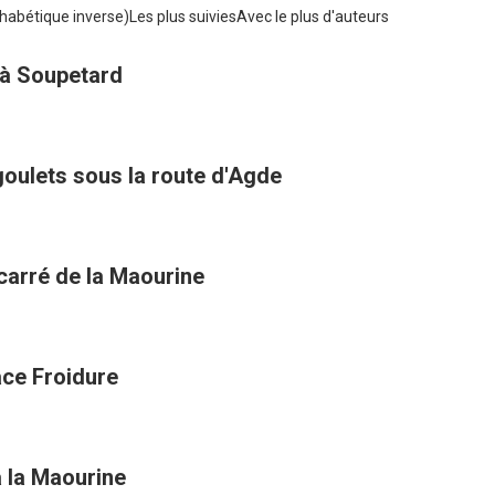
habétique inverse)
Les plus suivies
Avec le plus d'auteurs
 à Soupetard
goulets sous la route d'Agde
carré de la Maourine
ace Froidure
à la Maourine