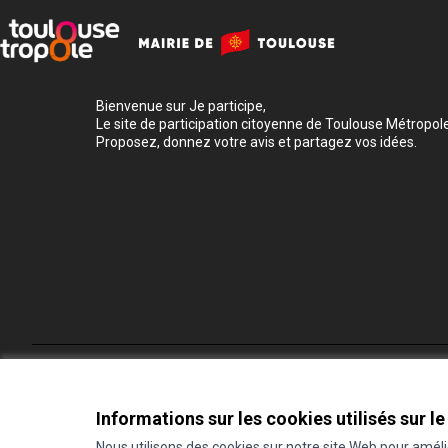
Bienvenue sur Je participe,
Le site de participation citoyenne de Toulouse Métropole
Proposez, donnez votre avis et partagez vos idées.
Conditions d'utilisation
Paramètres des cookies
Informations sur les cookies utilisés sur le
Nous utilisons des cookies sur notre site Web pour amél