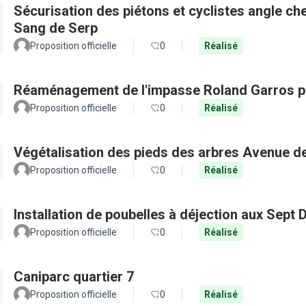
Sécurisation des piétons et cyclistes angle c
Sang de Serp
Proposition officielle
0
Réalisé
Réaménagement de l'impasse Roland Garros po
Proposition officielle
0
Réalisé
Végétalisation des pieds des arbres Avenue d
Proposition officielle
0
Réalisé
Installation de poubelles à déjection aux Sept 
Proposition officielle
0
Réalisé
Caniparc quartier 7
Proposition officielle
0
Réalisé