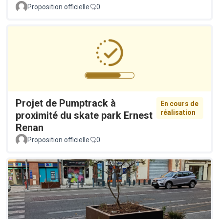
Proposition officielle
0
Projet de Pumptrack à
En cours de
réalisation
proximité du skate park Ernest
Renan
Proposition officielle
0