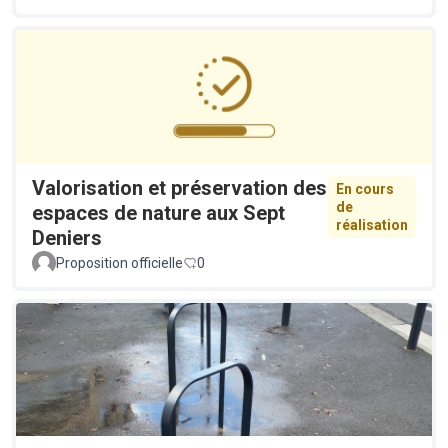
Valorisation et préservation des
En cours
de
espaces de nature aux Sept
réalisation
Deniers
Proposition officielle
0