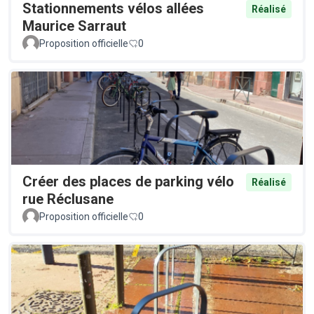
Stationnements vélos allées
Réalisé
Maurice Sarraut
Proposition officielle
0
Créer des places de parking vélo
Réalisé
rue Réclusane
Proposition officielle
0