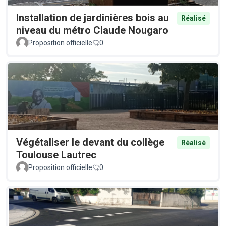
Installation de jardinières bois au
Réalisé
niveau du métro Claude Nougaro
Proposition officielle
0
Végétaliser le devant du collège
Réalisé
Toulouse Lautrec
Proposition officielle
0