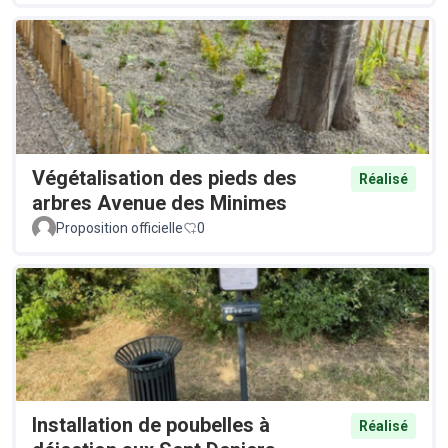
Végétalisation des pieds des
Réalisé
arbres Avenue des Minimes
Proposition officielle
0
Installation de poubelles à
Réalisé