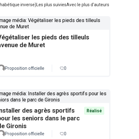
habétique inverse)
Les plus suivies
Avec le plus d'auteurs
Végétaliser les pieds des tilleuls
avenue de Muret
Proposition officielle
0
Installer des agrès sportifs
Réalisé
pour les seniors dans le parc
de Gironis
Proposition officielle
0