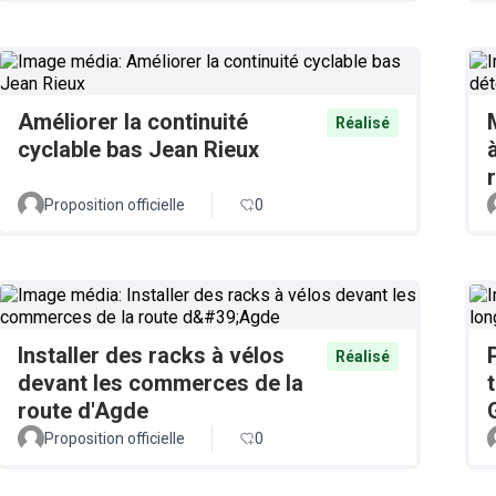
Améliorer la continuité
Réalisé
cyclable bas Jean Rieux
Proposition officielle
0
Installer des racks à vélos
Réalisé
devant les commerces de la
route d'Agde
Proposition officielle
0