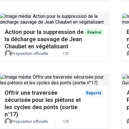
Action pour la suppression de
Réalisé
la décharge sauvage de Jean
Chaubet en végétalisant
Proposition officielle
0
Offrir une traversée
Reporté
sécurisée pour les piétons et
les cycles des ponts (sortie
n°17)
Proposition officielle
0