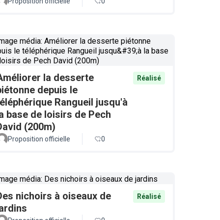
Proposition officielle
0
Améliorer la desserte
Réalisé
piétonne depuis le
téléphérique Rangueil jusqu'à
la base de loisirs de Pech
David (200m)
Proposition officielle
0
Des nichoirs à oiseaux de
Réalisé
jardins