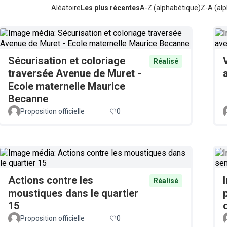
Aléatoire
Les plus récentes
A-Z (alphabétique)
Z-A (alp
Sécurisation et coloriage
Réalisé
traversée Avenue de Muret -
Ecole maternelle Maurice
Becanne
Proposition officielle
0
Actions contre les
Réalisé
moustiques dans le quartier
15
Proposition officielle
0