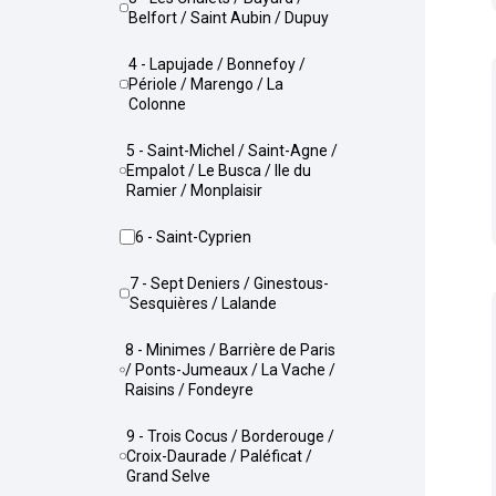
Belfort / Saint Aubin / Dupuy
4 - Lapujade / Bonnefoy /
Périole / Marengo / La
Colonne
5 - Saint-Michel / Saint-Agne /
Empalot / Le Busca / Ile du
Ramier / Monplaisir
6 - Saint-Cyprien
7 - Sept Deniers / Ginestous-
Sesquières / Lalande
8 - Minimes / Barrière de Paris
/ Ponts-Jumeaux / La Vache /
Raisins / Fondeyre
9 - Trois Cocus / Borderouge /
Croix-Daurade / Paléficat /
Grand Selve