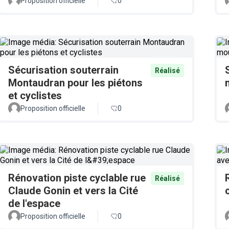
Proposition officielle
0
Sécurisation souterrain
Réalisé
Montaudran pour les piétons
et cyclistes
Proposition officielle
0
Rénovation piste cyclable rue
Réalisé
Claude Gonin et vers la Cité
de l'espace
Proposition officielle
0