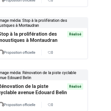
Proposition officielle
0
Stop à la prolifération des
Réalisé
moustiques à Montaudran
Proposition officielle
0
Rénovation de la piste
Réalisé
cyclable avenue Edouard Belin
Proposition officielle
0