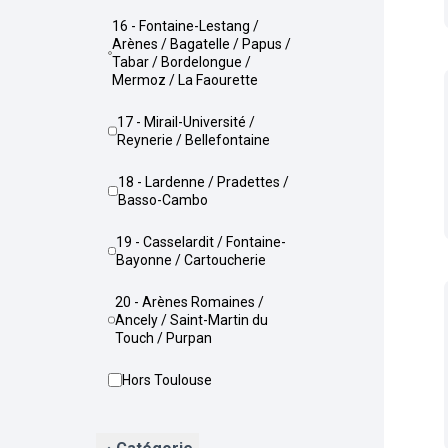
16 - Fontaine-Lestang /
Arènes / Bagatelle / Papus /
Tabar / Bordelongue /
Mermoz / La Faourette
17 - Mirail-Université /
Reynerie / Bellefontaine
18 - Lardenne / Pradettes /
Basso-Cambo
19 - Casselardit / Fontaine-
Bayonne / Cartoucherie
20 - Arènes Romaines /
Ancely / Saint-Martin du
Touch / Purpan
Hors Toulouse