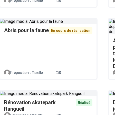
Proposition officielle
0
Abris pour la faune
En cours de réalisation
Proposition officielle
0
Rénovation skatepark
Réalisé
Rangueil