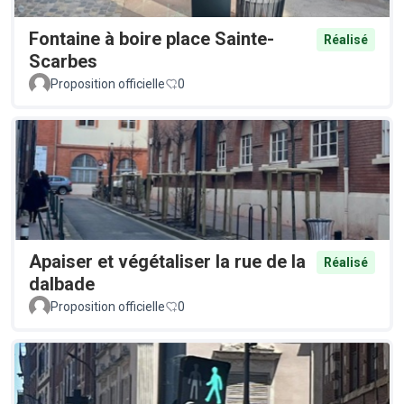
Fontaine à boire place Sainte-
Réalisé
Scarbes
Proposition officielle
0
Apaiser et végétaliser la rue de la
Réalisé
dalbade
Proposition officielle
0