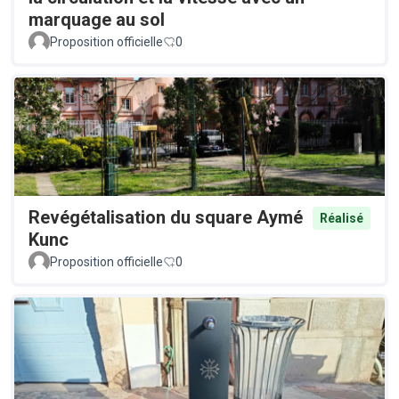
marquage au sol
Proposition officielle
0
Revégétalisation du square Aymé
Réalisé
Kunc
Proposition officielle
0