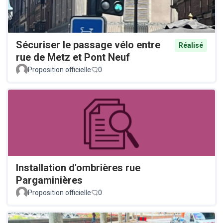
Sécuriser le passage vélo entre
Réalisé
rue de Metz et Pont Neuf
Proposition officielle
0
Installation d'ombrières rue
Pargaminières
Proposition officielle
0