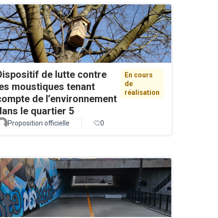
Dispositif de lutte contre
En cours
de
les moustiques tenant
réalisation
compte de l’environnement
dans le quartier 5
Proposition officielle
0