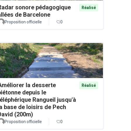
Radar sonore pédagogique
Réalisé
allées de Barcelone
Proposition officielle
0
Améliorer la desserte
Réalisé
piétonne depuis le
téléphérique Rangueil jusqu'à
la base de loisirs de Pech
David (200m)
Proposition officielle
0