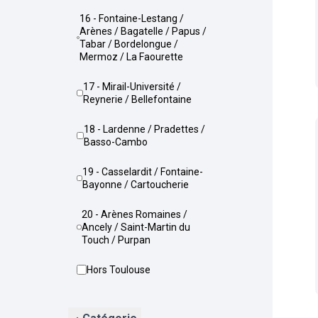
16 - Fontaine-Lestang /
Arènes / Bagatelle / Papus /
Tabar / Bordelongue /
Mermoz / La Faourette
17 - Mirail-Université /
Reynerie / Bellefontaine
18 - Lardenne / Pradettes /
Basso-Cambo
19 - Casselardit / Fontaine-
Bayonne / Cartoucherie
20 - Arènes Romaines /
Ancely / Saint-Martin du
Touch / Purpan
Hors Toulouse