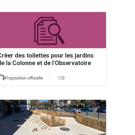
Créer des toilettes pour les jardins
de la Colonne et de l'Observatoire
Proposition officielle
0