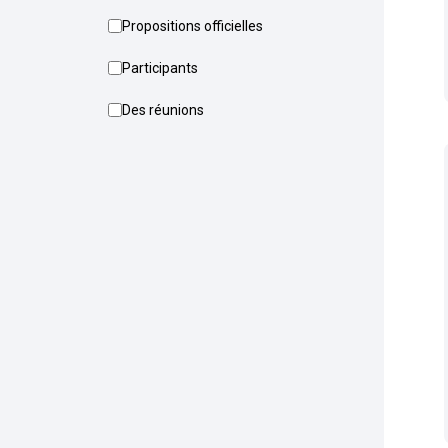
Propositions officielles
Participants
Des réunions