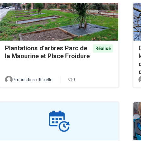
Plantations d'arbres Parc de
Réalisé
la Maourine et Place Froidure
Proposition officielle
0