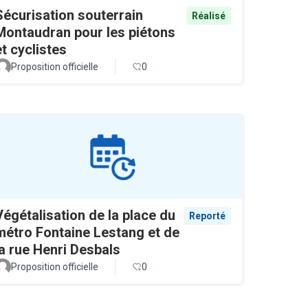
Sécurisation souterrain
Réalisé
Montaudran pour les piétons
et cyclistes
Proposition officielle
0
Végétalisation de la place du
Reporté
métro Fontaine Lestang et de
la rue Henri Desbals
Proposition officielle
0