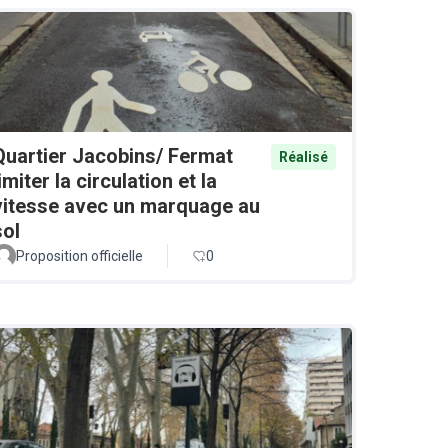
Quartier Jacobins/ Fermat
Réalisé
limiter la circulation et la
vitesse avec un marquage au
sol
Proposition officielle
0