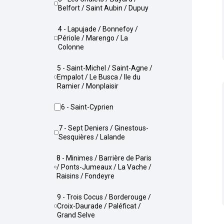
Belfort / Saint Aubin / Dupuy
4 - Lapujade / Bonnefoy /
Périole / Marengo / La
Colonne
5 - Saint-Michel / Saint-Agne /
Empalot / Le Busca / Ile du
Ramier / Monplaisir
6 - Saint-Cyprien
7 - Sept Deniers / Ginestous-
Sesquières / Lalande
8 - Minimes / Barrière de Paris
/ Ponts-Jumeaux / La Vache /
Raisins / Fondeyre
9 - Trois Cocus / Borderouge /
Croix-Daurade / Paléficat /
Grand Selve