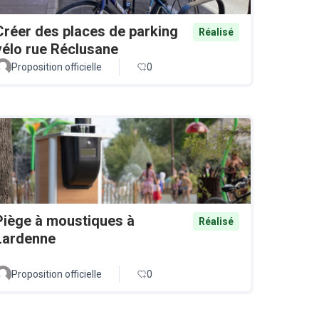
Créer des places de parking
Réalisé
vélo rue Réclusane
Proposition officielle
0
Piège à moustiques à
Réalisé
Lardenne
Proposition officielle
0