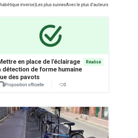
habétique inverse)
Les plus suivies
Avec le plus d'auteurs
Mettre en place de l'éclairage
Réalisé
à détection de forme humaine
rue des pavots
Proposition officielle
0