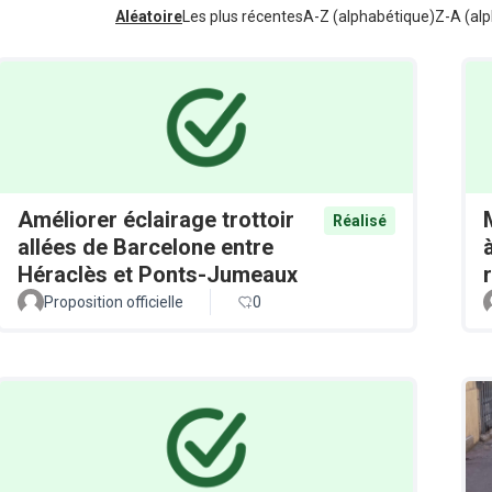
Aléatoire
Les plus récentes
A-Z (alphabétique)
Z-A (alp
Améliorer éclairage trottoir
Réalisé
allées de Barcelone entre
Héraclès et Ponts-Jumeaux
Proposition officielle
0