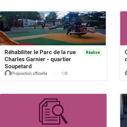
Réhabiliter le Parc de la rue
Réalisé
Charles Garnier - quartier
Soupetard
Proposition officielle
0