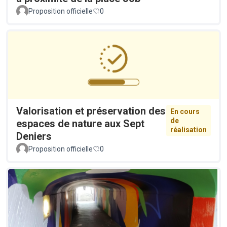
Proposition officielle
0
Valorisation et préservation des
En cours
de
espaces de nature aux Sept
réalisation
Deniers
Proposition officielle
0