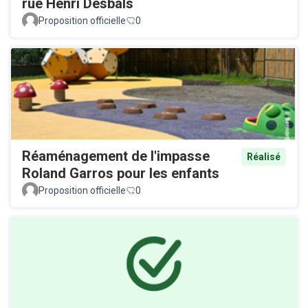
rue Henri Desbals
Proposition officielle
0
Réaménagement de l'impasse
Réalisé
Roland Garros pour les enfants
Proposition officielle
0