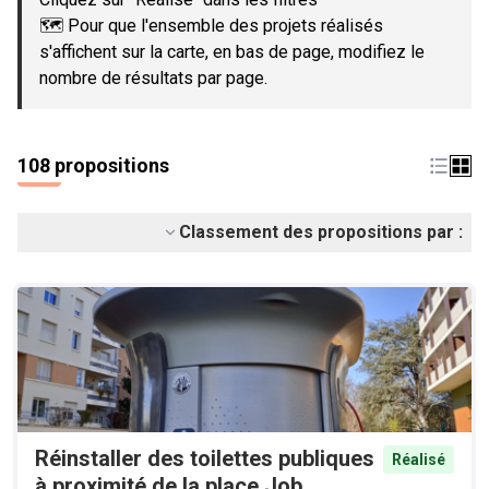
🗺️ Pour que l'ensemble des projets réalisés
s'affichent sur la carte, en bas de page, modifiez le
nombre de résultats par page.
108 propositions
Classement des propositions par :
Réinstaller des toilettes publiques
Réalisé
à proximité de la place Job