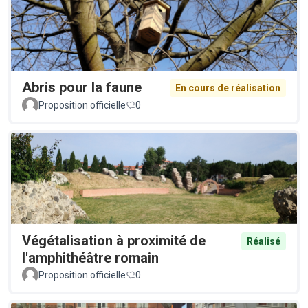
Abris pour la faune
En cours de réalisation
Proposition officielle
0
Végétalisation à proximité de
Réalisé
l'amphithéâtre romain
Proposition officielle
0