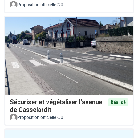
Proposition officielle
0
Sécuriser et végétaliser l'avenue
Réalisé
de Casselardit
Proposition officielle
0