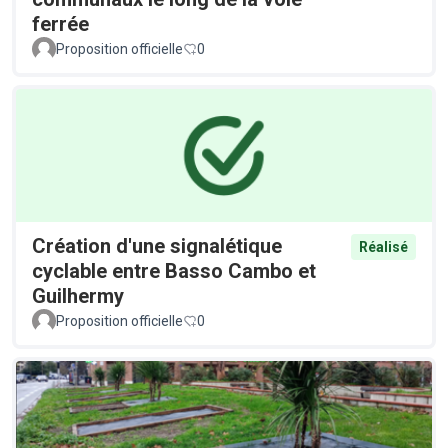
ferrée
Proposition officielle
0
Création d'une signalétique
Réalisé
cyclable entre Basso Cambo et
Guilhermy
Proposition officielle
0