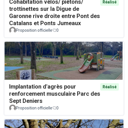
Cohabitation vélos/ piétons/
Réalisé
trottinettes sur la Digue de
Garonne rive droite entre Pont des
Catalans et Ponts Jumeaux
Proposition officielle
0
Implantation d'agrès pour
Réalisé
renforcement musculaire Parc des
Sept Deniers
Proposition officielle
0