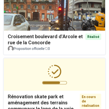
Croisement boulevard d'Arcole et
Réalisé
rue de la Concorde
Proposition officielle
0
Rénovation skate park et
En cours
de
aménagement des terrains
réalisation
communaux le long de la voie