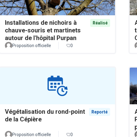
Installations de nichoirs à
Réalisé
chauve-souris et martinets
autour de l'hôpital Purpan
Proposition officielle
0
Végétalisation du rond-point
Reporté
de la Cépière
Proposition officielle
0