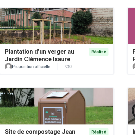
Plantation d’un verger au
Réalisé
Jardin Clémence Isaure
Proposition officielle
0
Site de compostage Jean
Réalisé