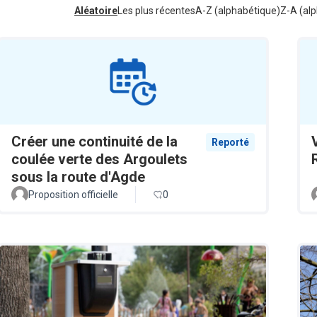
Aléatoire
Les plus récentes
A-Z (alphabétique)
Z-A (alp
Créer une continuité de la
Reporté
coulée verte des Argoulets
sous la route d'Agde
Proposition officielle
0