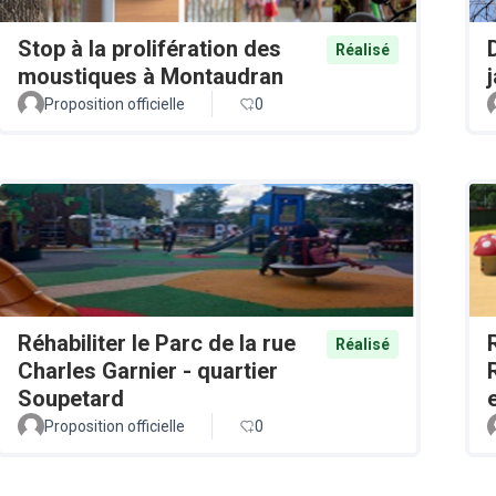
Stop à la prolifération des
Réalisé
moustiques à Montaudran
Proposition officielle
0
Réhabiliter le Parc de la rue
Réalisé
Charles Garnier - quartier
Soupetard
Proposition officielle
0