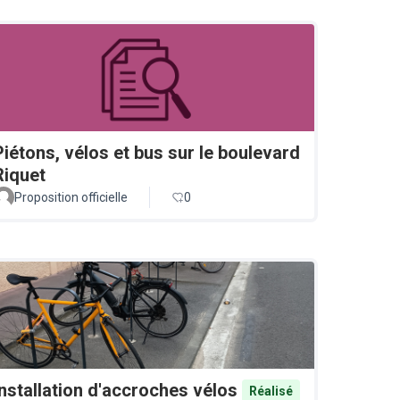
Piétons, vélos et bus sur le boulevard
Riquet
Proposition officielle
0
Installation d'accroches vélos
Réalisé