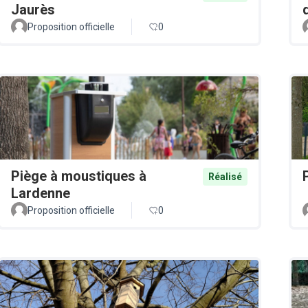
Jaurès
Proposition officielle
0
Piège à moustiques à
Réalisé
Lardenne
Proposition officielle
0