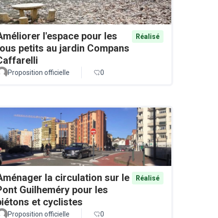
Améliorer l'espace pour les
Réalisé
tous petits au jardin Compans
Caffarelli
Proposition officielle
0
Aménager la circulation sur le
Réalisé
Pont Guilheméry pour les
piétons et cyclistes
Proposition officielle
0