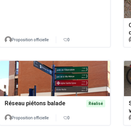
Proposition officielle
0
Réseau piétons balade
Réalisé
Proposition officielle
0