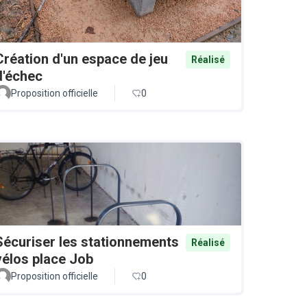
Création d'un espace de jeu
Réalisé
d'échec
Proposition officielle
0
Sécuriser les stationnements
Réalisé
vélos place Job
Proposition officielle
0