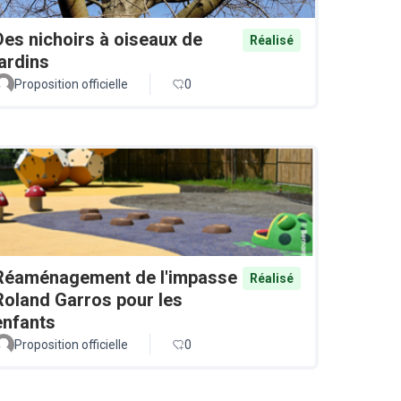
Des nichoirs à oiseaux de
Réalisé
jardins
Proposition officielle
0
Réaménagement de l'impasse
Réalisé
Roland Garros pour les
enfants
Proposition officielle
0