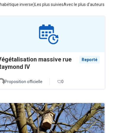
habétique inverse)
Les plus suivies
Avec le plus d'auteurs
Végétalisation massive rue
Reporté
Raymond IV
Proposition officielle
0