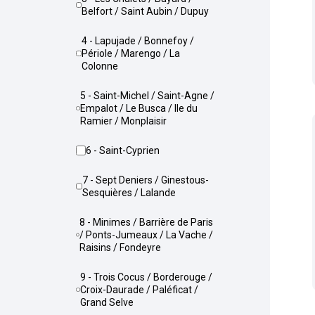
Belfort / Saint Aubin / Dupuy
4 - Lapujade / Bonnefoy /
Périole / Marengo / La
Colonne
5 - Saint-Michel / Saint-Agne /
Empalot / Le Busca / Ile du
Ramier / Monplaisir
6 - Saint-Cyprien
7 - Sept Deniers / Ginestous-
Sesquières / Lalande
8 - Minimes / Barrière de Paris
/ Ponts-Jumeaux / La Vache /
Raisins / Fondeyre
9 - Trois Cocus / Borderouge /
Croix-Daurade / Paléficat /
Grand Selve