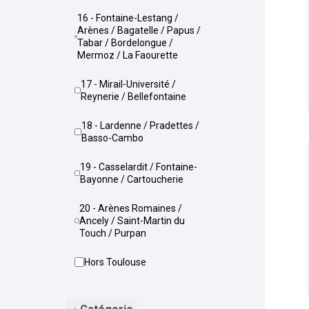
16 - Fontaine-Lestang /
Arènes / Bagatelle / Papus /
Tabar / Bordelongue /
Mermoz / La Faourette
17 - Mirail-Université /
Reynerie / Bellefontaine
18 - Lardenne / Pradettes /
Basso-Cambo
19 - Casselardit / Fontaine-
Bayonne / Cartoucherie
20 - Arènes Romaines /
Ancely / Saint-Martin du
Touch / Purpan
Hors Toulouse