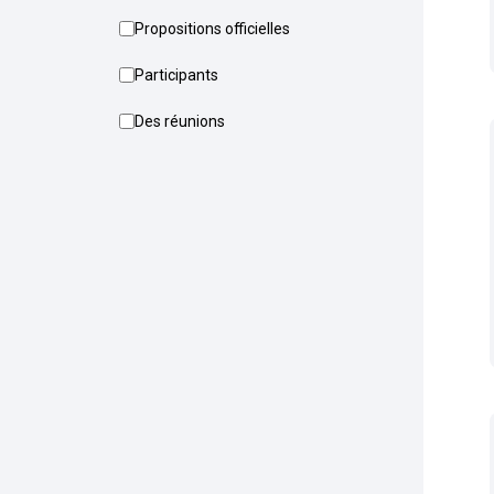
Propositions officielles
Participants
Des réunions