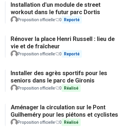
Installation d'un module de street
workout dans le futur parc Dortis
Proposition officielle
0
Reporté
Rénover la place Henri Russell : lieu de
vie et de fraîcheur
Proposition officielle
0
Reporté
Installer des agrès sportifs pour les
seniors dans le parc de Gironis
Proposition officielle
0
Réalisé
Aménager la circulation sur le Pont
Guilheméry pour les piétons et cyclistes
Proposition officielle
0
Réalisé