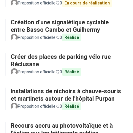
Proposition officielle
0
En cours de réalisation
Création d'une signalétique cyclable
entre Basso Cambo et Guilhermy
Proposition officielle
0
Réalisé
Créer des places de parking vélo rue
Réclusane
Proposition officielle
0
Réalisé
Installations de nichoirs à chauve-souris
et martinets autour de l'hôpital Purpan
Proposition officielle
0
Réalisé
Recours accru au photovoltaïque et à