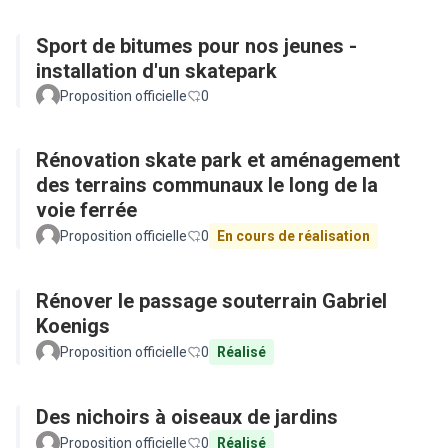
Sport de bitumes pour nos jeunes -
installation d'un skatepark
Proposition officielle
0
Rénovation skate park et aménagement
des terrains communaux le long de la
voie ferrée
Proposition officielle
0
En cours de réalisation
Rénover le passage souterrain Gabriel
Koenigs
Proposition officielle
0
Réalisé
Des nichoirs à oiseaux de jardins
Proposition officielle
0
Réalisé