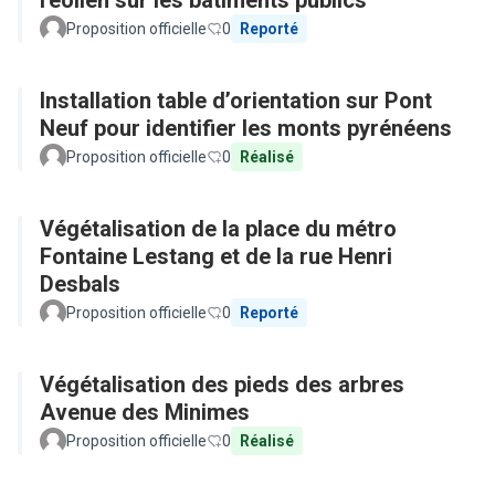
l'éolien sur les bâtiments publics
Proposition officielle
0
Reporté
Installation table d’orientation sur Pont
Neuf pour identifier les monts pyrénéens
Proposition officielle
0
Réalisé
Végétalisation de la place du métro
Fontaine Lestang et de la rue Henri
Desbals
Proposition officielle
0
Reporté
Végétalisation des pieds des arbres
Avenue des Minimes
Proposition officielle
0
Réalisé