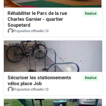
Réhabiliter le Parc de la rue
Réalisé
Charles Garnier - quartier
Soupetard
Proposition officielle
0
Sécuriser les stationnements
Réalisé
vélos place Job
Proposition officielle
0