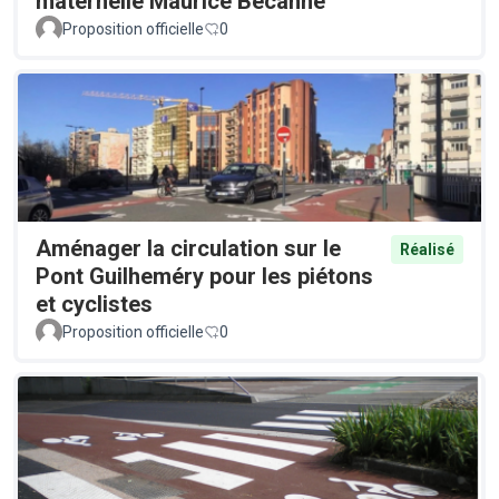
maternelle Maurice Becanne
Proposition officielle
0
Aménager la circulation sur le
Réalisé
Pont Guilheméry pour les piétons
et cyclistes
Proposition officielle
0