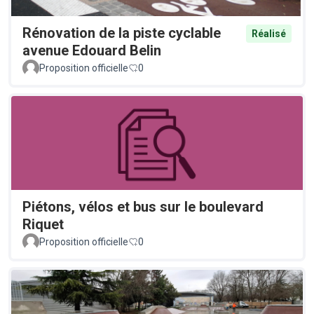
Rénovation de la piste cyclable
Réalisé
avenue Edouard Belin
Proposition officielle
0
Piétons, vélos et bus sur le boulevard
Riquet
Proposition officielle
0