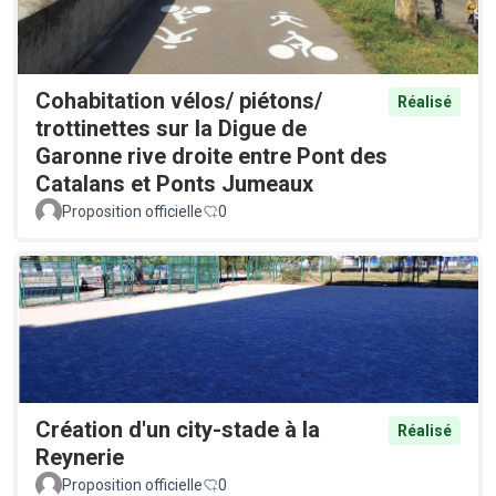
Cohabitation vélos/ piétons/
Réalisé
trottinettes sur la Digue de
Garonne rive droite entre Pont des
Catalans et Ponts Jumeaux
Proposition officielle
0
Création d'un city-stade à la
Réalisé
Reynerie
Proposition officielle
0