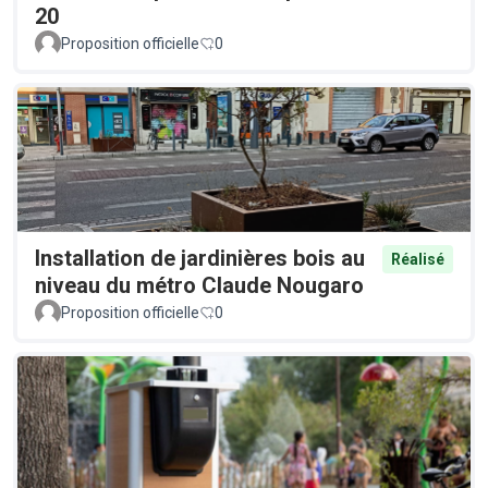
20
Proposition officielle
0
Installation de jardinières bois au
Réalisé
niveau du métro Claude Nougaro
Proposition officielle
0