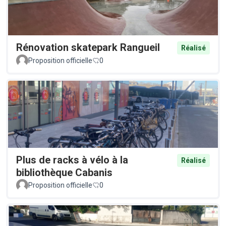
Rénovation skatepark Rangueil
Réalisé
Proposition officielle
0
Plus de racks à vélo à la
Réalisé
bibliothèque Cabanis
Proposition officielle
0