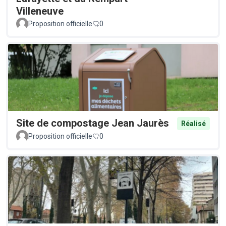
Villeneuve
Proposition officielle
0
Site de compostage Jean Jaurès
Réalisé
Proposition officielle
0