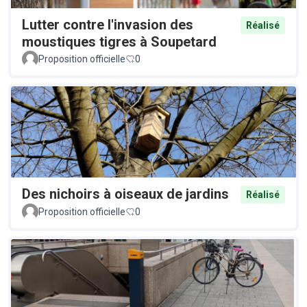
Lutter contre l'invasion des
Réalisé
moustiques tigres à Soupetard
Proposition officielle
0
Des nichoirs à oiseaux de jardins
Réalisé
Proposition officielle
0