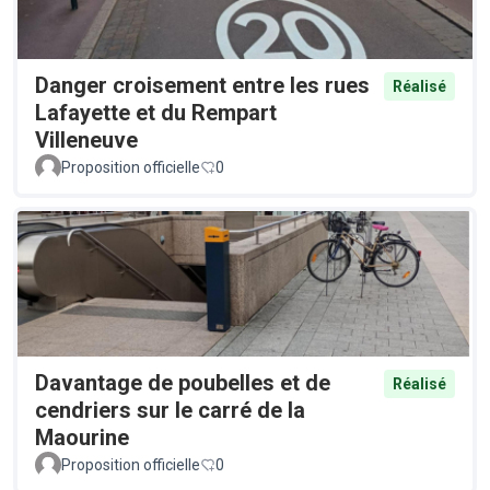
Danger croisement entre les rues
Réalisé
Lafayette et du Rempart
Villeneuve
Proposition officielle
0
Davantage de poubelles et de
Réalisé
cendriers sur le carré de la
Maourine
Proposition officielle
0