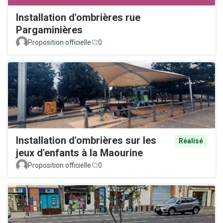
Installation d'ombrières rue
Pargaminières
Proposition officielle
0
Installation d'ombrières sur les
Réalisé
jeux d'enfants à la Maourine
Proposition officielle
0