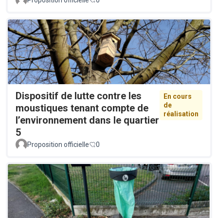
Dispositif de lutte contre les
En cours
de
moustiques tenant compte de
réalisation
l’environnement dans le quartier
5
Proposition officielle
0