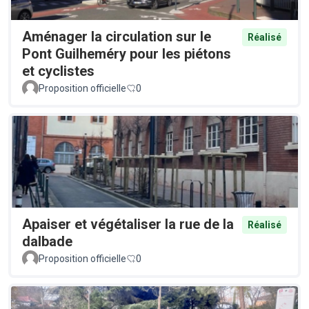
Aménager la circulation sur le
Réalisé
Pont Guilheméry pour les piétons
et cyclistes
Proposition officielle
0
Apaiser et végétaliser la rue de la
Réalisé
dalbade
Proposition officielle
0