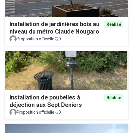
Installation de jardinières bois au
Réalisé
niveau du métro Claude Nougaro
Proposition officielle
0
Installation de poubelles à
Réalisé
déjection aux Sept Deniers
Proposition officielle
0