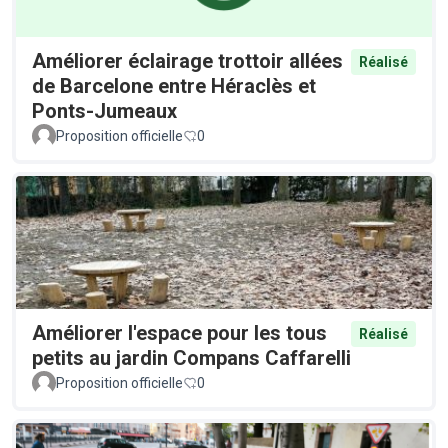
Améliorer éclairage trottoir allées
Réalisé
de Barcelone entre Héraclès et
Ponts-Jumeaux
Proposition officielle
0
Améliorer l'espace pour les tous
Réalisé
petits au jardin Compans Caffarelli
Proposition officielle
0