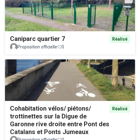
Caniparc quartier 7
Réalisé
Proposition officielle
0
Cohabitation vélos/ piétons/
Réalisé
trottinettes sur la Digue de
Garonne rive droite entre Pont des
Catalans et Ponts Jumeaux
Proposition officielle
0