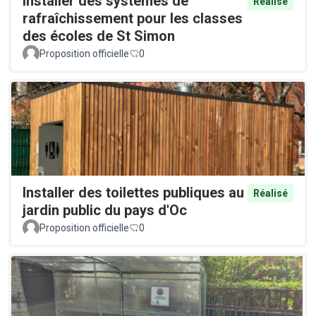
Installer des systèmes de
Réalisé
rafraîchissement pour les classes
des écoles de St Simon
Proposition officielle
0
Installer des toilettes publiques au
Réalisé
jardin public du pays d'Oc
Proposition officielle
0