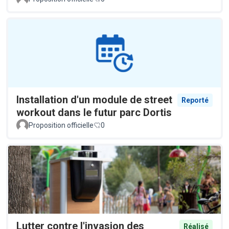
Installation d'un module de street
Reporté
workout dans le futur parc Dortis
Proposition officielle
0
Lutter contre l'invasion des
Réalisé