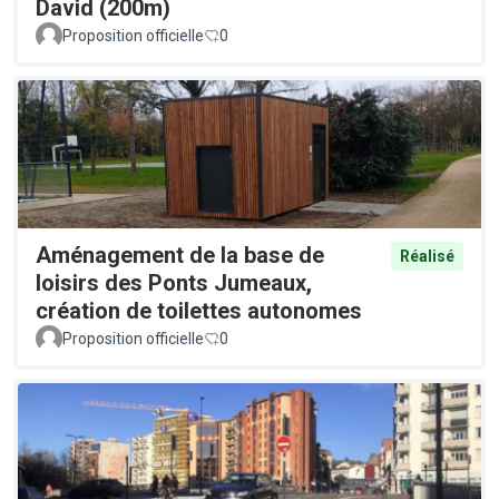
David (200m)
Proposition officielle
0
Aménagement de la base de
Réalisé
loisirs des Ponts Jumeaux,
création de toilettes autonomes
Proposition officielle
0