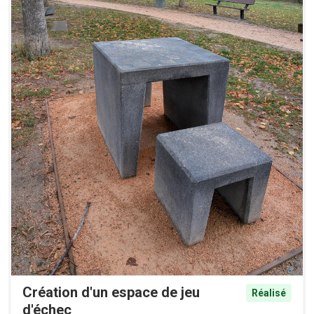
Création d'un espace de jeu
Réalisé
d'échec