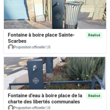
Fontaine à boire place Sainte-
Réalisé
Scarbes
Proposition officielle
0
Fontaine d'eau à boire place de la
Réalisé
charte des libertés communales
Proposition officielle
0