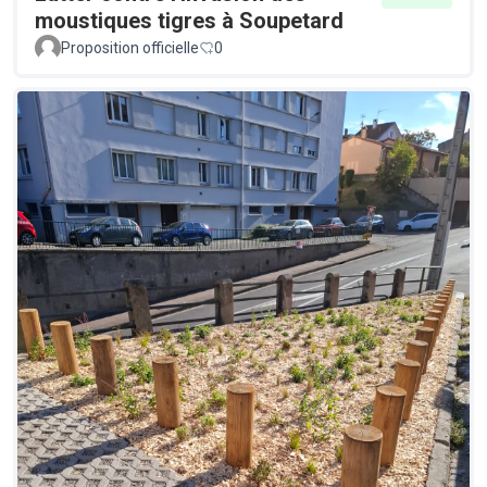
moustiques tigres à Soupetard
Proposition officielle
0