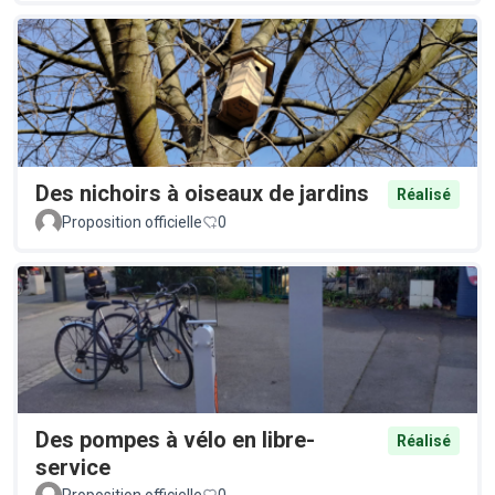
Des nichoirs à oiseaux de jardins
Réalisé
Proposition officielle
0
Des pompes à vélo en libre-
Réalisé
service
Proposition officielle
0