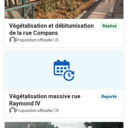
Végétalisation et débitumisation
Réalisé
de la rue Compans
Proposition officielle
0
Végétalisation massive rue
Reporté
Raymond IV
Proposition officielle
0