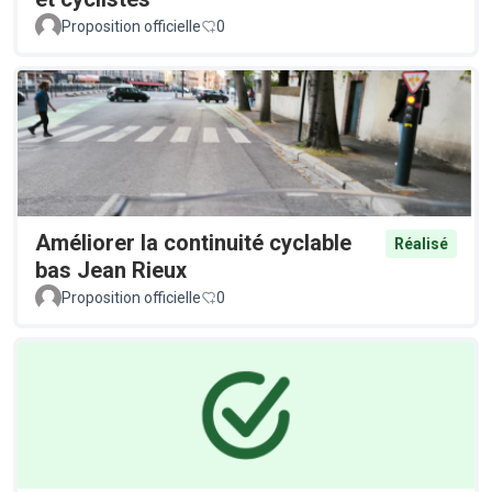
Proposition officielle
0
Améliorer la continuité cyclable
Réalisé
bas Jean Rieux
Proposition officielle
0