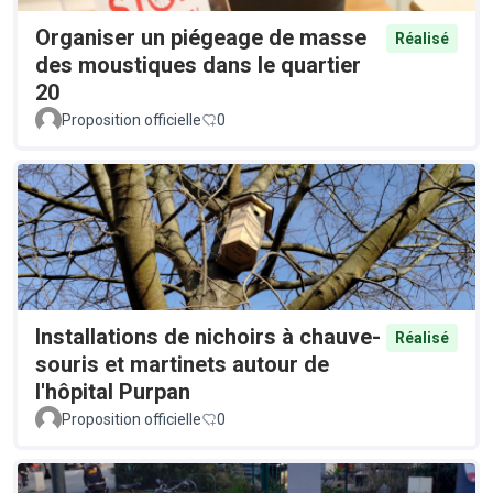
Organiser un piégeage de masse
Réalisé
des moustiques dans le quartier
20
Proposition officielle
0
Installations de nichoirs à chauve-
Réalisé
souris et martinets autour de
l'hôpital Purpan
Proposition officielle
0