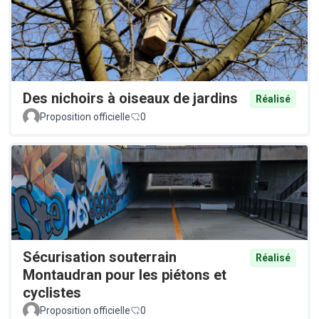
Des nichoirs à oiseaux de jardins
Réalisé
Proposition officielle
0
Sécurisation souterrain
Réalisé
Montaudran pour les piétons et
cyclistes
Proposition officielle
0