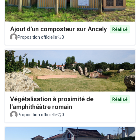
Ajout d'un composteur sur Ancely
Réalisé
Proposition officielle
0
Végétalisation à proximité de
Réalisé
l'amphithéâtre romain
Proposition officielle
0