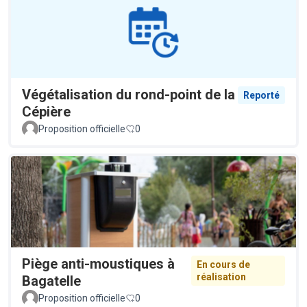
Végétalisation du rond-point de la
Reporté
Cépière
Proposition officielle
0
Piège anti-moustiques à
En cours de
réalisation
Bagatelle
Proposition officielle
0