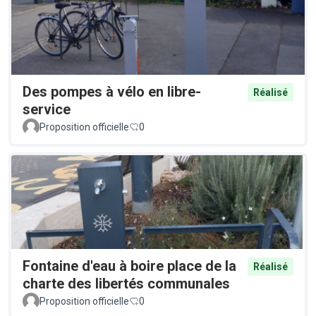
Des pompes à vélo en libre-
Réalisé
service
Proposition officielle
0
Fontaine d'eau à boire place de la
Réalisé
charte des libertés communales
Proposition officielle
0