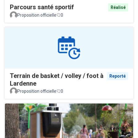
Parcours santé sportif
Réalisé
Proposition officielle
0
Terrain de basket / volley / foot à
Reporté
Lardenne
Proposition officielle
0