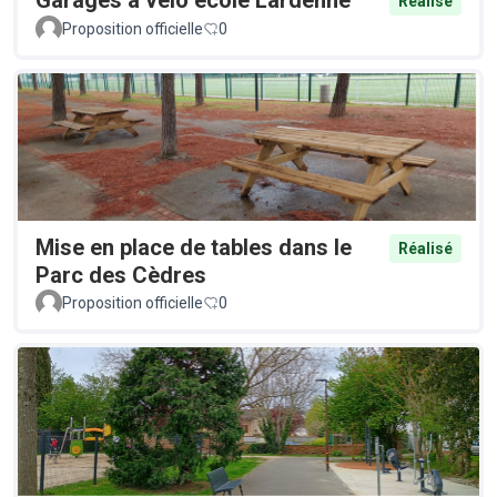
Garages à vélo école Lardenne
Réalisé
Proposition officielle
0
Mise en place de tables dans le
Réalisé
Parc des Cèdres
Proposition officielle
0