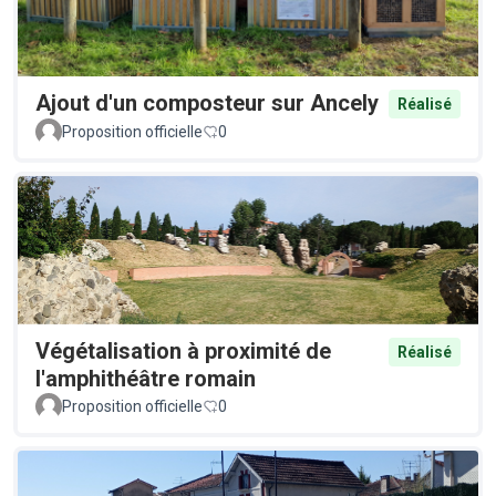
Ajout d'un composteur sur Ancely
Réalisé
Proposition officielle
0
Végétalisation à proximité de
Réalisé
l'amphithéâtre romain
Proposition officielle
0