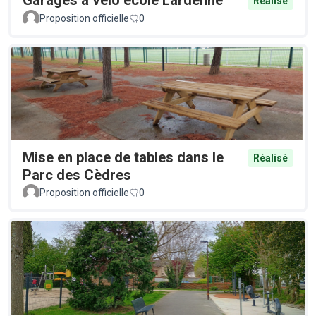
Garages à vélo école Lardenne
Réalisé
Proposition officielle
0
Mise en place de tables dans le
Réalisé
Parc des Cèdres
Proposition officielle
0