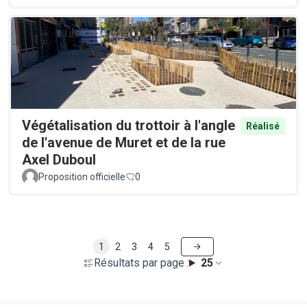
Végétalisation du trottoir à l'angle
Réalisé
de l'avenue de Muret et de la rue
Axel Duboul
Proposition officielle
0
1
2
3
4
5
Résultats par page :
25