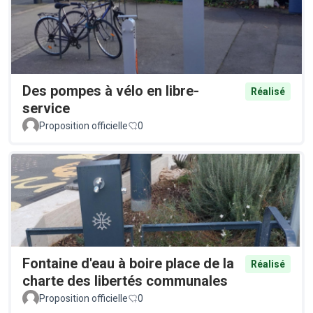
Des pompes à vélo en libre-
Réalisé
service
Proposition officielle
0
Fontaine d'eau à boire place de la
Réalisé
charte des libertés communales
Proposition officielle
0