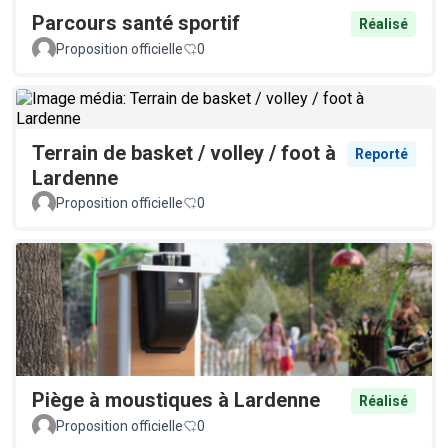
Parcours santé sportif
Réalisé
Proposition officielle
0
Terrain de basket / volley / foot à
Reporté
Lardenne
Proposition officielle
0
Piège à moustiques à Lardenne
Réalisé
Proposition officielle
0