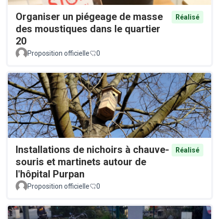
Organiser un piégeage de masse
Réalisé
des moustiques dans le quartier
20
Proposition officielle
0
Installations de nichoirs à chauve-
Réalisé
souris et martinets autour de
l'hôpital Purpan
Proposition officielle
0