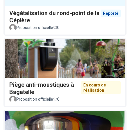
Végétalisation du rond-point de la
Reporté
Cépière
Proposition officielle
0
Piège anti-moustiques à
En cours de
réalisation
Bagatelle
Proposition officielle
0