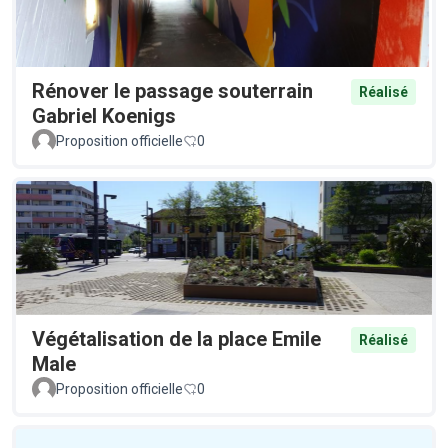
Rénover le passage souterrain
Réalisé
Gabriel Koenigs
Proposition officielle
0
Végétalisation de la place Emile
Réalisé
Male
Proposition officielle
0