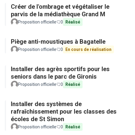
Créer de l'ombrage et végétaliser le
parvis de la médiathèque Grand M
Proposition officielle
0
Réalisé
Piège anti-moustiques à Bagatelle
Proposition officielle
0
En cours de réalisation
Installer des agrès sportifs pour les
seniors dans le parc de Gironis
Proposition officielle
0
Réalisé
Installer des systèmes de
rafraîchissement pour les classes des
écoles de St Simon
Proposition officielle
0
Réalisé