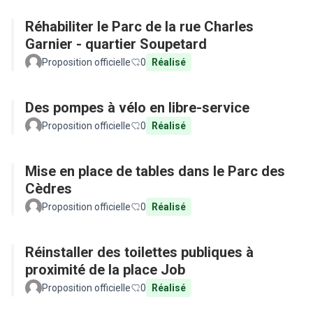
Réhabiliter le Parc de la rue Charles
Garnier - quartier Soupetard
Proposition officielle
0
Réalisé
Des pompes à vélo en libre-service
Proposition officielle
0
Réalisé
Mise en place de tables dans le Parc des
Cèdres
Proposition officielle
0
Réalisé
Réinstaller des toilettes publiques à
proximité de la place Job
Proposition officielle
0
Réalisé