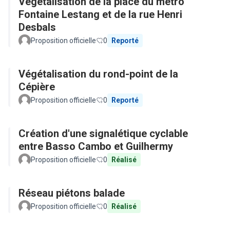
Végétalisation de la place du métro
Fontaine Lestang et de la rue Henri
Desbals
Proposition officielle
0
Reporté
Végétalisation du rond-point de la
Cépière
Proposition officielle
0
Reporté
Création d'une signalétique cyclable
entre Basso Cambo et Guilhermy
Proposition officielle
0
Réalisé
Réseau piétons balade
Proposition officielle
0
Réalisé