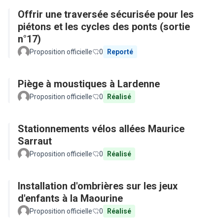
Offrir une traversée sécurisée pour les
piétons et les cycles des ponts (sortie
n°17)
Proposition officielle
0
Reporté
Piège à moustiques à Lardenne
Proposition officielle
0
Réalisé
Stationnements vélos allées Maurice
Sarraut
Proposition officielle
0
Réalisé
Installation d'ombrières sur les jeux
d'enfants à la Maourine
Proposition officielle
0
Réalisé