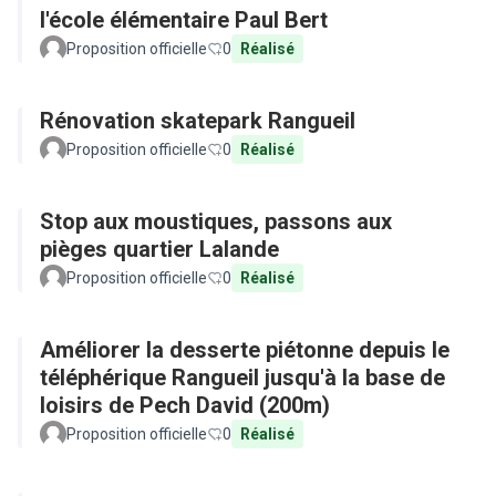
l'école élémentaire Paul Bert
Proposition officielle
0
Réalisé
Rénovation skatepark Rangueil
Proposition officielle
0
Réalisé
Stop aux moustiques, passons aux
pièges quartier Lalande
Proposition officielle
0
Réalisé
Améliorer la desserte piétonne depuis le
téléphérique Rangueil jusqu'à la base de
loisirs de Pech David (200m)
Proposition officielle
0
Réalisé