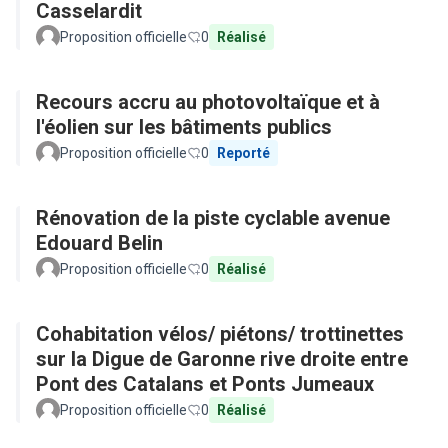
Casselardit
Proposition officielle
0
Réalisé
Recours accru au photovoltaïque et à
l'éolien sur les bâtiments publics
Proposition officielle
0
Reporté
Rénovation de la piste cyclable avenue
Edouard Belin
Proposition officielle
0
Réalisé
Cohabitation vélos/ piétons/ trottinettes
sur la Digue de Garonne rive droite entre
Pont des Catalans et Ponts Jumeaux
Proposition officielle
0
Réalisé