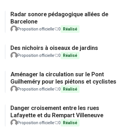
Radar sonore pédagogique allées de
Barcelone
Proposition officielle
0
Réalisé
Des nichoirs à oiseaux de jardins
Proposition officielle
0
Réalisé
Aménager la circulation sur le Pont
Guilheméry pour les piétons et cyclistes
Proposition officielle
0
Réalisé
Danger croisement entre les rues
Lafayette et du Rempart Villeneuve
Proposition officielle
0
Réalisé