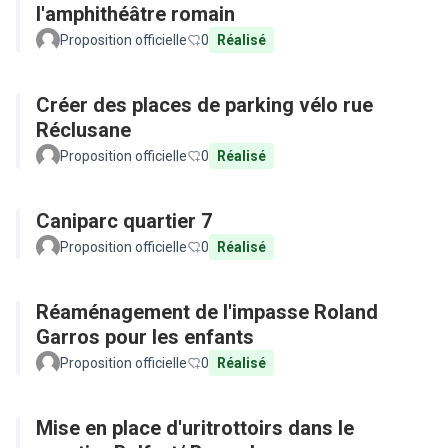
l'amphithéâtre romain
Proposition officielle
0
Réalisé
Créer des places de parking vélo rue
Réclusane
Proposition officielle
0
Réalisé
Caniparc quartier 7
Proposition officielle
0
Réalisé
Réaménagement de l'impasse Roland
Garros pour les enfants
Proposition officielle
0
Réalisé
Mise en place d'uritrottoirs dans le