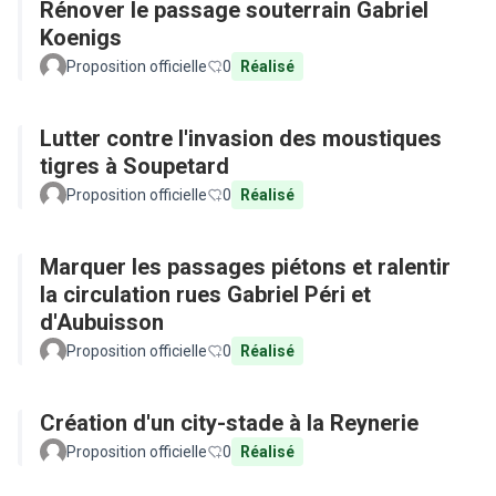
Rénover le passage souterrain Gabriel
Koenigs
Proposition officielle
0
Réalisé
Lutter contre l'invasion des moustiques
tigres à Soupetard
Proposition officielle
0
Réalisé
Marquer les passages piétons et ralentir
la circulation rues Gabriel Péri et
d'Aubuisson
Proposition officielle
0
Réalisé
Création d'un city-stade à la Reynerie
Proposition officielle
0
Réalisé