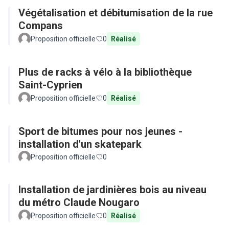
Végétalisation et débitumisation de la rue
Compans
Proposition officielle
0
Réalisé
Plus de racks à vélo à la bibliothèque
Saint-Cyprien
Proposition officielle
0
Réalisé
Sport de bitumes pour nos jeunes -
installation d'un skatepark
Proposition officielle
0
Installation de jardinières bois au niveau
du métro Claude Nougaro
Proposition officielle
0
Réalisé