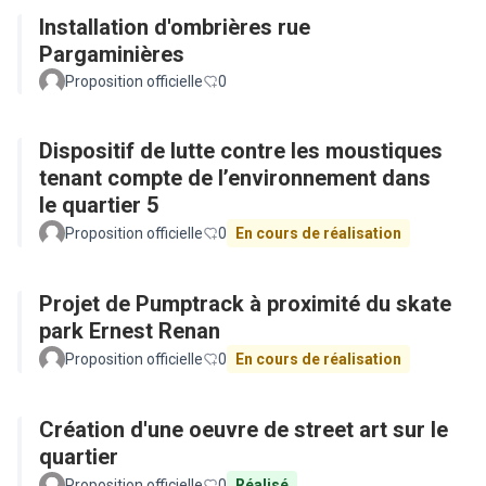
Installation d'ombrières rue
Pargaminières
Proposition officielle
0
Dispositif de lutte contre les moustiques
tenant compte de l’environnement dans
le quartier 5
Proposition officielle
0
En cours de réalisation
Projet de Pumptrack à proximité du skate
park Ernest Renan
Proposition officielle
0
En cours de réalisation
Création d'une oeuvre de street art sur le
quartier
Proposition officielle
0
Réalisé