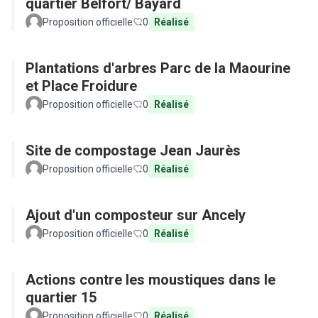
quartier Belfort/ Bayard
Proposition officielle
0
Réalisé
Plantations d'arbres Parc de la Maourine
et Place Froidure
Proposition officielle
0
Réalisé
Site de compostage Jean Jaurès
Proposition officielle
0
Réalisé
Ajout d'un composteur sur Ancely
Proposition officielle
0
Réalisé
Actions contre les moustiques dans le
quartier 15
Proposition officielle
0
Réalisé