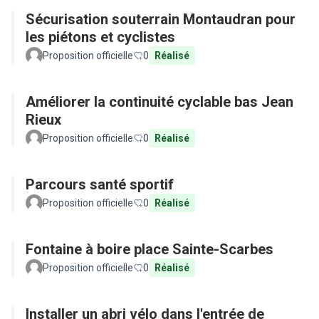
Sécurisation souterrain Montaudran pour
les piétons et cyclistes
Proposition officielle
0
Réalisé
Améliorer la continuité cyclable bas Jean
Rieux
Proposition officielle
0
Réalisé
Parcours santé sportif
Proposition officielle
0
Réalisé
Fontaine à boire place Sainte-Scarbes
Proposition officielle
0
Réalisé
Installer un abri vélo dans l'entrée de