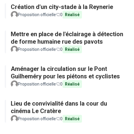
Création d'un city-stade à la Reynerie
Proposition officielle
0
Réalisé
Mettre en place de l'éclairage à détection
de forme humaine rue des pavots
Proposition officielle
0
Réalisé
Aménager la circulation sur le Pont
Guilheméry pour les piétons et cyclistes
Proposition officielle
0
Réalisé
Lieu de convivialité dans la cour du
cinéma Le Cratère
Proposition officielle
0
Réalisé