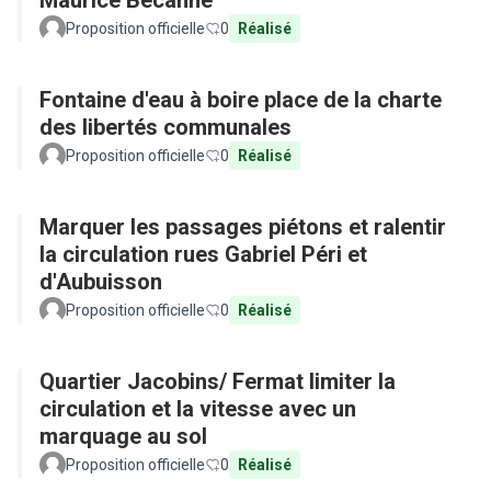
Maurice Becanne
Proposition officielle
0
Réalisé
Fontaine d'eau à boire place de la charte
des libertés communales
Proposition officielle
0
Réalisé
Marquer les passages piétons et ralentir
la circulation rues Gabriel Péri et
d'Aubuisson
Proposition officielle
0
Réalisé
Quartier Jacobins/ Fermat limiter la
circulation et la vitesse avec un
marquage au sol
Proposition officielle
0
Réalisé