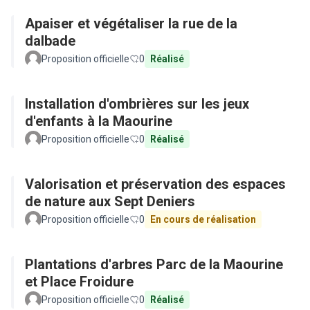
Apaiser et végétaliser la rue de la
dalbade
Proposition officielle
0
Réalisé
Installation d'ombrières sur les jeux
d'enfants à la Maourine
Proposition officielle
0
Réalisé
Valorisation et préservation des espaces
de nature aux Sept Deniers
Proposition officielle
0
En cours de réalisation
Plantations d'arbres Parc de la Maourine
et Place Froidure
Proposition officielle
0
Réalisé