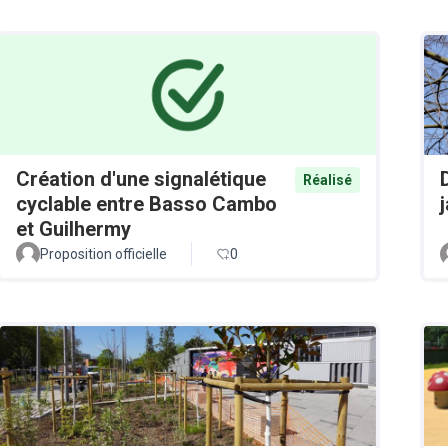
Création d'une signalétique
Réalisé
cyclable entre Basso Cambo
et Guilhermy
Proposition officielle
0