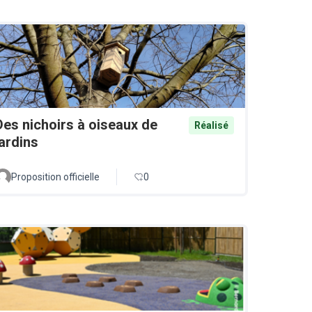
Des nichoirs à oiseaux de
Réalisé
jardins
Proposition officielle
0