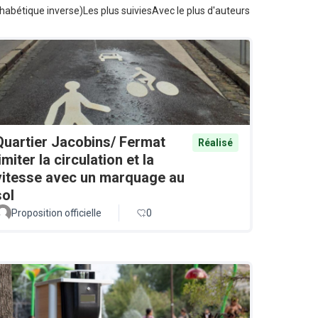
habétique inverse)
Les plus suivies
Avec le plus d'auteurs
Quartier Jacobins/ Fermat
Réalisé
limiter la circulation et la
vitesse avec un marquage au
sol
Proposition officielle
0