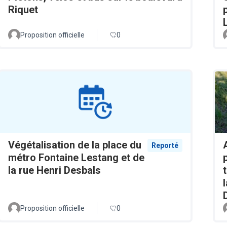
Riquet
Proposition officielle
0
Végétalisation de la place du
Reporté
métro Fontaine Lestang et de
la rue Henri Desbals
Proposition officielle
0