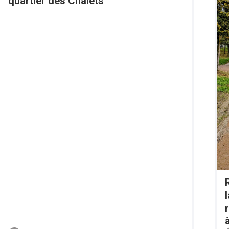
quartier des Chalets