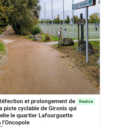
Réfection et prolongement de
Réalisé
la piste cyclable de Gironis qui
relie le quartier Lafourguette
à l'Oncopole