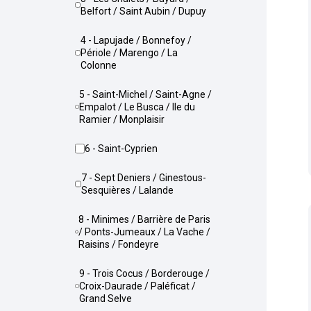
Belfort / Saint Aubin / Dupuy
4 - Lapujade / Bonnefoy /
Périole / Marengo / La
Colonne
5 - Saint-Michel / Saint-Agne /
Empalot / Le Busca / Ile du
Ramier / Monplaisir
6 - Saint-Cyprien
7 - Sept Deniers / Ginestous-
Sesquières / Lalande
8 - Minimes / Barrière de Paris
/ Ponts-Jumeaux / La Vache /
Raisins / Fondeyre
9 - Trois Cocus / Borderouge /
Croix-Daurade / Paléficat /
Grand Selve