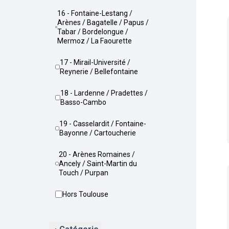
16 - Fontaine-Lestang /
Arènes / Bagatelle / Papus /
Tabar / Bordelongue /
Mermoz / La Faourette
17 - Mirail-Université /
Reynerie / Bellefontaine
18 - Lardenne / Pradettes /
Basso-Cambo
19 - Casselardit / Fontaine-
Bayonne / Cartoucherie
20 - Arènes Romaines /
Ancely / Saint-Martin du
Touch / Purpan
Hors Toulouse