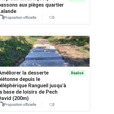
passons aux pièges quartier
Lalande
Proposition officielle
0
Améliorer la desserte
Réalisé
piétonne depuis le
téléphérique Rangueil jusqu'à
la base de loisirs de Pech
David (200m)
Proposition officielle
0