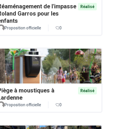
Réaménagement de l'impasse
Réalisé
Roland Garros pour les
enfants
Proposition officielle
0
Piège à moustiques à
Réalisé
Lardenne
Proposition officielle
0