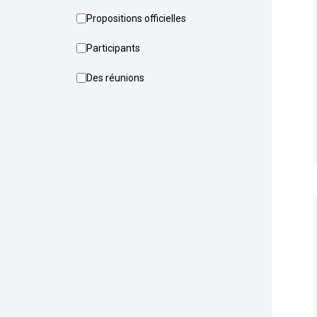
Propositions officielles
Participants
Des réunions