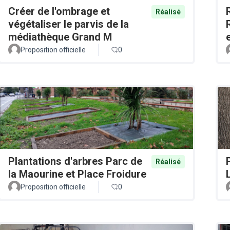
Créer de l'ombrage et
Réalisé
végétaliser le parvis de la
médiathèque Grand M
Proposition officielle
0
Plantations d'arbres Parc de
Réalisé
la Maourine et Place Froidure
Proposition officielle
0