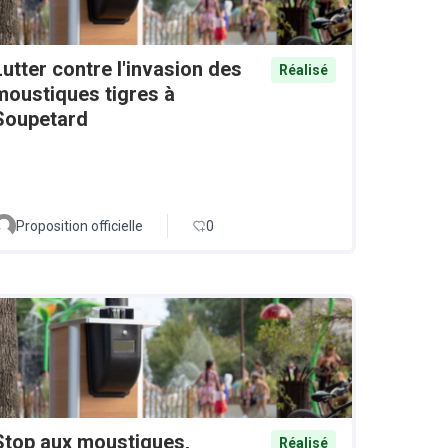
Lutter contre l'invasion des
Réalisé
moustiques tigres à
Soupetard
Proposition officielle
0
Stop aux moustiques,
Réalisé