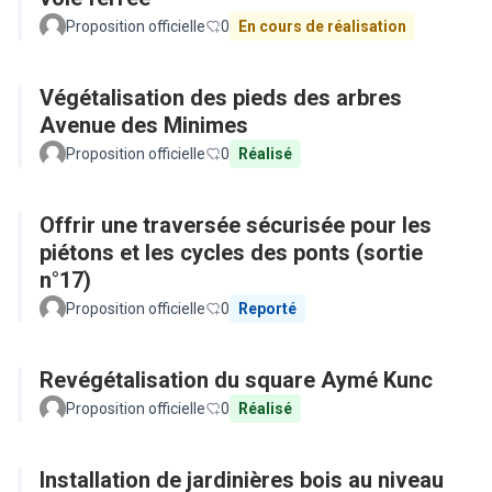
Proposition officielle
0
En cours de réalisation
Végétalisation des pieds des arbres
Avenue des Minimes
Proposition officielle
0
Réalisé
Offrir une traversée sécurisée pour les
piétons et les cycles des ponts (sortie
n°17)
Proposition officielle
0
Reporté
Revégétalisation du square Aymé Kunc
Proposition officielle
0
Réalisé
Installation de jardinières bois au niveau