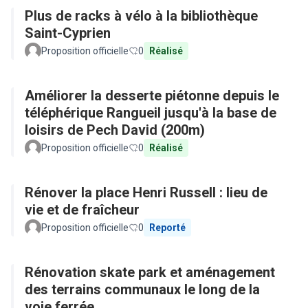
Plus de racks à vélo à la bibliothèque
Saint-Cyprien
Proposition officielle
0
Réalisé
Améliorer la desserte piétonne depuis le
téléphérique Rangueil jusqu'à la base de
loisirs de Pech David (200m)
Proposition officielle
0
Réalisé
Rénover la place Henri Russell : lieu de
vie et de fraîcheur
Proposition officielle
0
Reporté
Rénovation skate park et aménagement
des terrains communaux le long de la
voie ferrée