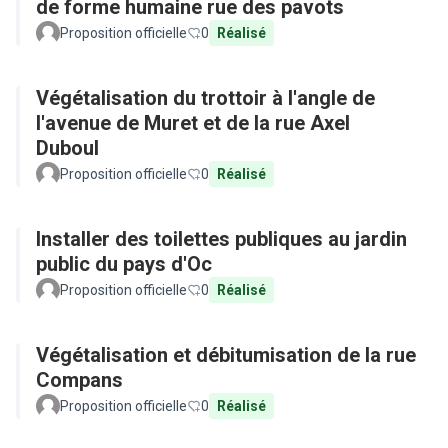
de forme humaine rue des pavots
Proposition officielle
0
Réalisé
Végétalisation du trottoir à l'angle de
l'avenue de Muret et de la rue Axel
Duboul
Proposition officielle
0
Réalisé
Installer des toilettes publiques au jardin
public du pays d'Oc
Proposition officielle
0
Réalisé
Végétalisation et débitumisation de la rue
Compans
Proposition officielle
0
Réalisé