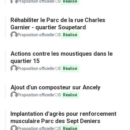
Proposition officielle
0
Réalisé
Réhabiliter le Parc de la rue Charles
Garnier - quartier Soupetard
Proposition officielle
0
Réalisé
Actions contre les moustiques dans le
quartier 15
Proposition officielle
0
Réalisé
Ajout d'un composteur sur Ancely
Proposition officielle
0
Réalisé
Implantation d'agrès pour renforcement
musculaire Parc des Sept Deniers
Proposition officielle
0
Réalisé