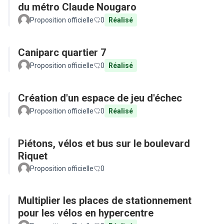
du métro Claude Nougaro
Proposition officielle
0
Réalisé
Caniparc quartier 7
Proposition officielle
0
Réalisé
Création d'un espace de jeu d'échec
Proposition officielle
0
Réalisé
Piétons, vélos et bus sur le boulevard
Riquet
Proposition officielle
0
Multiplier les places de stationnement
pour les vélos en hypercentre