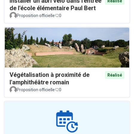
Installer un abri vélo dans l'entrée
Réalisé
de l'école élémentaire Paul Bert
Proposition officielle
0
Végétalisation à proximité de
Réalisé
l'amphithéâtre romain
Proposition officielle
0