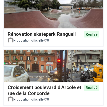
Rénovation skatepark Rangueil
Réalisé
Proposition officielle
0
Croisement boulevard d'Arcole et
Réalisé
rue de la Concorde
Proposition officielle
0