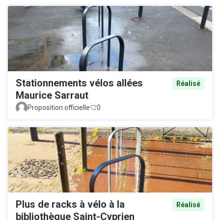
Stationnements vélos allées
Réalisé
Maurice Sarraut
Proposition officielle
0
Plus de racks à vélo à la
Réalisé
bibliothèque Saint-Cyprien