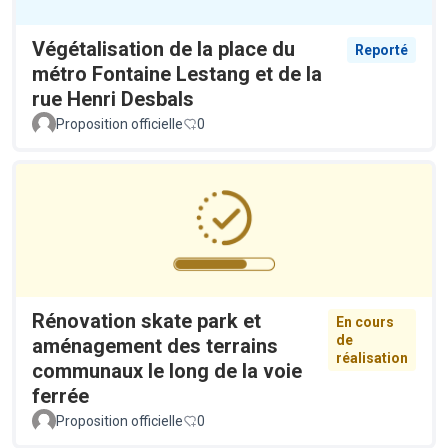
Végétalisation de la place du
Reporté
métro Fontaine Lestang et de la
rue Henri Desbals
Proposition officielle
0
Rénovation skate park et
En cours
de
aménagement des terrains
réalisation
communaux le long de la voie
ferrée
Proposition officielle
0