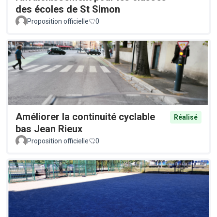
des écoles de St Simon
Proposition officielle
0
Améliorer la continuité cyclable
Réalisé
bas Jean Rieux
Proposition officielle
0