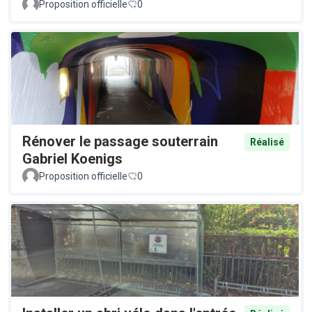
Proposition officielle
0
Rénover le passage souterrain
Réalisé
Gabriel Koenigs
Proposition officielle
0