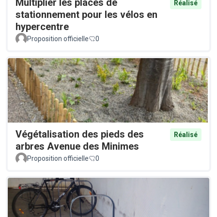
Multiplier les places de
Réalisé
stationnement pour les vélos en
hypercentre
Proposition officielle
0
Végétalisation des pieds des
Réalisé
arbres Avenue des Minimes
Proposition officielle
0