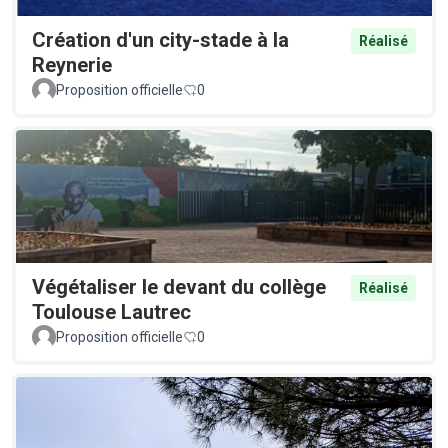
Création d'un city-stade à la
Réalisé
Reynerie
Proposition officielle
0
Végétaliser le devant du collège
Réalisé
Toulouse Lautrec
Proposition officielle
0