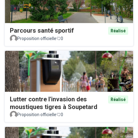
Parcours santé sportif
Réalisé
Proposition officielle
0
Lutter contre l'invasion des
Réalisé
moustiques tigres à Soupetard
Proposition officielle
0