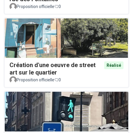
Proposition officielle
0
Création d'une oeuvre de street
Réalisé
art sur le quartier
Proposition officielle
0