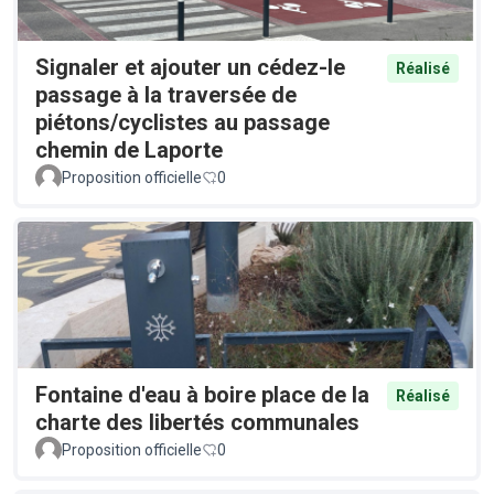
Signaler et ajouter un cédez-le
Réalisé
passage à la traversée de
piétons/cyclistes au passage
chemin de Laporte
Proposition officielle
0
Fontaine d'eau à boire place de la
Réalisé
charte des libertés communales
Proposition officielle
0