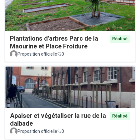
Plantations d'arbres Parc de la
Réalisé
Maourine et Place Froidure
Proposition officielle
0
Apaiser et végétaliser la rue de la
Réalisé
dalbade
Proposition officielle
0