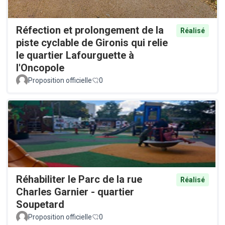
Réfection et prolongement de la
Réalisé
piste cyclable de Gironis qui relie
le quartier Lafourguette à
l'Oncopole
Proposition officielle
0
Réhabiliter le Parc de la rue
Réalisé
Charles Garnier - quartier
Soupetard
Proposition officielle
0