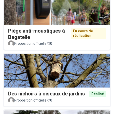
Piège anti-moustiques à
En cours de
réalisation
Bagatelle
Proposition officielle
0
Des nichoirs à oiseaux de jardins
Réalisé
Proposition officielle
0