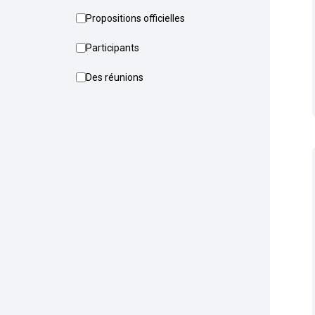
Propositions officielles
Participants
Des réunions