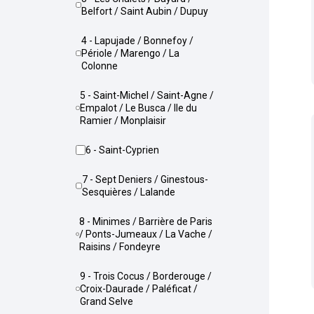
Belfort / Saint Aubin / Dupuy
4 - Lapujade / Bonnefoy /
Périole / Marengo / La
Colonne
5 - Saint-Michel / Saint-Agne /
Empalot / Le Busca / Ile du
Ramier / Monplaisir
6 - Saint-Cyprien
7 - Sept Deniers / Ginestous-
Sesquières / Lalande
8 - Minimes / Barrière de Paris
/ Ponts-Jumeaux / La Vache /
Raisins / Fondeyre
9 - Trois Cocus / Borderouge /
Croix-Daurade / Paléficat /
Grand Selve