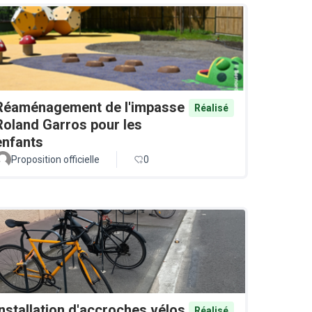
Réaménagement de l'impasse
Réalisé
Roland Garros pour les
enfants
Proposition officielle
0
Installation d'accroches vélos
Réalisé