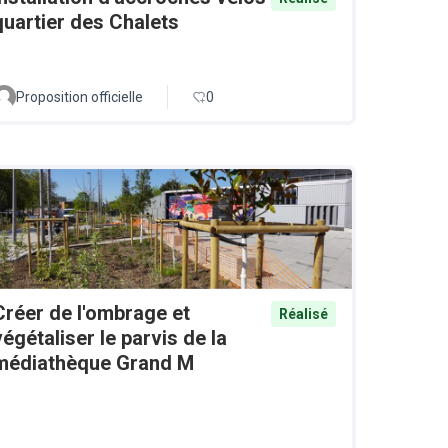
quartier des Chalets
Proposition officielle
0
Créer de l'ombrage et
Réalisé
végétaliser le parvis de la
médiathèque Grand M