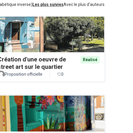
abétique inverse)
Les plus suivies
Avec le plus d'auteurs
Création d'une oeuvre de
Réalisé
street art sur le quartier
Proposition officielle
0