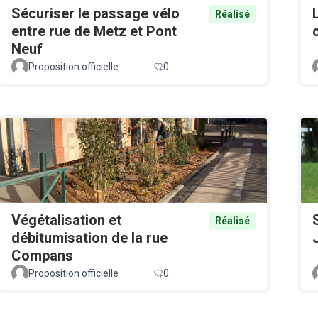
Sécuriser le passage vélo
Réalisé
entre rue de Metz et Pont
Neuf
Proposition officielle
0
Végétalisation et
Réalisé
débitumisation de la rue
Compans
Proposition officielle
0