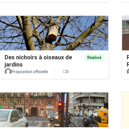
Des nichoirs à oiseaux de
Réalisé
jardins
Proposition officielle
0