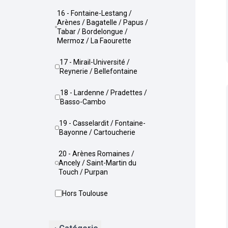
16 - Fontaine-Lestang /
Arènes / Bagatelle / Papus /
Tabar / Bordelongue /
Mermoz / La Faourette
17 - Mirail-Université /
Reynerie / Bellefontaine
18 - Lardenne / Pradettes /
Basso-Cambo
19 - Casselardit / Fontaine-
Bayonne / Cartoucherie
20 - Arènes Romaines /
Ancely / Saint-Martin du
Touch / Purpan
Hors Toulouse