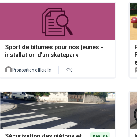
Sport de bitumes pour nos jeunes -
installation d'un skatepark
Proposition officielle
0
Sécurisation des piétons et
Réalisé