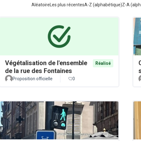
Aléatoire
Les plus récentes
A-Z (alphabétique)
Z-A (alph
Végétalisation de l'ensemble
Réalisé
de la rue des Fontaines
Proposition officielle
0