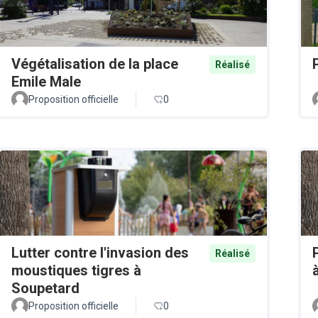
Végétalisation de la place
Réalisé
Emile Male
Proposition officielle
0
Lutter contre l'invasion des
Réalisé
moustiques tigres à
Soupetard
Proposition officielle
0