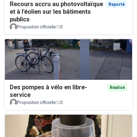
Recours accru au photovoltaïque
Reporté
et à l'éolien sur les bâtiments
publics
Proposition officielle
0
Des pompes à vélo en libre-
Réalisé
service
Proposition officielle
0