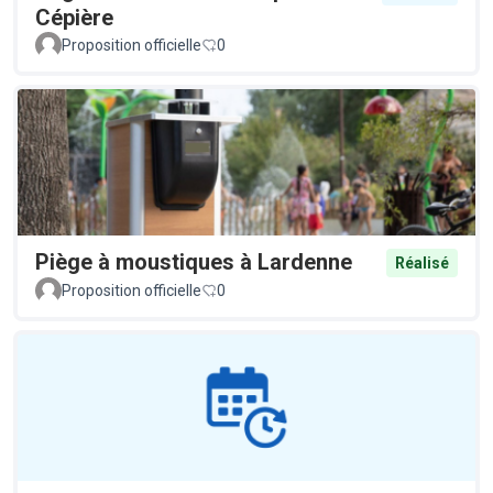
Cépière
Proposition officielle
0
Piège à moustiques à Lardenne
Réalisé
Proposition officielle
0