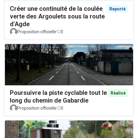
Créer une continuité de la coulée
Reporté
verte des Argoulets sous la route
d'Agde
Proposition officielle
0
Poursuivre la piste cyclable tout le
Réalisé
long du chemin de Gabardie
Proposition officielle
0