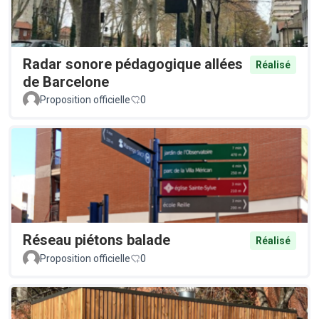
Radar sonore pédagogique allées
Réalisé
de Barcelone
Proposition officielle
0
Réseau piétons balade
Réalisé
Proposition officielle
0