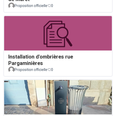
Proposition officielle
0
Installation d'ombrières rue
Pargaminières
Proposition officielle
0