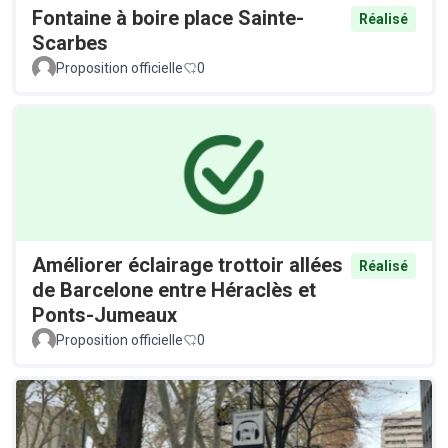
Fontaine à boire place Sainte-
Réalisé
Scarbes
Proposition officielle
0
Améliorer éclairage trottoir allées
Réalisé
de Barcelone entre Héraclès et
Ponts-Jumeaux
Proposition officielle
0