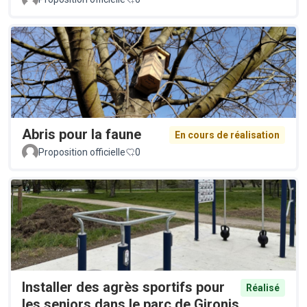
Abris pour la faune
En cours de réalisation
Proposition officielle
0
Installer des agrès sportifs pour
Réalisé
les seniors dans le parc de Gironis