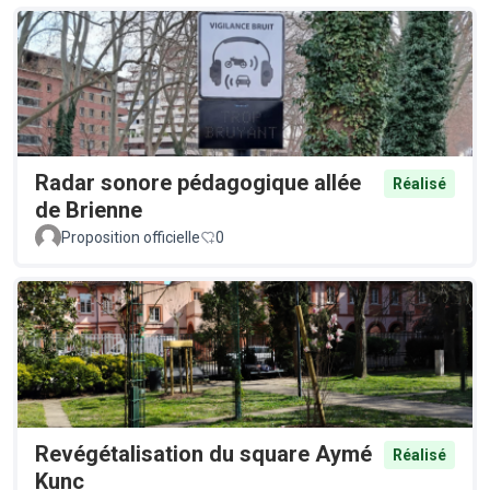
Radar sonore pédagogique allée
Réalisé
de Brienne
Proposition officielle
0
Revégétalisation du square Aymé
Réalisé
Kunc