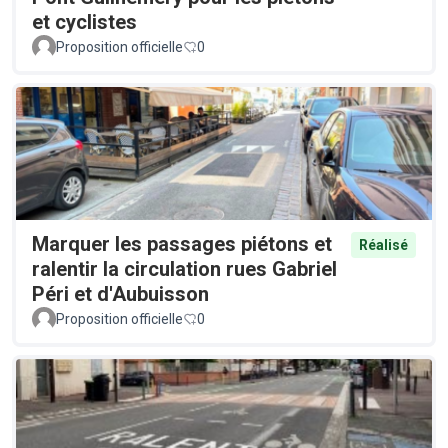
et cyclistes
Proposition officielle
0
Marquer les passages piétons et
Réalisé
ralentir la circulation rues Gabriel
Péri et d'Aubuisson
Proposition officielle
0