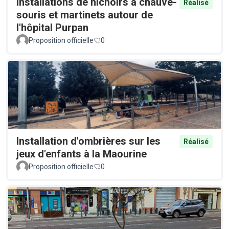
Installations de nichoirs à chauve-
Réalisé
souris et martinets autour de
l'hôpital Purpan
Proposition officielle
0
Installation d'ombrières sur les
Réalisé
jeux d'enfants à la Maourine
Proposition officielle
0