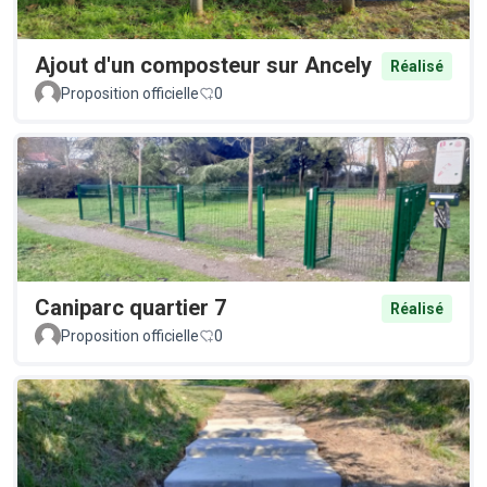
Ajout d'un composteur sur Ancely
Réalisé
Proposition officielle
0
Caniparc quartier 7
Réalisé
Proposition officielle
0