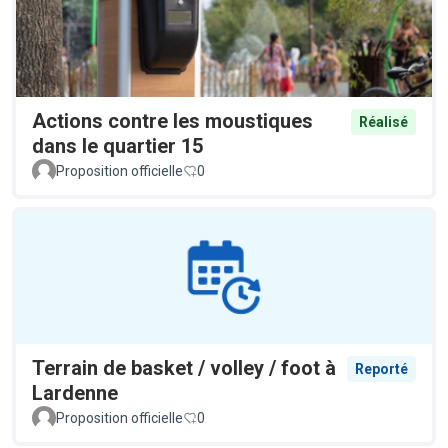
Actions contre les moustiques
Réalisé
dans le quartier 15
Proposition officielle
0
Terrain de basket / volley / foot à
Reporté
Lardenne
Proposition officielle
0