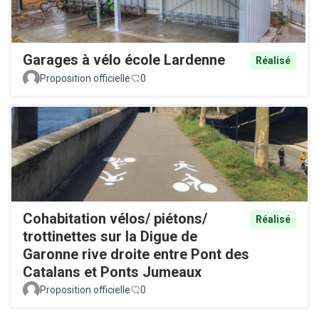
Garages à vélo école Lardenne
Réalisé
Proposition officielle
0
Cohabitation vélos/ piétons/
Réalisé
trottinettes sur la Digue de
Garonne rive droite entre Pont des
Catalans et Ponts Jumeaux
Proposition officielle
0