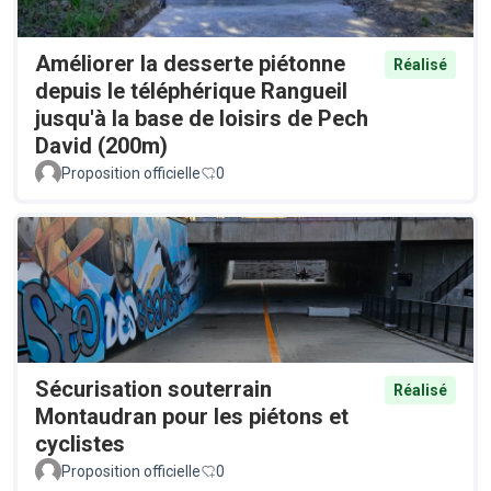
Améliorer la desserte piétonne
Réalisé
depuis le téléphérique Rangueil
jusqu'à la base de loisirs de Pech
David (200m)
Proposition officielle
0
Sécurisation souterrain
Réalisé
Montaudran pour les piétons et
cyclistes
Proposition officielle
0