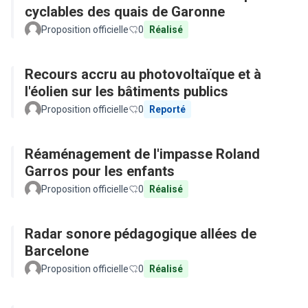
cyclables des quais de Garonne
Proposition officielle
0
Réalisé
Recours accru au photovoltaïque et à
l'éolien sur les bâtiments publics
Proposition officielle
0
Reporté
Réaménagement de l'impasse Roland
Garros pour les enfants
Proposition officielle
0
Réalisé
Radar sonore pédagogique allées de
Barcelone
Proposition officielle
0
Réalisé