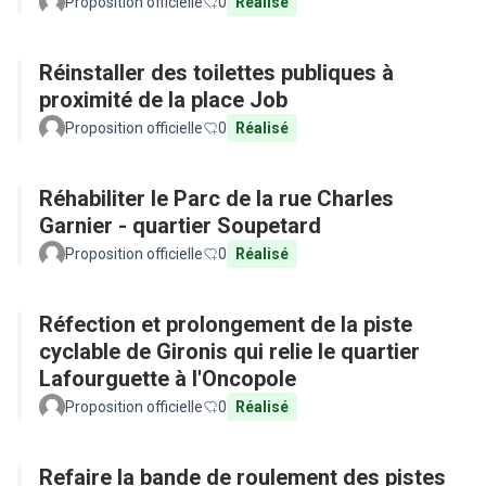
Proposition officielle
0
Réalisé
Réinstaller des toilettes publiques à
proximité de la place Job
Proposition officielle
0
Réalisé
Réhabiliter le Parc de la rue Charles
Garnier - quartier Soupetard
Proposition officielle
0
Réalisé
Réfection et prolongement de la piste
cyclable de Gironis qui relie le quartier
Lafourguette à l'Oncopole
Proposition officielle
0
Réalisé
Refaire la bande de roulement des pistes