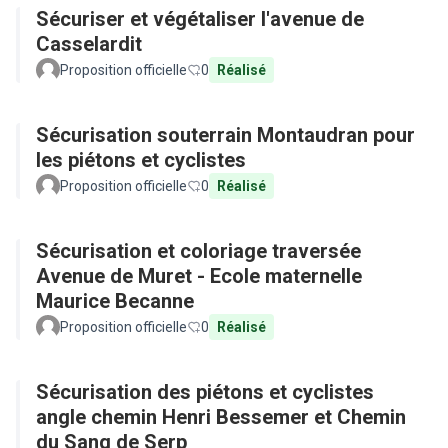
Sécuriser et végétaliser l'avenue de
Casselardit
Proposition officielle
0
Réalisé
Sécurisation souterrain Montaudran pour
les piétons et cyclistes
Proposition officielle
0
Réalisé
Sécurisation et coloriage traversée
Avenue de Muret - Ecole maternelle
Maurice Becanne
Proposition officielle
0
Réalisé
Sécurisation des piétons et cyclistes
angle chemin Henri Bessemer et Chemin
du Sang de Serp