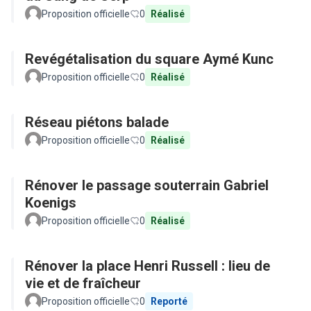
Proposition officielle
0
Réalisé
Revégétalisation du square Aymé Kunc
Proposition officielle
0
Réalisé
Réseau piétons balade
Proposition officielle
0
Réalisé
Rénover le passage souterrain Gabriel
Koenigs
Proposition officielle
0
Réalisé
Rénover la place Henri Russell : lieu de
vie et de fraîcheur
Proposition officielle
0
Reporté