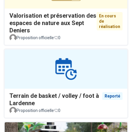
Valorisation et préservation des
En cours
de
espaces de nature aux Sept
réalisation
Deniers
Proposition officielle
0
Terrain de basket / volley / foot à
Reporté
Lardenne
Proposition officielle
0