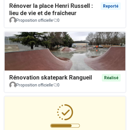
Rénover la place Henri Russell :
Reporté
lieu de vie et de fraîcheur
Proposition officielle
0
Rénovation skatepark Rangueil
Réalisé
Proposition officielle
0