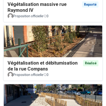
Végétalisation massive rue
Reporté
Raymond IV
Proposition officielle
0
Végétalisation et débitumisation
Réalisé
de la rue Compans
Proposition officielle
0