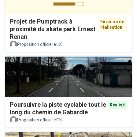
Projet de Pumptrack à
En cours de
réalisation
proximité du skate park Ernest
Renan
Proposition officielle
0
Poursuivre la piste cyclable tout le
Réalisé
long du chemin de Gabardie
Proposition officielle
0