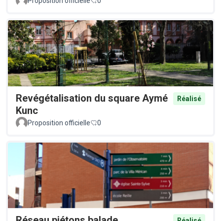
Proposition officielle
0
Revégétalisation du square Aymé
Réalisé
Kunc
Proposition officielle
0
Réseau piétons balade
Réalisé