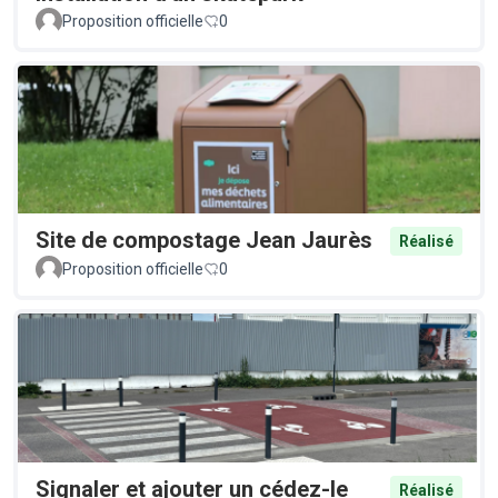
Proposition officielle
0
Site de compostage Jean Jaurès
Réalisé
Proposition officielle
0
Signaler et ajouter un cédez-le
Réalisé