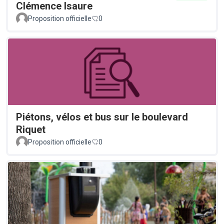
Clémence Isaure
Proposition officielle
0
Piétons, vélos et bus sur le boulevard
Riquet
Proposition officielle
0