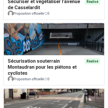
Sécuriser et végétaliser l'avenue
Réalisé
de Casselardit
Proposition officielle
0
Sécurisation souterrain
Réalisé
Montaudran pour les piétons et
cyclistes
Proposition officielle
0