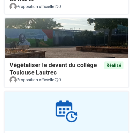
Proposition officielle
0
Végétaliser le devant du collège
Réalisé
Toulouse Lautrec
Proposition officielle
0