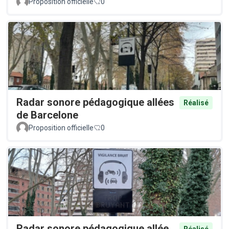
Proposition officielle
0
Radar sonore pédagogique allées
Réalisé
de Barcelone
Proposition officielle
0
Radar sonore pédagogique allée