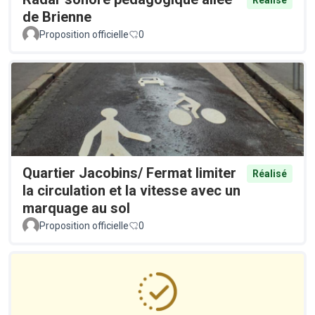
Réalisé
de Brienne
Proposition officielle
0
Quartier Jacobins/ Fermat limiter
Réalisé
la circulation et la vitesse avec un
marquage au sol
Proposition officielle
0