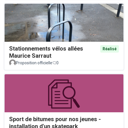
Stationnements vélos allées
Réalisé
Maurice Sarraut
Proposition officielle
0
Sport de bitumes pour nos jeunes -
installation d'un skatepark