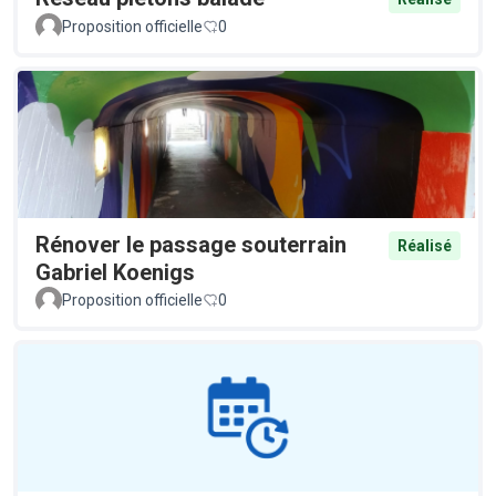
Proposition officielle
0
Rénover le passage souterrain
Réalisé
Gabriel Koenigs
Proposition officielle
0