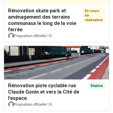
Rénovation skate park et
En cours
de
aménagement des terrains
réalisation
communaux le long de la voie
ferrée
Proposition officielle
0
Rénovation piste cyclable rue
Réalisé
Claude Gonin et vers la Cité de
l'espace
Proposition officielle
0