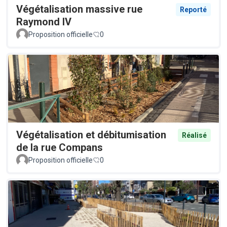
Végétalisation massive rue
Reporté
Raymond IV
Proposition officielle
0
Végétalisation et débitumisation
Réalisé
de la rue Compans
Proposition officielle
0