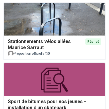
Stationnements vélos allées
Réalisé
Maurice Sarraut
Proposition officielle
0
Sport de bitumes pour nos jeunes -
installation d'un skatepark