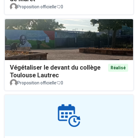
Proposition officielle
0
Végétaliser le devant du collège
Réalisé
Toulouse Lautrec
Proposition officielle
0