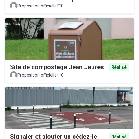
Proposition officielle
0
Site de compostage Jean Jaurès
Réalisé
Proposition officielle
0
Signaler et ajouter un cédez-le
Réalisé