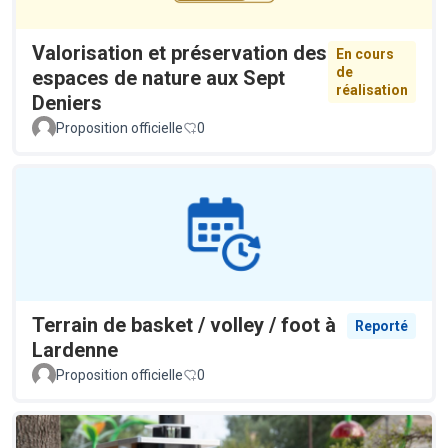
Valorisation et préservation des
En cours
de
espaces de nature aux Sept
réalisation
Deniers
Proposition officielle
0
Terrain de basket / volley / foot à
Reporté
Lardenne
Proposition officielle
0