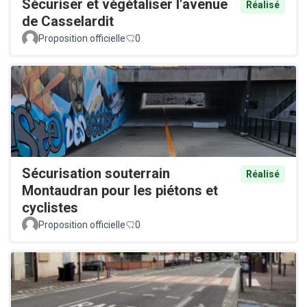
Sécuriser et végétaliser l'avenue
Réalisé
de Casselardit
Proposition officielle
0
Sécurisation souterrain
Réalisé
Montaudran pour les piétons et
cyclistes
Proposition officielle
0