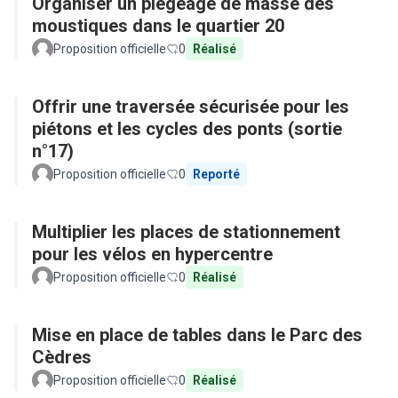
Organiser un piégeage de masse des
moustiques dans le quartier 20
Proposition officielle
0
Réalisé
Offrir une traversée sécurisée pour les
piétons et les cycles des ponts (sortie
n°17)
Proposition officielle
0
Reporté
Multiplier les places de stationnement
pour les vélos en hypercentre
Proposition officielle
0
Réalisé
Mise en place de tables dans le Parc des
Cèdres
Proposition officielle
0
Réalisé