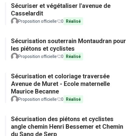
Sécuriser et végétaliser l'avenue de
Casselardit
Proposition officielle
0
Réalisé
Sécurisation souterrain Montaudran pour
les piétons et cyclistes
Proposition officielle
0
Réalisé
Sécurisation et coloriage traversée
Avenue de Muret - Ecole maternelle
Maurice Becanne
Proposition officielle
0
Réalisé
Sécurisation des piétons et cyclistes
angle chemin Henri Bessemer et Chemin
du Sang de Serp