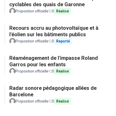
cyclables des quais de Garonne
Proposition officielle
0
Réalisé
Recours accru au photovoltaïque et à
l'éolien sur les bâtiments publics
Proposition officielle
0
Reporté
Réaménagement de l'impasse Roland
Garros pour les enfants
Proposition officielle
0
Réalisé
Radar sonore pédagogique allées de
Barcelone
Proposition officielle
0
Réalisé