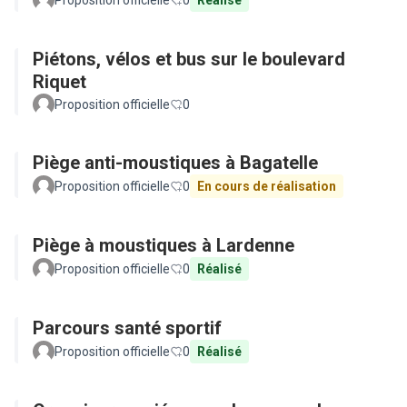
Proposition officielle
0
Réalisé
Piétons, vélos et bus sur le boulevard
Riquet
Proposition officielle
0
Piège anti-moustiques à Bagatelle
Proposition officielle
0
En cours de réalisation
Piège à moustiques à Lardenne
Proposition officielle
0
Réalisé
Parcours santé sportif
Proposition officielle
0
Réalisé