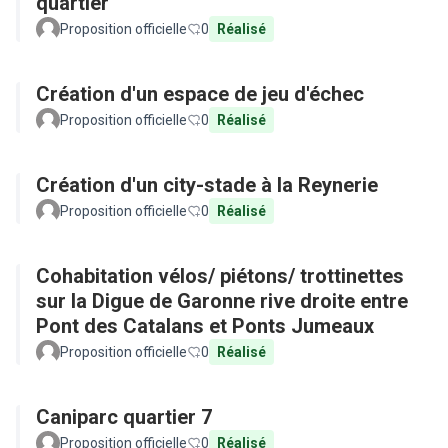
quartier
Proposition officielle
0
Réalisé
Création d'un espace de jeu d'échec
Proposition officielle
0
Réalisé
Création d'un city-stade à la Reynerie
Proposition officielle
0
Réalisé
Cohabitation vélos/ piétons/ trottinettes
sur la Digue de Garonne rive droite entre
Pont des Catalans et Ponts Jumeaux
Proposition officielle
0
Réalisé
Caniparc quartier 7
Proposition officielle
0
Réalisé