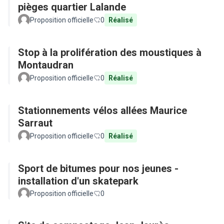
pièges quartier Lalande
Proposition officielle
0
Réalisé
Stop à la prolifération des moustiques à
Montaudran
Proposition officielle
0
Réalisé
Stationnements vélos allées Maurice
Sarraut
Proposition officielle
0
Réalisé
Sport de bitumes pour nos jeunes -
installation d'un skatepark
Proposition officielle
0