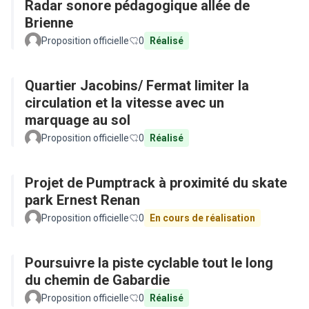
Radar sonore pédagogique allée de
Brienne
Proposition officielle
0
Réalisé
Quartier Jacobins/ Fermat limiter la
circulation et la vitesse avec un
marquage au sol
Proposition officielle
0
Réalisé
Projet de Pumptrack à proximité du skate
park Ernest Renan
Proposition officielle
0
En cours de réalisation
Poursuivre la piste cyclable tout le long
du chemin de Gabardie
Proposition officielle
0
Réalisé