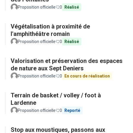
Proposition officielle
0
Réalisé
Végétalisation à proximité de
l'amphithéâtre romain
Proposition officielle
0
Réalisé
Valorisation et préservation des espaces
de nature aux Sept Deniers
Proposition officielle
0
En cours de réalisation
Terrain de basket / volley / foot à
Lardenne
Proposition officielle
0
Reporté
Stop aux moustiques, passons aux