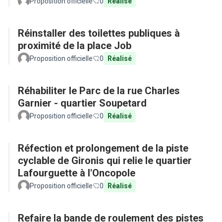
Proposition officielle
0
Réalisé
Réinstaller des toilettes publiques à
proximité de la place Job
Proposition officielle
0
Réalisé
Réhabiliter le Parc de la rue Charles
Garnier - quartier Soupetard
Proposition officielle
0
Réalisé
Réfection et prolongement de la piste
cyclable de Gironis qui relie le quartier
Lafourguette à l'Oncopole
Proposition officielle
0
Réalisé
Refaire la bande de roulement des pistes