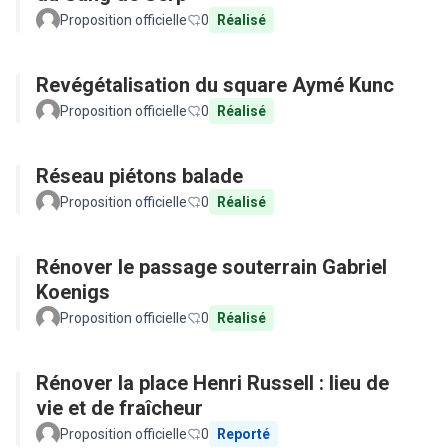
Proposition officielle
0
Réalisé
Revégétalisation du square Aymé Kunc
Proposition officielle
0
Réalisé
Réseau piétons balade
Proposition officielle
0
Réalisé
Rénover le passage souterrain Gabriel
Koenigs
Proposition officielle
0
Réalisé
Rénover la place Henri Russell : lieu de
vie et de fraîcheur
Proposition officielle
0
Reporté