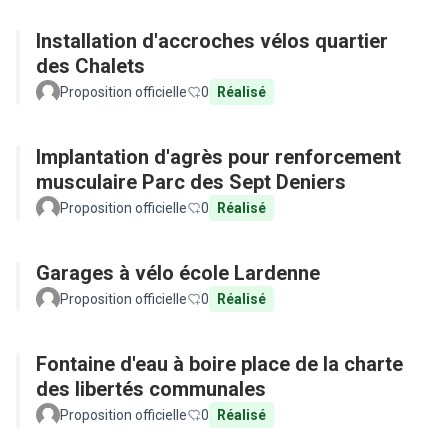
Installation d'accroches vélos quartier
des Chalets
Proposition officielle
0
Réalisé
Implantation d'agrès pour renforcement
musculaire Parc des Sept Deniers
Proposition officielle
0
Réalisé
Garages à vélo école Lardenne
Proposition officielle
0
Réalisé
Fontaine d'eau à boire place de la charte
des libertés communales
Proposition officielle
0
Réalisé