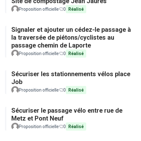
Site de compostage Jean Jaurès
Proposition officielle
0
Réalisé
Signaler et ajouter un cédez-le passage à
la traversée de piétons/cyclistes au
passage chemin de Laporte
Proposition officielle
0
Réalisé
Sécuriser les stationnements vélos place
Job
Proposition officielle
0
Réalisé
Sécuriser le passage vélo entre rue de
Metz et Pont Neuf
Proposition officielle
0
Réalisé