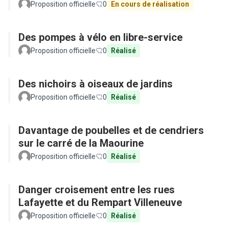
Proposition officielle
0
En cours de réalisation
Des pompes à vélo en libre-service
Proposition officielle
0
Réalisé
Des nichoirs à oiseaux de jardins
Proposition officielle
0
Réalisé
Davantage de poubelles et de cendriers
sur le carré de la Maourine
Proposition officielle
0
Réalisé
Danger croisement entre les rues
Lafayette et du Rempart Villeneuve
Proposition officielle
0
Réalisé