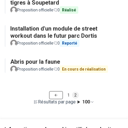
tigres à Soupetard
Proposition officielle
0
Réalisé
Installation d'un module de street
workout dans le futur parc Dortis
Proposition officielle
0
Reporté
Abris pour la faune
Proposition officielle
0
En cours de réalisation
1
2
Résultats par page :
100
Voir toutes les propositions retirées