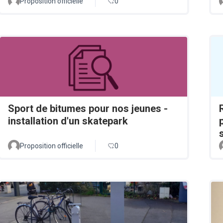
Proposition officielle
0
Sport de bitumes pour nos jeunes -
installation d'un skatepark
Proposition officielle
0