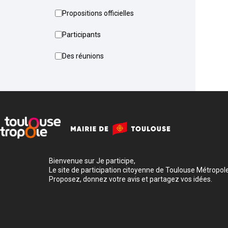
Propositions officielles
Participants
Des réunions
Bienvenue sur Je participe,
Le site de participation citoyenne de Toulouse Métropole
Proposez, donnez votre avis et partagez vos idées.