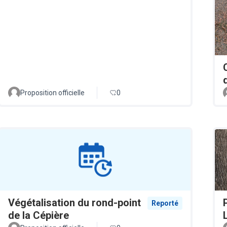
Proposition officielle
0
Végétalisation du rond-point
Reporté
de la Cépière