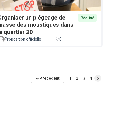
Organiser un piégeage de
Réalisé
masse des moustiques dans
le quartier 20
Proposition officielle
0
Précédent
1
2
3
4
5