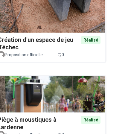
Création d'un espace de jeu
Réalisé
d'échec
Proposition officielle
0
Piège à moustiques à
Réalisé
Lardenne