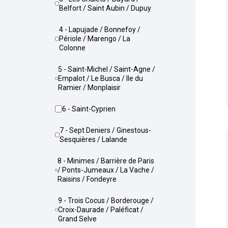
Belfort / Saint Aubin / Dupuy
4 - Lapujade / Bonnefoy /
Périole / Marengo / La
Colonne
5 - Saint-Michel / Saint-Agne /
Empalot / Le Busca / Ile du
Ramier / Monplaisir
6 - Saint-Cyprien
7 - Sept Deniers / Ginestous-
Sesquières / Lalande
8 - Minimes / Barrière de Paris
/ Ponts-Jumeaux / La Vache /
Raisins / Fondeyre
9 - Trois Cocus / Borderouge /
Croix-Daurade / Paléficat /
Grand Selve