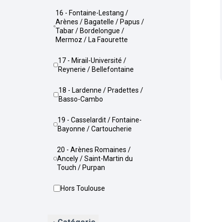
16 - Fontaine-Lestang /
Arènes / Bagatelle / Papus /
Tabar / Bordelongue /
Mermoz / La Faourette
17 - Mirail-Université /
Reynerie / Bellefontaine
18 - Lardenne / Pradettes /
Basso-Cambo
19 - Casselardit / Fontaine-
Bayonne / Cartoucherie
20 - Arènes Romaines /
Ancely / Saint-Martin du
Touch / Purpan
Hors Toulouse