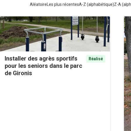
Aléatoire
Les plus récentes
A-Z (alphabétique)
Z-A (alp
Installer des agrès sportifs
Réalisé
pour les seniors dans le parc
de Gironis