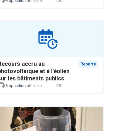
Proposition officielle
0
Recours accru au
Reporté
photovoltaïque et à l'éolien
sur les bâtiments publics
Proposition officielle
0