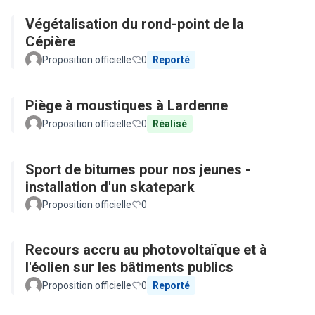
Végétalisation du rond-point de la
Cépière
Proposition officielle
0
Reporté
Piège à moustiques à Lardenne
Proposition officielle
0
Réalisé
Sport de bitumes pour nos jeunes -
installation d'un skatepark
Proposition officielle
0
Recours accru au photovoltaïque et à
l'éolien sur les bâtiments publics
Proposition officielle
0
Reporté