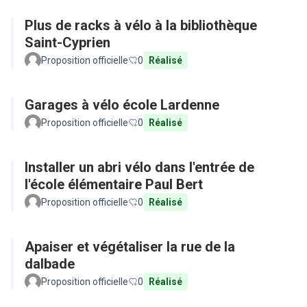
Plus de racks à vélo à la bibliothèque
Saint-Cyprien
Proposition officielle
0
Réalisé
Garages à vélo école Lardenne
Proposition officielle
0
Réalisé
Installer un abri vélo dans l'entrée de
l'école élémentaire Paul Bert
Proposition officielle
0
Réalisé
Apaiser et végétaliser la rue de la
dalbade
Proposition officielle
0
Réalisé