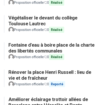
Proposition officielle
0
Réalisé
Végétaliser le devant du collège
Toulouse Lautrec
Proposition officielle
0
Réalisé
Fontaine d'eau à boire place de la charte
des libertés communales
Proposition officielle
0
Réalisé
Rénover la place Henri Russell : lieu de
vie et de fraîcheur
Proposition officielle
0
Reporté
Améliorer éclairage trottoir allées de