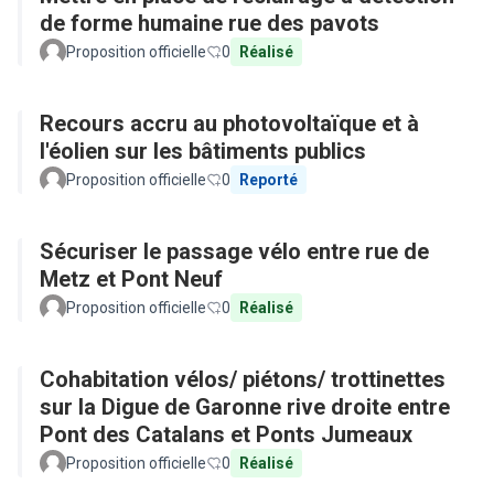
de forme humaine rue des pavots
Proposition officielle
0
Réalisé
Recours accru au photovoltaïque et à
l'éolien sur les bâtiments publics
Proposition officielle
0
Reporté
Sécuriser le passage vélo entre rue de
Metz et Pont Neuf
Proposition officielle
0
Réalisé
Cohabitation vélos/ piétons/ trottinettes
sur la Digue de Garonne rive droite entre
Pont des Catalans et Ponts Jumeaux
Proposition officielle
0
Réalisé