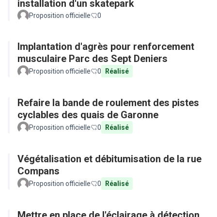
installation d'un skatepark
Proposition officielle
0
Implantation d'agrès pour renforcement
musculaire Parc des Sept Deniers
Proposition officielle
0
Réalisé
Refaire la bande de roulement des pistes
cyclables des quais de Garonne
Proposition officielle
0
Réalisé
Végétalisation et débitumisation de la rue
Compans
Proposition officielle
0
Réalisé
Mettre en place de l'éclairage à détection