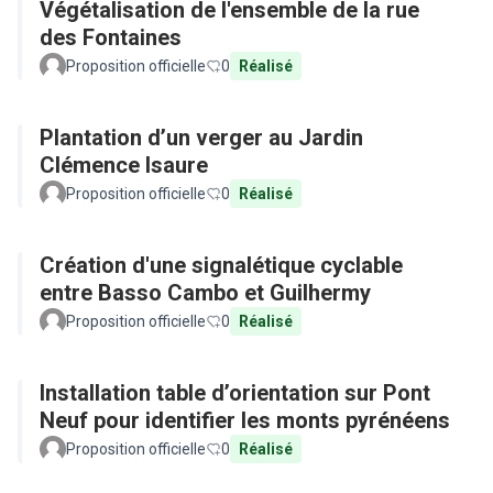
Végétalisation de l'ensemble de la rue
des Fontaines
Proposition officielle
0
Réalisé
Plantation d’un verger au Jardin
Clémence Isaure
Proposition officielle
0
Réalisé
Création d'une signalétique cyclable
entre Basso Cambo et Guilhermy
Proposition officielle
0
Réalisé
Installation table d’orientation sur Pont
Neuf pour identifier les monts pyrénéens
Proposition officielle
0
Réalisé