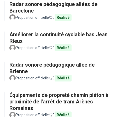
Radar sonore pédagogique allées de
Barcelone
Proposition officielle
0
Réalisé
Améliorer la continuité cyclable bas Jean
Rieux
Proposition officielle
0
Réalisé
Radar sonore pédagogique allée de
Brienne
Proposition officielle
0
Réalisé
Équipements de propreté chemin piéton à
proximité de l'arrêt de tram Arènes
Romaines
Proposition officielle
0
Réalisé