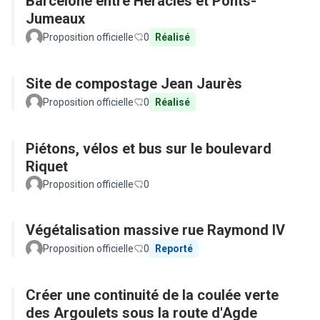
Barcelone entre Héraclès et Ponts-
Jumeaux
Proposition officielle
0
Réalisé
Site de compostage Jean Jaurès
Proposition officielle
0
Réalisé
Piétons, vélos et bus sur le boulevard
Riquet
Proposition officielle
0
Végétalisation massive rue Raymond IV
Proposition officielle
0
Reporté
Créer une continuité de la coulée verte
des Argoulets sous la route d'Agde