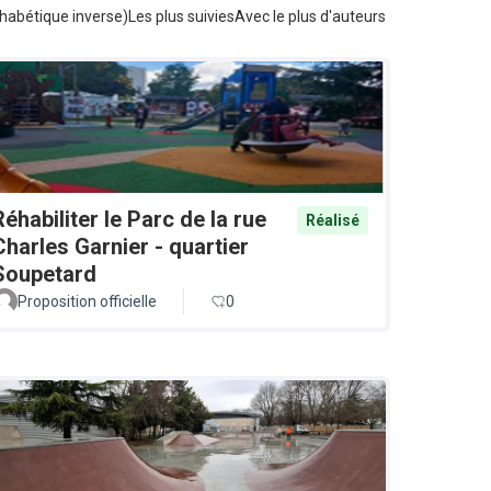
habétique inverse)
Les plus suivies
Avec le plus d'auteurs
Réhabiliter le Parc de la rue
Réalisé
Charles Garnier - quartier
Soupetard
Proposition officielle
0