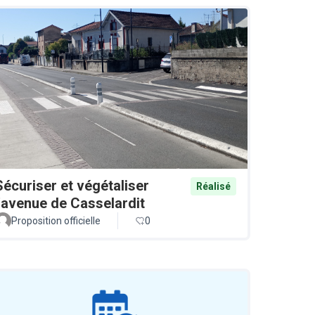
Sécuriser et végétaliser
Réalisé
l'avenue de Casselardit
Proposition officielle
0