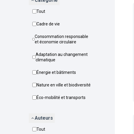
Catégorie
Tout
Cadre de vie
Consommation responsable
et économie circulaire
Adaptation au changement
climatique
Énergie et bâtiments
Nature en ville et biodiversité
Éco-mobilité et transports
Auteurs
Tout