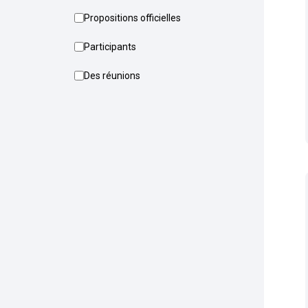
Propositions officielles
Participants
Des réunions