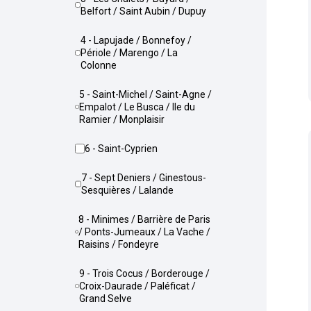
Belfort / Saint Aubin / Dupuy
4 - Lapujade / Bonnefoy /
Périole / Marengo / La
Colonne
5 - Saint-Michel / Saint-Agne /
Empalot / Le Busca / Ile du
Ramier / Monplaisir
6 - Saint-Cyprien
7 - Sept Deniers / Ginestous-
Sesquières / Lalande
8 - Minimes / Barrière de Paris
/ Ponts-Jumeaux / La Vache /
Raisins / Fondeyre
9 - Trois Cocus / Borderouge /
Croix-Daurade / Paléficat /
Grand Selve