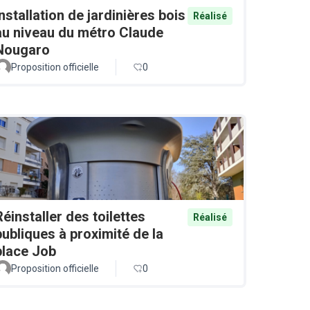
Installation de jardinières bois
Réalisé
au niveau du métro Claude
Nougaro
Proposition officielle
0
Réinstaller des toilettes
Réalisé
publiques à proximité de la
place Job
Proposition officielle
0