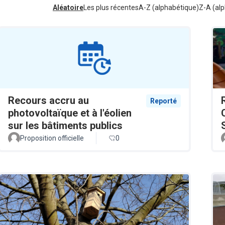
Aléatoire
Les plus récentes
A-Z (alphabétique)
Z-A (alp
Recours accru au
Reporté
photovoltaïque et à l'éolien
sur les bâtiments publics
Proposition officielle
0