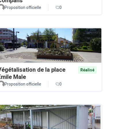
Compans
Proposition officielle
0
Végétalisation de la place
Réalisé
Emile Male
Proposition officielle
0