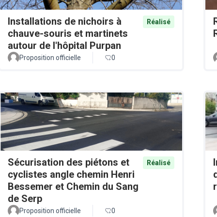
Installations de nichoirs à
Réalisé
chauve-souris et martinets
autour de l'hôpital Purpan
Proposition officielle
0
Sécurisation des piétons et
Réalisé
cyclistes angle chemin Henri
Bessemer et Chemin du Sang
de Serp
Proposition officielle
0