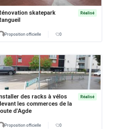
Rénovation skatepark
Réalisé
Rangueil
Proposition officielle
0
Installer des racks à vélos
Réalisé
devant les commerces de la
route d'Agde
Proposition officielle
0