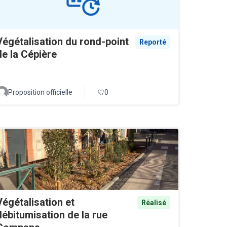
Végétalisation du rond-point
Reporté
de la Cépière
Proposition officielle
0
Végétalisation et
Réalisé
débitumisation de la rue