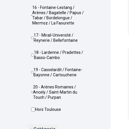
16 - Fontaine-Lestang /
Arènes / Bagatelle / Papus /
Tabar / Bordelongue /
Mermoz / La Faourette
17 - Mirail-Université /
Reynerie / Bellefontaine
18 - Lardenne / Pradettes /
Basso-Cambo
19 - Casselardit / Fontaine-
Bayonne / Cartoucherie
20 - Arènes Romaines /
Ancely / Saint-Martin du
Touch / Purpan
Hors Toulouse