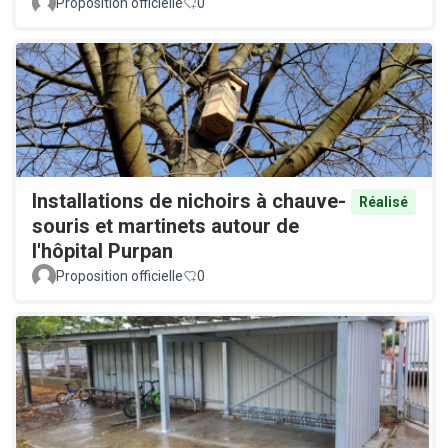
Proposition officielle
0
Installations de nichoirs à chauve-
Réalisé
souris et martinets autour de
l'hôpital Purpan
Proposition officielle
0