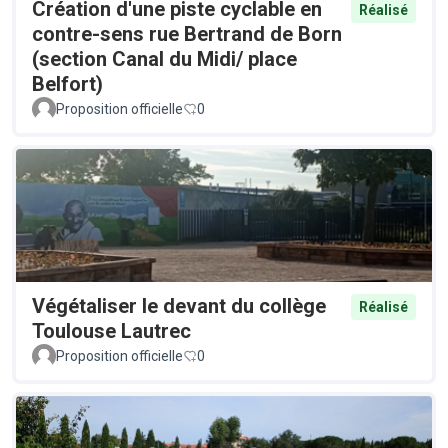
Création d'une piste cyclable en
Réalisé
contre-sens rue Bertrand de Born
(section Canal du Midi/ place
Belfort)
Proposition officielle
0
Végétaliser le devant du collège
Réalisé
Toulouse Lautrec
Proposition officielle
0