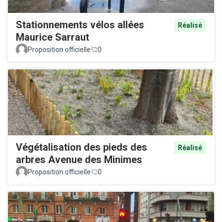
Stationnements vélos allées
Réalisé
Maurice Sarraut
Proposition officielle
0
Végétalisation des pieds des
Réalisé
arbres Avenue des Minimes
Proposition officielle
0