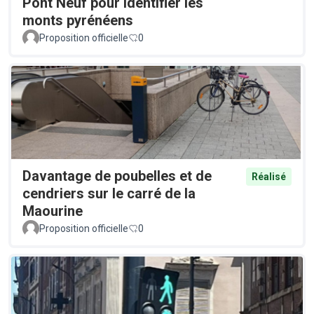
Pont Neuf pour identifier les
monts pyrénéens
Proposition officielle
0
Davantage de poubelles et de
Réalisé
cendriers sur le carré de la
Maourine
Proposition officielle
0