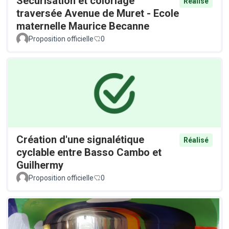
Sécurisation et coloriage
Réalisé
traversée Avenue de Muret - Ecole
maternelle Maurice Becanne
Proposition officielle
0
Création d'une signalétique
Réalisé
cyclable entre Basso Cambo et
Guilhermy
Proposition officielle
0