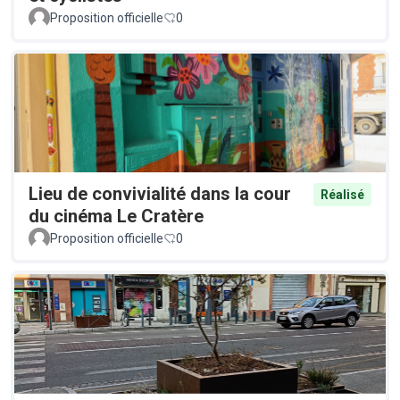
Proposition officielle
0
Lieu de convivialité dans la cour
Réalisé
du cinéma Le Cratère
Proposition officielle
0