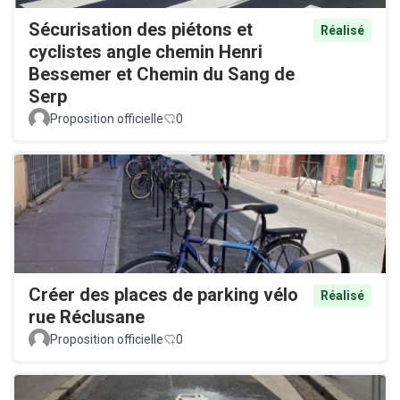
Sécurisation des piétons et
Réalisé
cyclistes angle chemin Henri
Bessemer et Chemin du Sang de
Serp
Proposition officielle
0
Créer des places de parking vélo
Réalisé
rue Réclusane
Proposition officielle
0