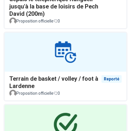
jusqu'à la base de loisirs de Pech
David (200m)
Proposition officielle
0
Terrain de basket / volley / foot à
Reporté
Lardenne
Proposition officielle
0