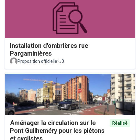
Installation d'ombrières rue
Pargaminières
Proposition officielle
0
Aménager la circulation sur le
Réalisé
Pont Guilheméry pour les piétons
et cyclistes