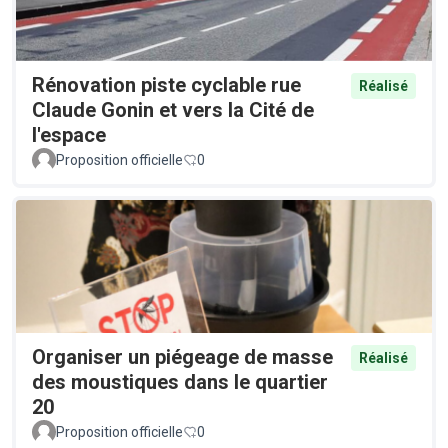
Rénovation piste cyclable rue
Réalisé
Claude Gonin et vers la Cité de
l'espace
Proposition officielle
0
Organiser un piégeage de masse
Réalisé
des moustiques dans le quartier
20
Proposition officielle
0