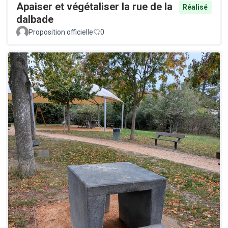
Apaiser et végétaliser la rue de la
Réalisé
dalbade
Proposition officielle
0