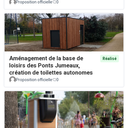
Proposition officielle
0
Aménagement de la base de
Réalisé
loisirs des Ponts Jumeaux,
création de toilettes autonomes
Proposition officielle
0