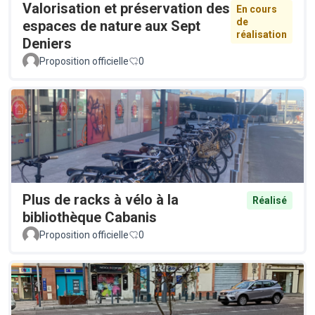
Valorisation et préservation des
En cours
de
espaces de nature aux Sept
réalisation
Deniers
Proposition officielle
0
Plus de racks à vélo à la
Réalisé
bibliothèque Cabanis
Proposition officielle
0