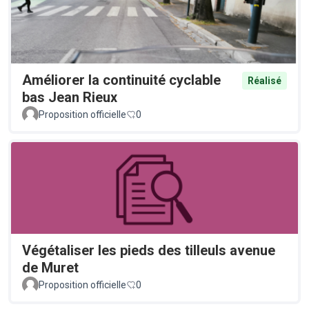
Améliorer la continuité cyclable
Réalisé
bas Jean Rieux
Proposition officielle
0
Végétaliser les pieds des tilleuls avenue
de Muret
Proposition officielle
0