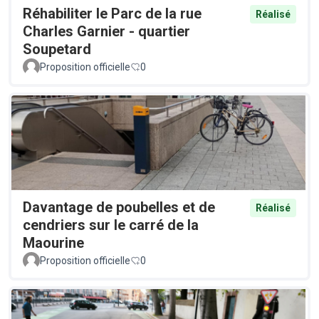
Réhabiliter le Parc de la rue
Réalisé
Charles Garnier - quartier
Soupetard
Proposition officielle
0
Davantage de poubelles et de
Réalisé
cendriers sur le carré de la
Maourine
Proposition officielle
0