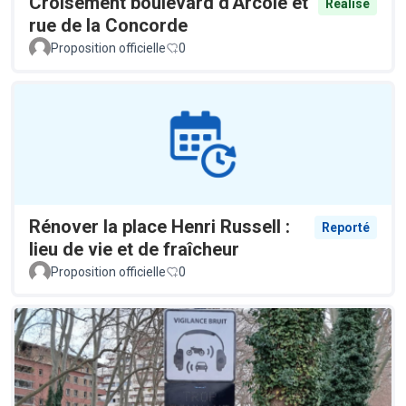
Croisement boulevard d'Arcole et
Réalisé
rue de la Concorde
Proposition officielle
0
Rénover la place Henri Russell :
Reporté
lieu de vie et de fraîcheur
Proposition officielle
0