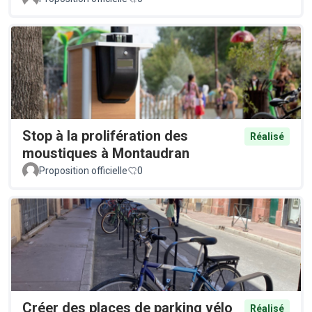
Stop à la prolifération des
Réalisé
moustiques à Montaudran
Proposition officielle
0
Créer des places de parking vélo
Réalisé