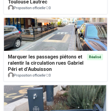
Toulouse Lautrec
Proposition officielle
0
Marquer les passages piétons et
Réalisé
ralentir la circulation rues Gabriel
Péri et d'Aubuisson
Proposition officielle
0