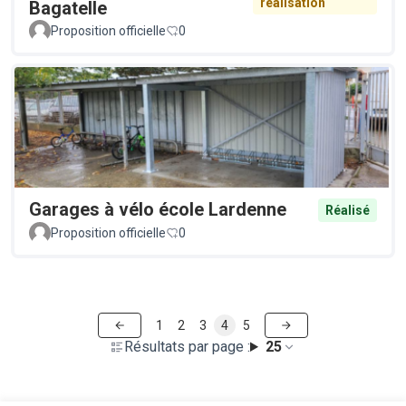
réalisation
Bagatelle
Proposition officielle
0
Garages à vélo école Lardenne
Réalisé
Proposition officielle
0
1
2
3
4
5
Résultats par page :
25