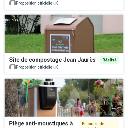
Proposition officielle
0
Site de compostage Jean Jaurès
Réalisé
Proposition officielle
0
Piège anti-moustiques à
En cours de