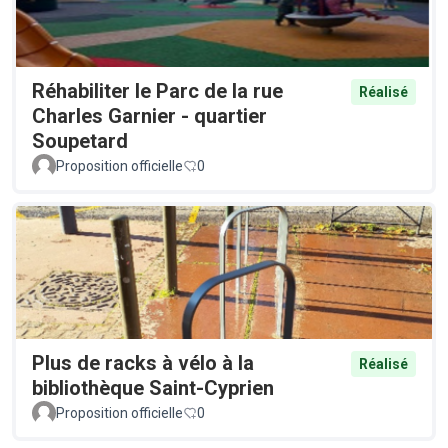
Réhabiliter le Parc de la rue
Réalisé
Charles Garnier - quartier
Soupetard
Proposition officielle
0
Plus de racks à vélo à la
Réalisé
bibliothèque Saint-Cyprien
Proposition officielle
0