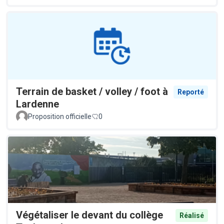
Terrain de basket / volley / foot à
Reporté
Lardenne
Proposition officielle
0
Végétaliser le devant du collège
Réalisé