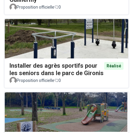
Proposition officielle
0
Installer des agrès sportifs pour
Réalisé
les seniors dans le parc de Gironis
Proposition officielle
0