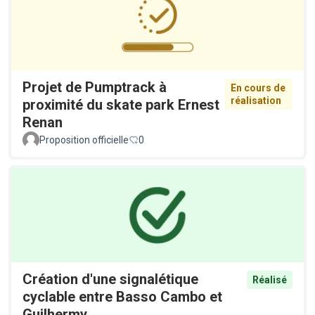
Projet de Pumptrack à
En cours de
réalisation
proximité du skate park Ernest
Renan
Proposition officielle
0
Création d'une signalétique
Réalisé
cyclable entre Basso Cambo et
Guilhermy