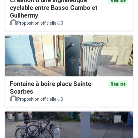
Création d'une signalétique
Réalisé
cyclable entre Basso Cambo et
Guilhermy
Proposition officielle
0
Fontaine à boire place Sainte-
Réalisé
Scarbes
Proposition officielle
0