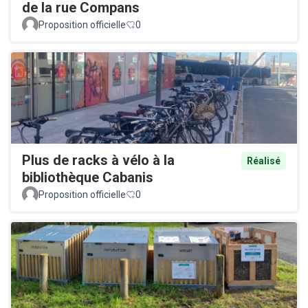
de la rue Compans
Proposition officielle
0
Plus de racks à vélo à la
Réalisé
bibliothèque Cabanis
Proposition officielle
0