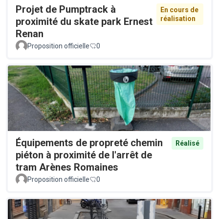
Projet de Pumptrack à
En cours de
réalisation
proximité du skate park Ernest
Renan
Proposition officielle
0
Équipements de propreté chemin
Réalisé
piéton à proximité de l'arrêt de
tram Arènes Romaines
Proposition officielle
0