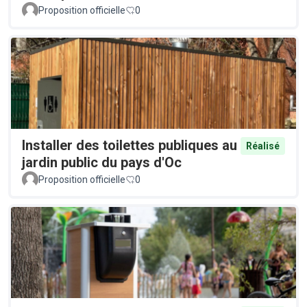
Proposition officielle
0
Installer des toilettes publiques au
Réalisé
jardin public du pays d'Oc
Proposition officielle
0