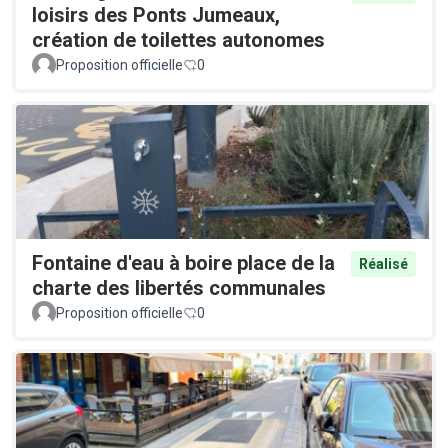
loisirs des Ponts Jumeaux,
création de toilettes autonomes
Proposition officielle
0
Fontaine d'eau à boire place de la
Réalisé
charte des libertés communales
Proposition officielle
0