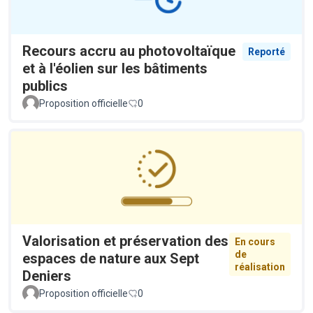
Recours accru au photovoltaïque
Reporté
et à l'éolien sur les bâtiments
publics
Proposition officielle
0
Valorisation et préservation des
En cours
de
espaces de nature aux Sept
réalisation
Deniers
Proposition officielle
0