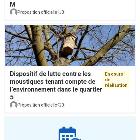
M
Proposition officielle
0
Dispositif de lutte contre les
En cours
de
moustiques tenant compte de
réalisation
l’environnement dans le quartier
5
Proposition officielle
0