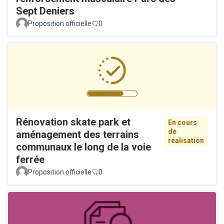
Sept Deniers
Proposition officielle
0
Rénovation skate park et
En cours
de
aménagement des terrains
réalisation
communaux le long de la voie
ferrée
Proposition officielle
0