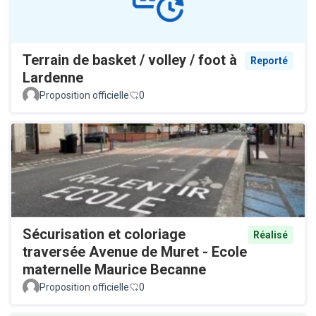
Terrain de basket / volley / foot à
Reporté
Lardenne
Proposition officielle
0
Sécurisation et coloriage
Réalisé
traversée Avenue de Muret - Ecole
maternelle Maurice Becanne
Proposition officielle
0