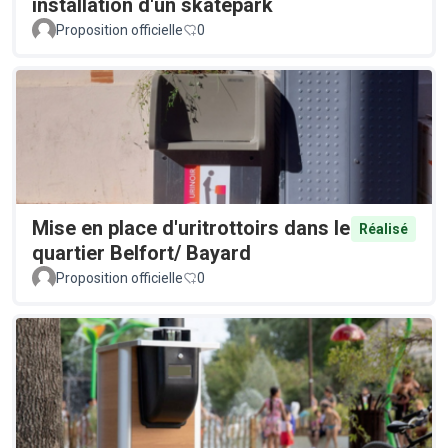
installation d'un skatepark
Proposition officielle
0
Mise en place d'uritrottoirs dans le
Réalisé
quartier Belfort/ Bayard
Proposition officielle
0