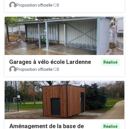
Proposition officielle
0
Garages à vélo école Lardenne
Réalisé
Proposition officielle
0
Aménagement de la base de
Réalisé