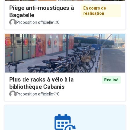
Piège anti-moustiques à
En cours de
réalisation
Bagatelle
Proposition officielle
0
Plus de racks à vélo à la
Réalisé
bibliothèque Cabanis
Proposition officielle
0