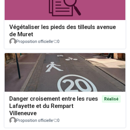
Végétaliser les pieds des tilleuls avenue
de Muret
Proposition officielle
0
Danger croisement entre les rues
Réalisé
Lafayette et du Rempart
Villeneuve
Proposition officielle
0