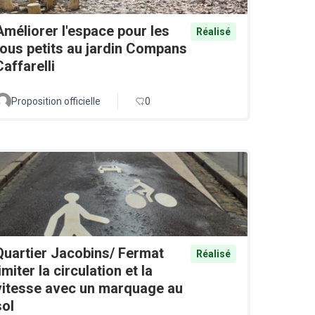
Améliorer l'espace pour les
Réalisé
tous petits au jardin Compans
Caffarelli
Proposition officielle
0
Quartier Jacobins/ Fermat
Réalisé
limiter la circulation et la
vitesse avec un marquage au
sol