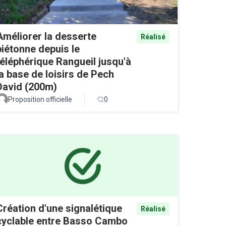
Améliorer la desserte
Réalisé
piétonne depuis le
téléphérique Rangueil jusqu'à
la base de loisirs de Pech
David (200m)
Proposition officielle
0
Création d'une signalétique
Réalisé
cyclable entre Basso Cambo