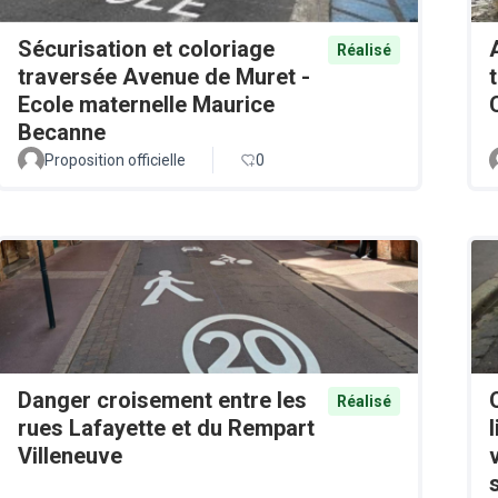
Sécurisation et coloriage
Réalisé
traversée Avenue de Muret -
Ecole maternelle Maurice
Becanne
Proposition officielle
0
Danger croisement entre les
Réalisé
rues Lafayette et du Rempart
Villeneuve