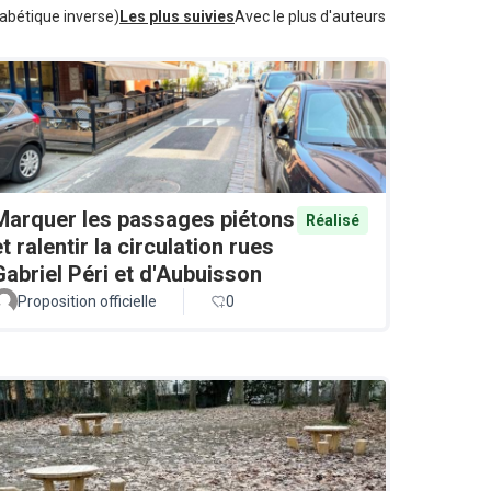
abétique inverse)
Les plus suivies
Avec le plus d'auteurs
Marquer les passages piétons
Réalisé
et ralentir la circulation rues
Gabriel Péri et d'Aubuisson
Proposition officielle
0