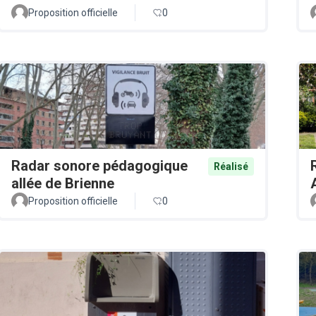
Proposition officielle
0
Radar sonore pédagogique
Réalisé
allée de Brienne
Proposition officielle
0