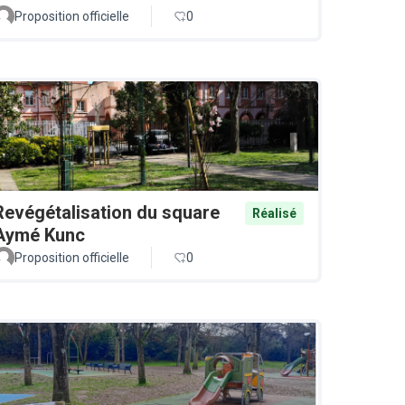
Proposition officielle
0
Revégétalisation du square
Réalisé
Aymé Kunc
Proposition officielle
0