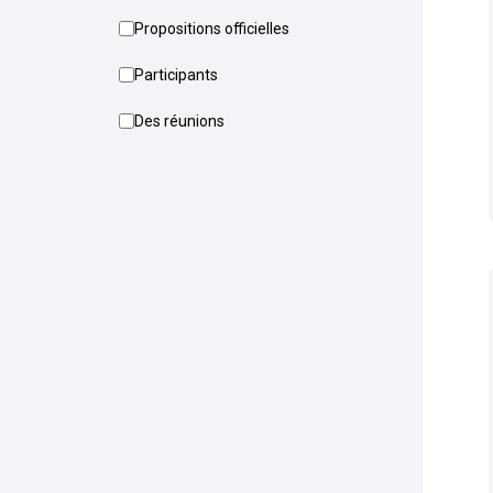
Propositions officielles
Participants
Des réunions