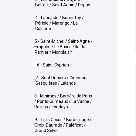
Belfort / Saint Aubin / Dupuy
4 - Lapujade / Bonnefoy /
Périole / Marengo / La
Colonne
5 - Saint-Michel / Saint-Agne /
Empalot / Le Busca / Ile du
Ramier / Monplaisir
6 - Saint-Cyprien
7 - Sept Deniers / Ginestous-
Sesquières / Lalande
8 - Minimes / Barrière de Paris
/ Ponts-Jumeaux / La Vache /
Raisins / Fondeyre
9 - Trois Cocus / Borderouge /
Croix-Daurade / Paléficat /
Grand Selve