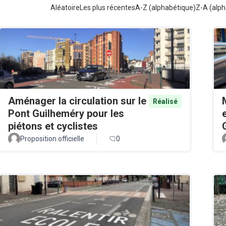
Aléatoire
Les plus récentes
A-Z (alphabétique)
Z-A (alph
Aménager la circulation sur le
Réalisé
Pont Guilheméry pour les
piétons et cyclistes
Proposition officielle
0