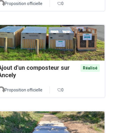
Proposition officielle
0
Ajout d'un composteur sur
Réalisé
Ancely
Proposition officielle
0