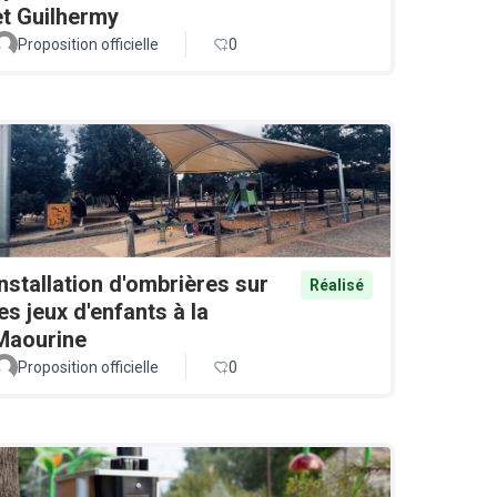
et Guilhermy
Proposition officielle
0
Installation d'ombrières sur
Réalisé
les jeux d'enfants à la
Maourine
Proposition officielle
0