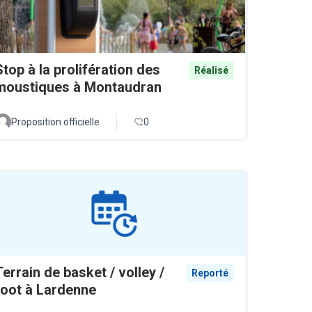
Stop à la prolifération des
Réalisé
moustiques à Montaudran
Proposition officielle
0
Terrain de basket / volley /
Reporté
foot à Lardenne