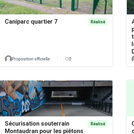
Caniparc quartier 7
Réalisé
Proposition officielle
0
Sécurisation souterrain
Réalisé
Montaudran pour les piétons