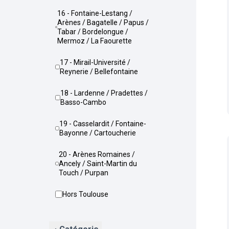
16 - Fontaine-Lestang /
Arènes / Bagatelle / Papus /
Tabar / Bordelongue /
Mermoz / La Faourette
17 - Mirail-Université /
Reynerie / Bellefontaine
18 - Lardenne / Pradettes /
Basso-Cambo
19 - Casselardit / Fontaine-
Bayonne / Cartoucherie
20 - Arènes Romaines /
Ancely / Saint-Martin du
Touch / Purpan
Hors Toulouse