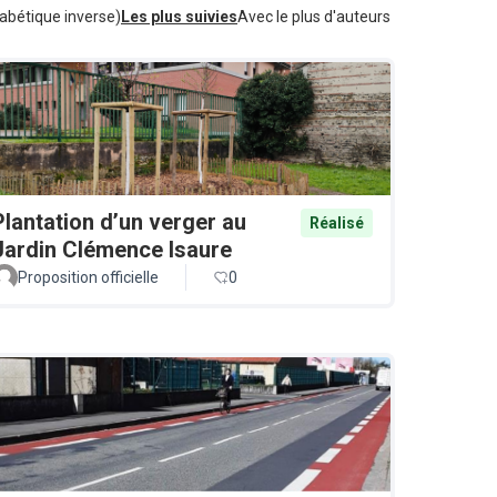
abétique inverse)
Les plus suivies
Avec le plus d'auteurs
Plantation d’un verger au
Réalisé
Jardin Clémence Isaure
Proposition officielle
0