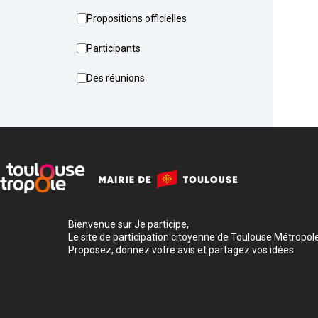
Propositions officielles
Participants
Des réunions
Bienvenue sur Je participe,
Le site de participation citoyenne de Toulouse Métropole
Proposez, donnez votre avis et partagez vos idées.