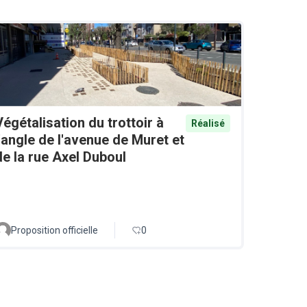
Végétalisation du trottoir à
Réalisé
l'angle de l'avenue de Muret et
de la rue Axel Duboul
Proposition officielle
0