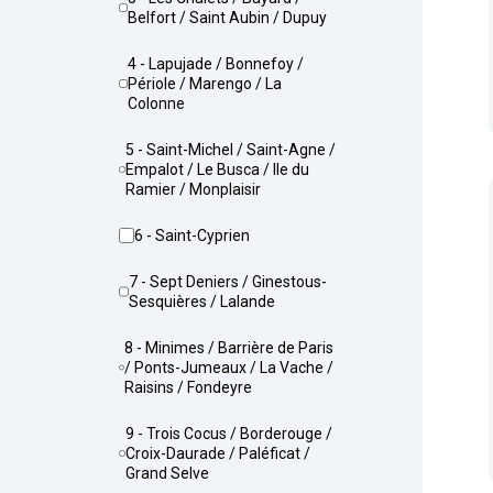
Belfort / Saint Aubin / Dupuy
4 - Lapujade / Bonnefoy /
Périole / Marengo / La
Colonne
5 - Saint-Michel / Saint-Agne /
Empalot / Le Busca / Ile du
Ramier / Monplaisir
6 - Saint-Cyprien
7 - Sept Deniers / Ginestous-
Sesquières / Lalande
8 - Minimes / Barrière de Paris
/ Ponts-Jumeaux / La Vache /
Raisins / Fondeyre
9 - Trois Cocus / Borderouge /
Croix-Daurade / Paléficat /
Grand Selve