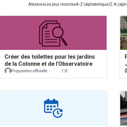
Aléatoire
Les plus récentes
A-Z (alphabétique)
Z-A (alph
Créer des toilettes pour les jardins
de la Colonne et de l'Observatoire
Proposition officielle
0