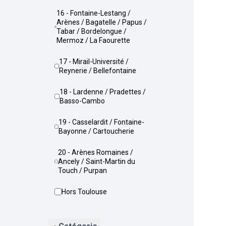
16 - Fontaine-Lestang /
Arènes / Bagatelle / Papus /
Tabar / Bordelongue /
Mermoz / La Faourette
17 - Mirail-Université /
Reynerie / Bellefontaine
18 - Lardenne / Pradettes /
Basso-Cambo
19 - Casselardit / Fontaine-
Bayonne / Cartoucherie
20 - Arènes Romaines /
Ancely / Saint-Martin du
Touch / Purpan
Hors Toulouse