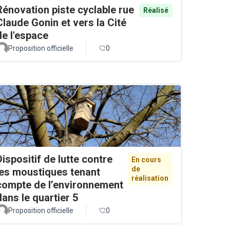
Rénovation piste cyclable rue
Réalisé
Claude Gonin et vers la Cité
de l'espace
Proposition officielle
0
Dispositif de lutte contre
En cours
de
les moustiques tenant
réalisation
compte de l’environnement
dans le quartier 5
Proposition officielle
0