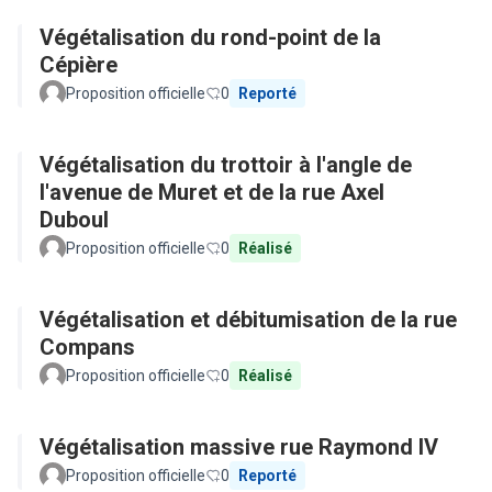
Végétalisation du rond-point de la
Cépière
Proposition officielle
0
Reporté
Végétalisation du trottoir à l'angle de
l'avenue de Muret et de la rue Axel
Duboul
Proposition officielle
0
Réalisé
Végétalisation et débitumisation de la rue
Compans
Proposition officielle
0
Réalisé
Végétalisation massive rue Raymond IV
Proposition officielle
0
Reporté