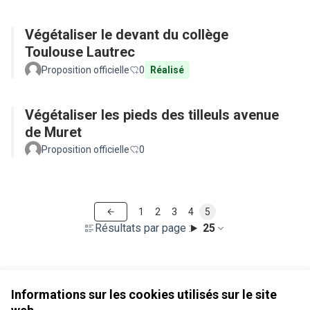
Végétaliser le devant du collège
Toulouse Lautrec
Proposition officielle
0
Réalisé
Végétaliser les pieds des tilleuls avenue
de Muret
Proposition officielle
0
1
2
3
4
5
Résultats par page :
25
Voir toutes les propositions retirées
Informations sur les cookies utilisés sur le site