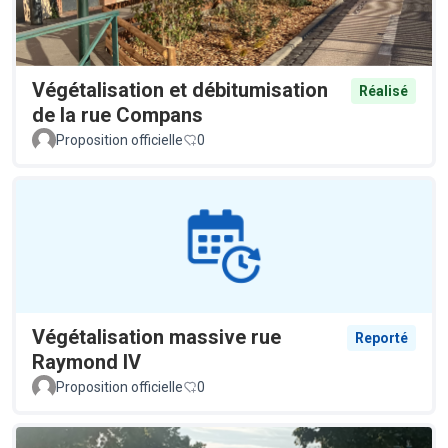
Végétalisation et débitumisation
Réalisé
de la rue Compans
Proposition officielle
0
Végétalisation massive rue
Reporté
Raymond IV
Proposition officielle
0