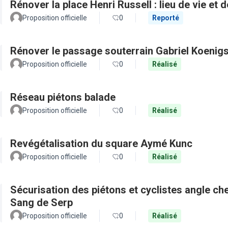
Rénover la place Henri Russell : lieu de vie et 
Proposition officielle
0
Reporté
Rénover le passage souterrain Gabriel Koenig
Proposition officielle
0
Réalisé
Réseau piétons balade
Proposition officielle
0
Réalisé
Revégétalisation du square Aymé Kunc
Proposition officielle
0
Réalisé
Sécurisation des piétons et cyclistes angle c
Sang de Serp
Proposition officielle
0
Réalisé