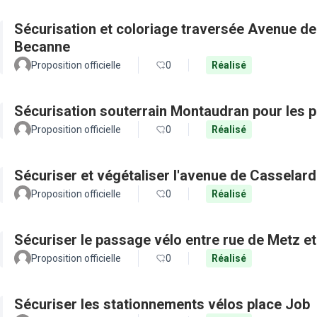
Sécurisation et coloriage traversée Avenue de
Becanne
Proposition officielle
0
Réalisé
Sécurisation souterrain Montaudran pour les pi
Proposition officielle
0
Réalisé
Sécuriser et végétaliser l'avenue de Casselard
Proposition officielle
0
Réalisé
Sécuriser le passage vélo entre rue de Metz e
Proposition officielle
0
Réalisé
Sécuriser les stationnements vélos place Job