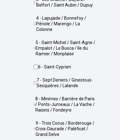
Belfort / Saint Aubin / Dupuy
4 - Lapujade / Bonnefoy /
Périole / Marengo / La
Colonne
5 - Saint-Michel / Saint-Agne /
Empalot / Le Busca / Ile du
Ramier / Monplaisir
6 - Saint-Cyprien
7 - Sept Deniers / Ginestous-
Sesquières / Lalande
8 - Minimes / Barrière de Paris
/ Ponts-Jumeaux / La Vache /
Raisins / Fondeyre
9 - Trois Cocus / Borderouge /
Croix-Daurade / Paléficat /
Grand Selve