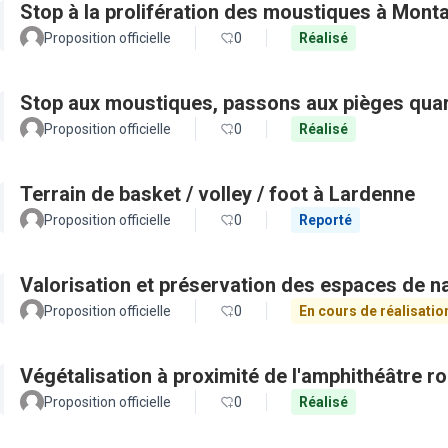
Stop à la prolifération des moustiques à Mont
Proposition officielle
0
Réalisé
Stop aux moustiques, passons aux pièges quar
Proposition officielle
0
Réalisé
Terrain de basket / volley / foot à Lardenne
Proposition officielle
0
Reporté
Valorisation et préservation des espaces de n
Proposition officielle
0
En cours de réalisatio
Végétalisation à proximité de l'amphithéâtre r
Proposition officielle
0
Réalisé