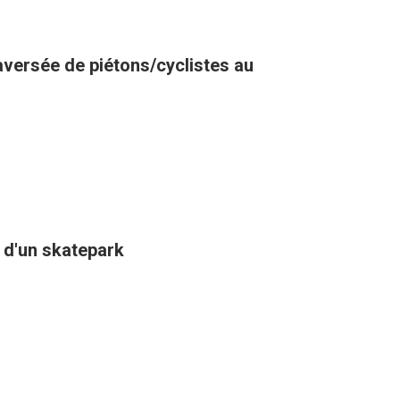
raversée de piétons/cyclistes au
n d'un skatepark