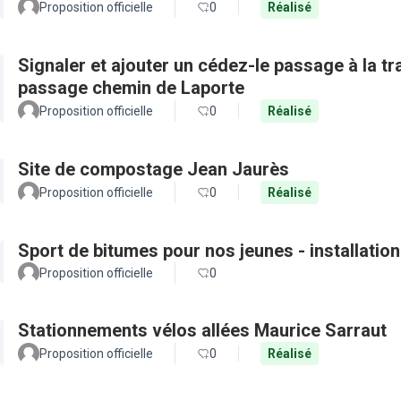
Proposition officielle
0
Réalisé
Signaler et ajouter un cédez-le passage à la t
passage chemin de Laporte
Proposition officielle
0
Réalisé
Site de compostage Jean Jaurès
Proposition officielle
0
Réalisé
Sport de bitumes pour nos jeunes - installatio
Proposition officielle
0
Stationnements vélos allées Maurice Sarraut
Proposition officielle
0
Réalisé