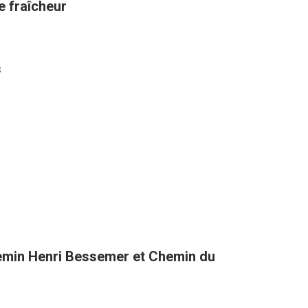
de fraîcheur
s
hemin Henri Bessemer et Chemin du