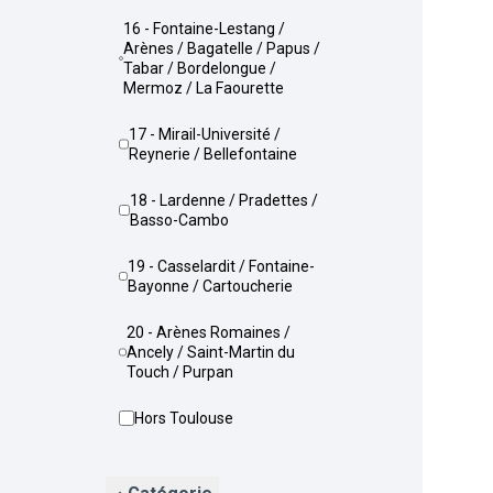
16 - Fontaine-Lestang /
Arènes / Bagatelle / Papus /
Tabar / Bordelongue /
Mermoz / La Faourette
17 - Mirail-Université /
Reynerie / Bellefontaine
18 - Lardenne / Pradettes /
Basso-Cambo
19 - Casselardit / Fontaine-
Bayonne / Cartoucherie
20 - Arènes Romaines /
Ancely / Saint-Martin du
Touch / Purpan
Hors Toulouse