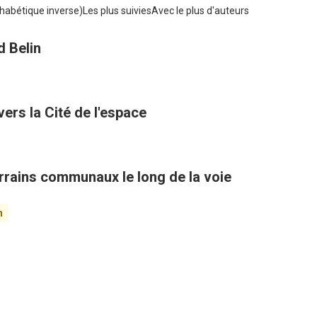
habétique inverse)
Les plus suivies
Avec le plus d'auteurs
d Belin
ers la Cité de l'espace
rains communaux le long de la voie
n