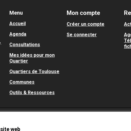
Mon compte
Re
Menu
Accueil
Créer un compte
Act
Agenda
Se connecter
Ag
Té
.
Consultations
fic
Mes idées pour mon
Quartier
Quartiers de Toulouse
Communes
Outils & Ressources
 site web