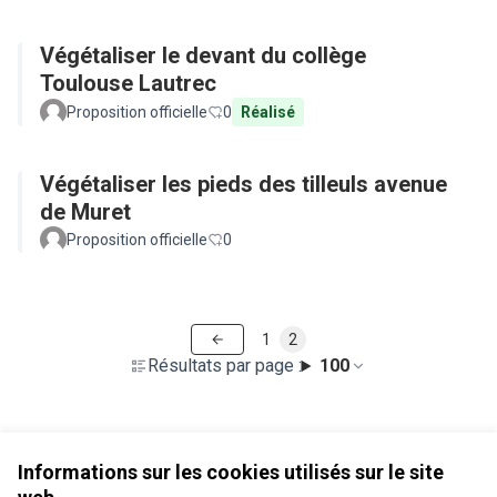
Végétaliser le devant du collège
Toulouse Lautrec
Proposition officielle
0
Réalisé
Végétaliser les pieds des tilleuls avenue
de Muret
Proposition officielle
0
1
2
Résultats par page :
100
Voir toutes les propositions retirées
Informations sur les cookies utilisés sur le site