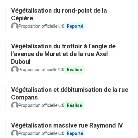
Végétalisation du rond-point de la
Cépière
Proposition officielle
0
Reporté
Végétalisation du trottoir à l'angle de
l'avenue de Muret et de la rue Axel
Duboul
Proposition officielle
0
Réalisé
Végétalisation et débitumisation de la rue
Compans
Proposition officielle
0
Réalisé
Végétalisation massive rue Raymond IV
Proposition officielle
0
Reporté