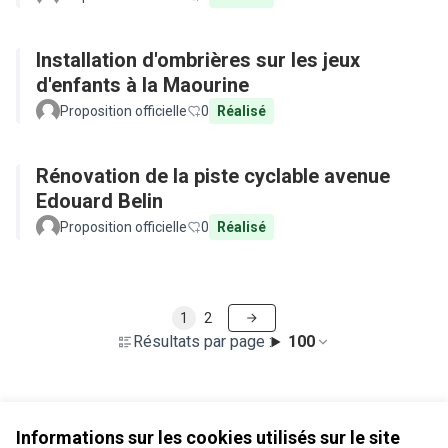
Installation d'ombrières sur les jeux
d'enfants à la Maourine
Proposition officielle
0
Réalisé
Rénovation de la piste cyclable avenue
Edouard Belin
Proposition officielle
0
Réalisé
1
2
Résultats par page :
100
Voir toutes les propositions retirées
Informations sur les cookies utilisés sur le site