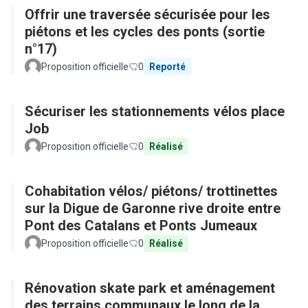
Offrir une traversée sécurisée pour les
piétons et les cycles des ponts (sortie
n°17)
Proposition officielle
0
Reporté
Sécuriser les stationnements vélos place
Job
Proposition officielle
0
Réalisé
Cohabitation vélos/ piétons/ trottinettes
sur la Digue de Garonne rive droite entre
Pont des Catalans et Ponts Jumeaux
Proposition officielle
0
Réalisé
Rénovation skate park et aménagement
des terrains communaux le long de la