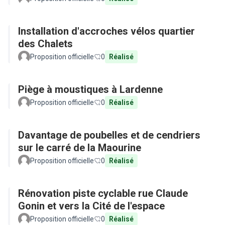
Installation d'accroches vélos quartier
des Chalets
Proposition officielle
0
Réalisé
Piège à moustiques à Lardenne
Proposition officielle
0
Réalisé
Davantage de poubelles et de cendriers
sur le carré de la Maourine
Proposition officielle
0
Réalisé
Rénovation piste cyclable rue Claude
Gonin et vers la Cité de l'espace
Proposition officielle
0
Réalisé