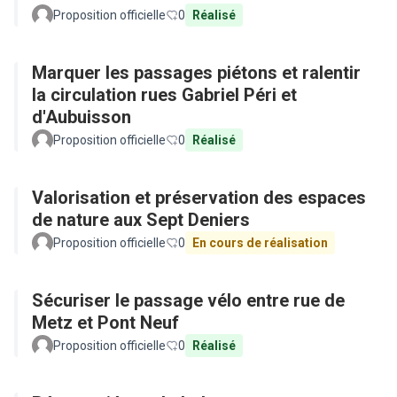
Proposition officielle
0
Réalisé
Marquer les passages piétons et ralentir
la circulation rues Gabriel Péri et
d'Aubuisson
Proposition officielle
0
Réalisé
Valorisation et préservation des espaces
de nature aux Sept Deniers
Proposition officielle
0
En cours de réalisation
Sécuriser le passage vélo entre rue de
Metz et Pont Neuf
Proposition officielle
0
Réalisé