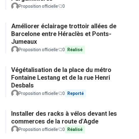
Proposition officielle
0
Améliorer éclairage trottoir allées de
Barcelone entre Héraclès et Ponts-
Jumeaux
Proposition officielle
0
Réalisé
Végétalisation de la place du métro
Fontaine Lestang et de la rue Henri
Desbals
Proposition officielle
0
Reporté
Installer des racks à vélos devant les
commerces de la route d'Agde
Proposition officielle
0
Réalisé