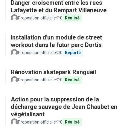
Danger croisement entre les rues
Lafayette et du Rempart Villeneuve
Proposition officielle
0
Réalisé
Installation d'un module de street
workout dans le futur parc Dortis
Proposition officielle
0
Reporté
Rénovation skatepark Rangueil
Proposition officielle
0
Réalisé
Action pour la suppression de la
décharge sauvage de Jean Chaubet en
végétalisant
Proposition officielle
0
Réalisé