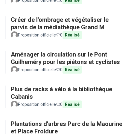
Proposition officielle
0
Réalisé
Créer de l'ombrage et végétaliser le
parvis de la médiathèque Grand M
Proposition officielle
0
Réalisé
Aménager la circulation sur le Pont
Guilheméry pour les piétons et cyclistes
Proposition officielle
0
Réalisé
Plus de racks à vélo à la bibliothèque
Cabanis
Proposition officielle
0
Réalisé
Plantations d'arbres Parc de la Maourine
et Place Froidure