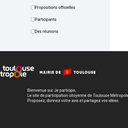
Propositions officielles
Participants
Des réunions
Bienvenue sur Je participe,
Le site de participation citoyenne de Toulouse Métropole
Proposez, donnez votre avis et partagez vos idées.