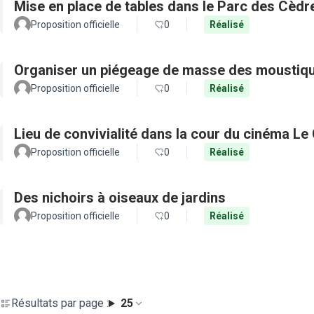
Mise en place de tables dans le Parc des Cèdr
Proposition officielle
0
Réalisé
Organiser un piégeage de masse des moustique
Proposition officielle
0
Réalisé
Lieu de convivialité dans la cour du cinéma Le
Proposition officielle
0
Réalisé
Des nichoirs à oiseaux de jardins
Proposition officielle
0
Réalisé
Résultats par page :
25