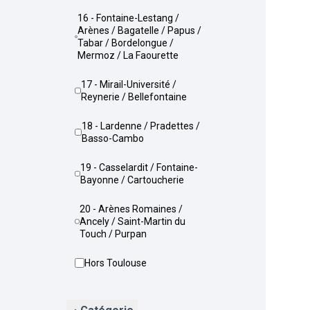
16 - Fontaine-Lestang /
Arènes / Bagatelle / Papus /
Tabar / Bordelongue /
Mermoz / La Faourette
17 - Mirail-Université /
Reynerie / Bellefontaine
18 - Lardenne / Pradettes /
Basso-Cambo
19 - Casselardit / Fontaine-
Bayonne / Cartoucherie
20 - Arènes Romaines /
Ancely / Saint-Martin du
Touch / Purpan
Hors Toulouse