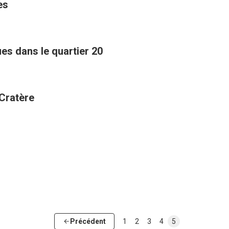
es
s dans le quartier 20
 Cratère
Précédent
1
2
3
4
5