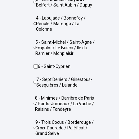
Belfort / Saint Aubin / Dupuy
4 - Lapujade / Bonnefoy /
Périole / Marengo / La
Colonne
5 - Saint-Michel / Saint-Agne /
Empalot / Le Busca / Ile du
Ramier / Monplaisir
6 - Saint-Cyprien
7 - Sept Deniers / Ginestous-
Sesquières / Lalande
8 - Minimes / Barrière de Paris
/ Ponts-Jumeaux / La Vache /
Raisins / Fondeyre
9 - Trois Cocus / Borderouge /
Croix-Daurade / Paléficat /
Grand Selve