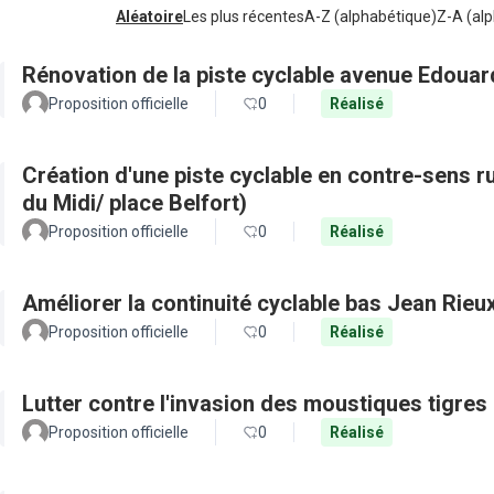
Aléatoire
Les plus récentes
A-Z (alphabétique)
Z-A (alp
Rénovation de la piste cyclable avenue Edouar
Proposition officielle
0
Réalisé
Création d'une piste cyclable en contre-sens r
du Midi/ place Belfort)
Proposition officielle
0
Réalisé
Améliorer la continuité cyclable bas Jean Rieu
Proposition officielle
0
Réalisé
Lutter contre l'invasion des moustiques tigres
Proposition officielle
0
Réalisé