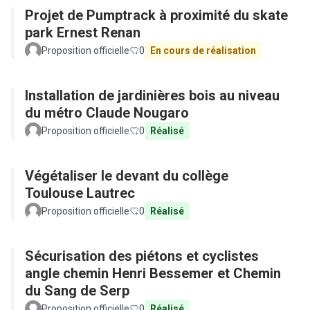
Projet de Pumptrack à proximité du skate
park Ernest Renan
Proposition officielle
0
En cours de réalisation
Installation de jardinières bois au niveau
du métro Claude Nougaro
Proposition officielle
0
Réalisé
Végétaliser le devant du collège
Toulouse Lautrec
Proposition officielle
0
Réalisé
Sécurisation des piétons et cyclistes
angle chemin Henri Bessemer et Chemin
du Sang de Serp
Proposition officielle
0
Réalisé