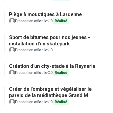
Piège à moustiques à Lardenne
Proposition officielle
0
Réalisé
Sport de bitumes pour nos jeunes -
installation d'un skatepark
Proposition officielle
0
Création d'un city-stade à la Reynerie
Proposition officielle
0
Réalisé
Créer de l'ombrage et végétaliser le
parvis de la médiathèque Grand M
Proposition officielle
0
Réalisé