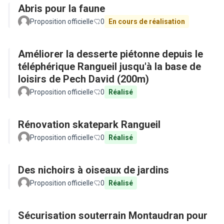
Abris pour la faune
Proposition officielle
0
En cours de réalisation
Améliorer la desserte piétonne depuis le
téléphérique Rangueil jusqu'à la base de
loisirs de Pech David (200m)
Proposition officielle
0
Réalisé
Rénovation skatepark Rangueil
Proposition officielle
0
Réalisé
Des nichoirs à oiseaux de jardins
Proposition officielle
0
Réalisé
Sécurisation souterrain Montaudran pour