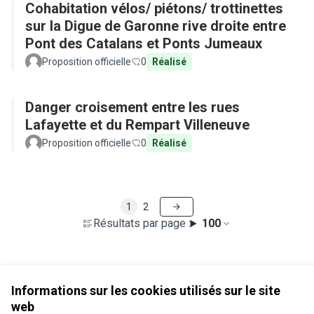
Cohabitation vélos/ piétons/ trottinettes
sur la Digue de Garonne rive droite entre
Pont des Catalans et Ponts Jumeaux
Proposition officielle
0
Réalisé
Danger croisement entre les rues
Lafayette et du Rempart Villeneuve
Proposition officielle
0
Réalisé
1
2
Résultats par page :
100
Voir toutes les propositions retirées
Informations sur les cookies utilisés sur le site
web