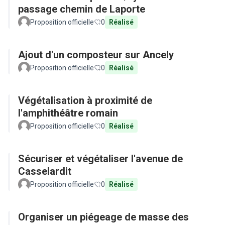
passage chemin de Laporte
Proposition officielle
0
Réalisé
Ajout d'un composteur sur Ancely
Proposition officielle
0
Réalisé
Végétalisation à proximité de
l'amphithéâtre romain
Proposition officielle
0
Réalisé
Sécuriser et végétaliser l'avenue de
Casselardit
Proposition officielle
0
Réalisé
Organiser un piégeage de masse des