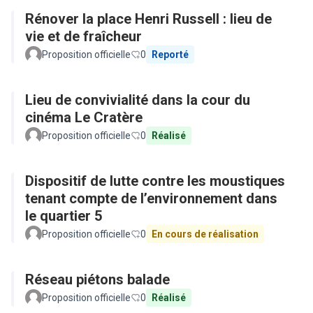
Rénover la place Henri Russell : lieu de
vie et de fraîcheur
Proposition officielle
0
Reporté
Lieu de convivialité dans la cour du
cinéma Le Cratère
Proposition officielle
0
Réalisé
Dispositif de lutte contre les moustiques
tenant compte de l’environnement dans
le quartier 5
Proposition officielle
0
En cours de réalisation
Réseau piétons balade
Proposition officielle
0
Réalisé