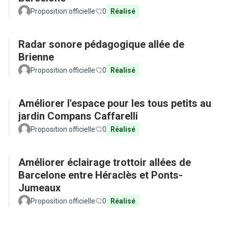
Proposition officielle
0
Réalisé
Radar sonore pédagogique allée de
Brienne
Proposition officielle
0
Réalisé
Améliorer l'espace pour les tous petits au
jardin Compans Caffarelli
Proposition officielle
0
Réalisé
Améliorer éclairage trottoir allées de
Barcelone entre Héraclès et Ponts-
Jumeaux
Proposition officielle
0
Réalisé