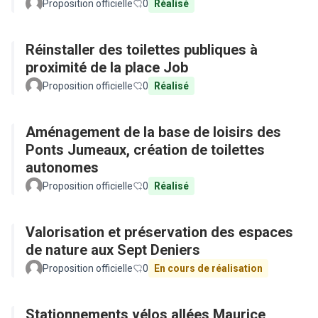
Proposition officielle
0
Réalisé
Réinstaller des toilettes publiques à
proximité de la place Job
Proposition officielle
0
Réalisé
Aménagement de la base de loisirs des
Ponts Jumeaux, création de toilettes
autonomes
Proposition officielle
0
Réalisé
Valorisation et préservation des espaces
de nature aux Sept Deniers
Proposition officielle
0
En cours de réalisation
Stationnements vélos allées Maurice