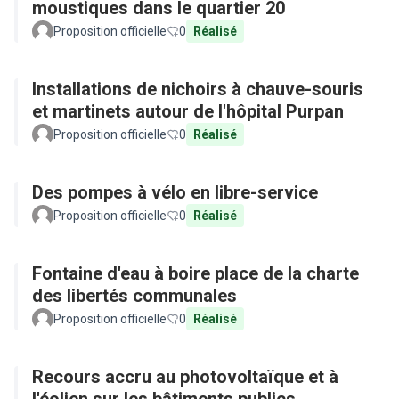
moustiques dans le quartier 20
Proposition officielle
0
Réalisé
Installations de nichoirs à chauve-souris
et martinets autour de l'hôpital Purpan
Proposition officielle
0
Réalisé
Des pompes à vélo en libre-service
Proposition officielle
0
Réalisé
Fontaine d'eau à boire place de la charte
des libertés communales
Proposition officielle
0
Réalisé
Recours accru au photovoltaïque et à