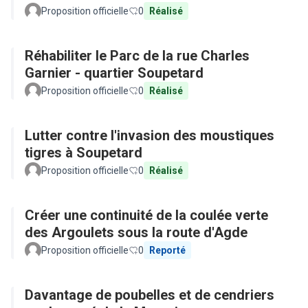
Proposition officielle
0
Réalisé
Réhabiliter le Parc de la rue Charles
Garnier - quartier Soupetard
Proposition officielle
0
Réalisé
Lutter contre l'invasion des moustiques
tigres à Soupetard
Proposition officielle
0
Réalisé
Créer une continuité de la coulée verte
des Argoulets sous la route d'Agde
Proposition officielle
0
Reporté
Davantage de poubelles et de cendriers