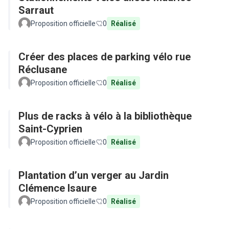
Sarraut
Proposition officielle
0
Réalisé
Créer des places de parking vélo rue
Réclusane
Proposition officielle
0
Réalisé
Plus de racks à vélo à la bibliothèque
Saint-Cyprien
Proposition officielle
0
Réalisé
Plantation d’un verger au Jardin
Clémence Isaure
Proposition officielle
0
Réalisé