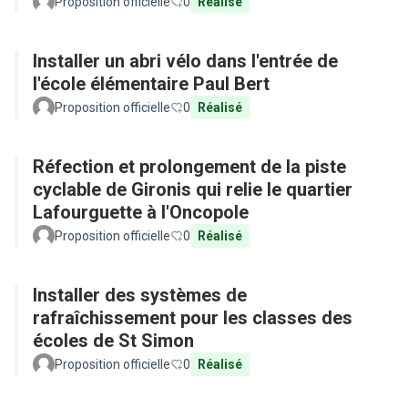
Proposition officielle
0
Réalisé
Installer un abri vélo dans l'entrée de
l'école élémentaire Paul Bert
Proposition officielle
0
Réalisé
Réfection et prolongement de la piste
cyclable de Gironis qui relie le quartier
Lafourguette à l'Oncopole
Proposition officielle
0
Réalisé
Installer des systèmes de
rafraîchissement pour les classes des
écoles de St Simon
Proposition officielle
0
Réalisé