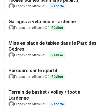
l'éolien sur les bâtiments publics
Proposition officielle
0
Reporté
Garages à vélo école Lardenne
Proposition officielle
0
Réalisé
Mise en place de tables dans le Parc des
Cèdres
Proposition officielle
0
Réalisé
Parcours santé sportif
Proposition officielle
0
Réalisé
Terrain de basket / volley / foot à
Lardenne
Proposition officielle
0
Reporté