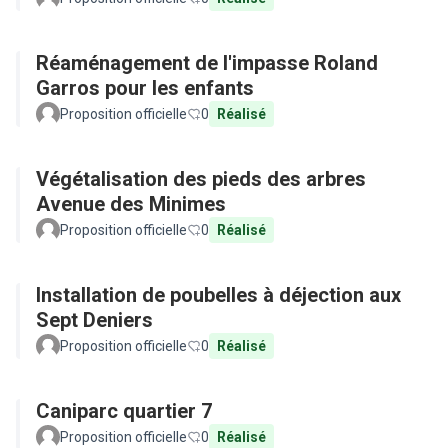
Réaménagement de l'impasse Roland
Garros pour les enfants
Proposition officielle
0
Réalisé
Végétalisation des pieds des arbres
Avenue des Minimes
Proposition officielle
0
Réalisé
Installation de poubelles à déjection aux
Sept Deniers
Proposition officielle
0
Réalisé
Caniparc quartier 7
Proposition officielle
0
Réalisé