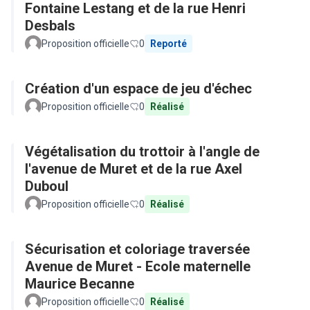
Fontaine Lestang et de la rue Henri
Desbals
Proposition officielle
0
Reporté
Création d'un espace de jeu d'échec
Proposition officielle
0
Réalisé
Végétalisation du trottoir à l'angle de
l'avenue de Muret et de la rue Axel
Duboul
Proposition officielle
0
Réalisé
Sécurisation et coloriage traversée
Avenue de Muret - Ecole maternelle
Maurice Becanne
Proposition officielle
0
Réalisé