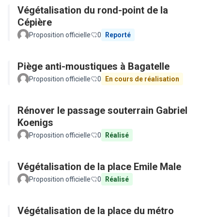
Végétalisation du rond-point de la
Cépière
Proposition officielle
0
Reporté
Piège anti-moustiques à Bagatelle
Proposition officielle
0
En cours de réalisation
Rénover le passage souterrain Gabriel
Koenigs
Proposition officielle
0
Réalisé
Végétalisation de la place Emile Male
Proposition officielle
0
Réalisé
Végétalisation de la place du métro