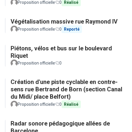
Proposition officielle
0
Réalisé
Végétalisation massive rue Raymond IV
Proposition officielle
0
Reporté
Piétons, vélos et bus sur le boulevard
Riquet
Proposition officielle
0
Création d'une piste cyclable en contre-
sens rue Bertrand de Born (section Canal
du Midi/ place Belfort)
Proposition officielle
0
Réalisé
Radar sonore pédagogique allées de
Barcelone