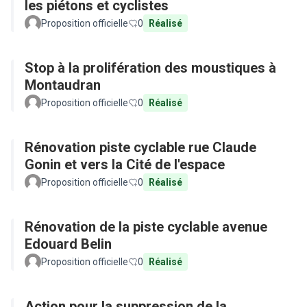
les piétons et cyclistes
Proposition officielle
0
Réalisé
Stop à la prolifération des moustiques à
Montaudran
Proposition officielle
0
Réalisé
Rénovation piste cyclable rue Claude
Gonin et vers la Cité de l'espace
Proposition officielle
0
Réalisé
Rénovation de la piste cyclable avenue
Edouard Belin
Proposition officielle
0
Réalisé
Action pour la suppression de la