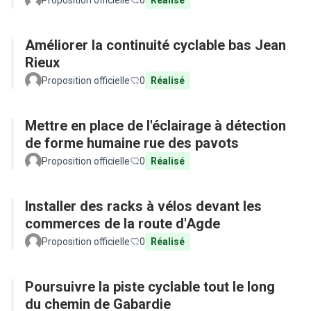
Proposition officielle
0
Réalisé
Améliorer la continuité cyclable bas Jean
Rieux
Proposition officielle
0
Réalisé
Mettre en place de l'éclairage à détection
de forme humaine rue des pavots
Proposition officielle
0
Réalisé
Installer des racks à vélos devant les
commerces de la route d'Agde
Proposition officielle
0
Réalisé
Poursuivre la piste cyclable tout le long
du chemin de Gabardie