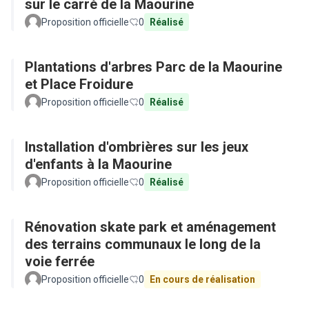
sur le carré de la Maourine
Proposition officielle
0
Réalisé
Plantations d'arbres Parc de la Maourine
et Place Froidure
Proposition officielle
0
Réalisé
Installation d'ombrières sur les jeux
d'enfants à la Maourine
Proposition officielle
0
Réalisé
Rénovation skate park et aménagement
des terrains communaux le long de la
voie ferrée
Proposition officielle
0
En cours de réalisation