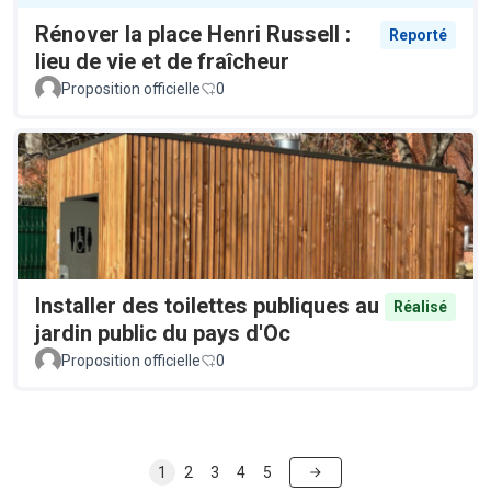
Rénover la place Henri Russell :
Reporté
lieu de vie et de fraîcheur
Proposition officielle
0
Installer des toilettes publiques au
Réalisé
jardin public du pays d'Oc
Proposition officielle
0
1
2
3
4
5