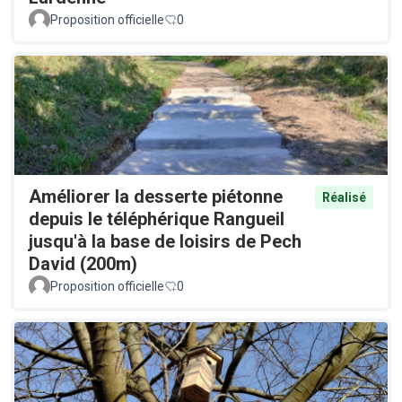
Proposition officielle
0
Améliorer la desserte piétonne
Réalisé
depuis le téléphérique Rangueil
jusqu'à la base de loisirs de Pech
David (200m)
Proposition officielle
0