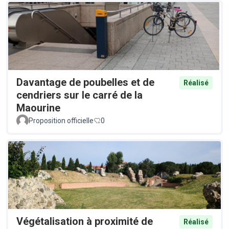
Davantage de poubelles et de
Réalisé
cendriers sur le carré de la
Maourine
Proposition officielle
0
Végétalisation à proximité de
Réalisé