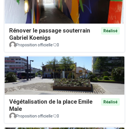
Rénover le passage souterrain
Réalisé
Gabriel Koenigs
Proposition officielle
0
Végétalisation de la place Emile
Réalisé
Male
Proposition officielle
0