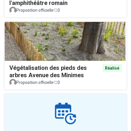
l'amphithéâtre romain
Proposition officielle
0
Végétalisation des pieds des
Réalisé
arbres Avenue des Minimes
Proposition officielle
0