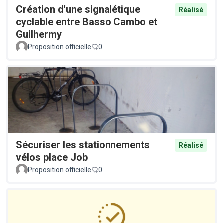
Création d'une signalétique
Réalisé
cyclable entre Basso Cambo et
Guilhermy
Proposition officielle
0
Sécuriser les stationnements
Réalisé
vélos place Job
Proposition officielle
0