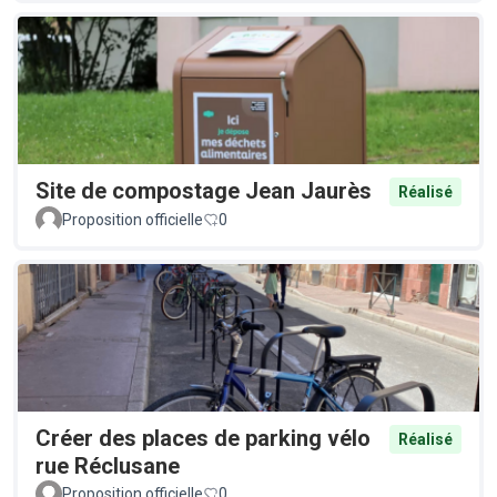
Site de compostage Jean Jaurès
Réalisé
Proposition officielle
0
Créer des places de parking vélo
Réalisé
rue Réclusane
Proposition officielle
0