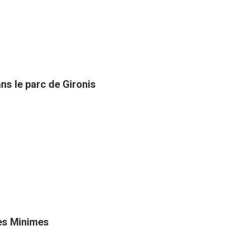
ans le parc de Gironis
es Minimes