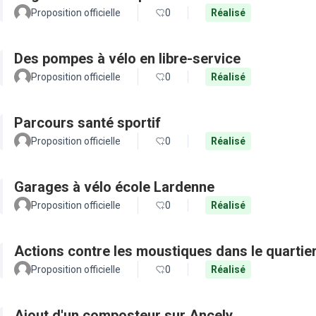
Proposition officielle
0
Réalisé
Des pompes à vélo en libre-service
Proposition officielle
0
Réalisé
Parcours santé sportif
Proposition officielle
0
Réalisé
Garages à vélo école Lardenne
Proposition officielle
0
Réalisé
Actions contre les moustiques dans le quartie
Proposition officielle
0
Réalisé
Ajout d'un composteur sur Ancely