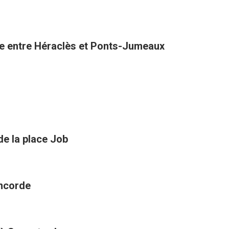
one entre Héraclès et Ponts-Jumeaux
de la place Job
oncorde