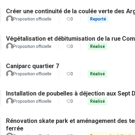
Créer une continuité de la coulée verte des Ar
Proposition officielle
0
Reporté
Végétalisation et débitumisation de la rue Co
Proposition officielle
0
Réalisé
Caniparc quartier 7
Proposition officielle
0
Réalisé
Installation de poubelles à déjection aux Sept 
Proposition officielle
0
Réalisé
Rénovation skate park et aménagement des ter
ferrée