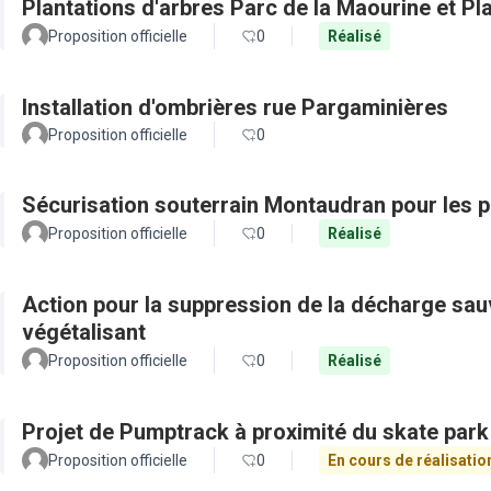
Plantations d'arbres Parc de la Maourine et Pl
Proposition officielle
0
Réalisé
Installation d'ombrières rue Pargaminières
Proposition officielle
0
Sécurisation souterrain Montaudran pour les pi
Proposition officielle
0
Réalisé
Action pour la suppression de la décharge sa
végétalisant
Proposition officielle
0
Réalisé
Projet de Pumptrack à proximité du skate par
Proposition officielle
0
En cours de réalisatio