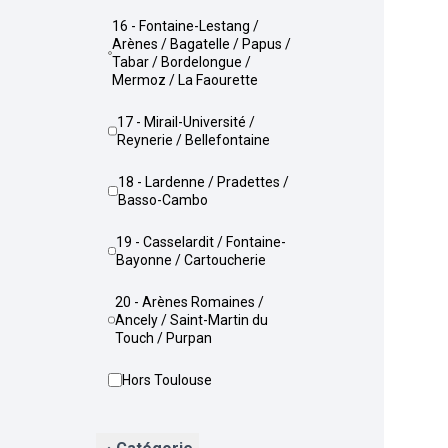
16 - Fontaine-Lestang /
Arènes / Bagatelle / Papus /
Tabar / Bordelongue /
Mermoz / La Faourette
17 - Mirail-Université /
Reynerie / Bellefontaine
18 - Lardenne / Pradettes /
Basso-Cambo
19 - Casselardit / Fontaine-
Bayonne / Cartoucherie
20 - Arènes Romaines /
Ancely / Saint-Martin du
Touch / Purpan
Hors Toulouse