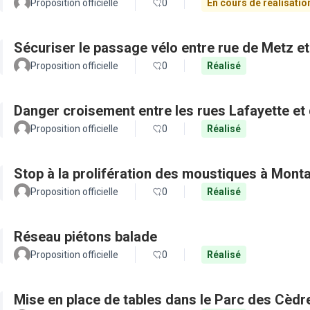
Proposition officielle
0
En cours de réalisatio
Sécuriser le passage vélo entre rue de Metz e
Proposition officielle
0
Réalisé
Danger croisement entre les rues Lafayette et
Proposition officielle
0
Réalisé
Stop à la prolifération des moustiques à Mont
Proposition officielle
0
Réalisé
Réseau piétons balade
Proposition officielle
0
Réalisé
Mise en place de tables dans le Parc des Cèdr