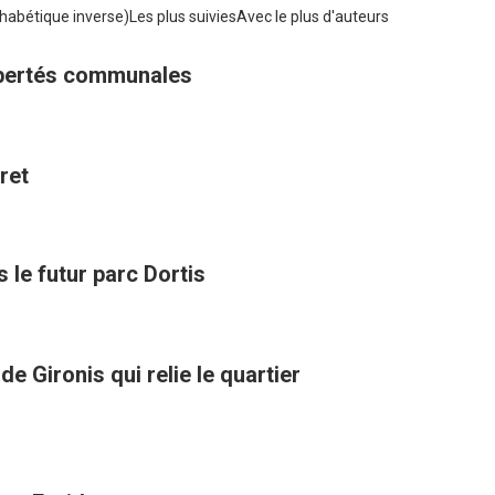
habétique inverse)
Les plus suivies
Avec le plus d'auteurs
libertés communales
ret
 le futur parc Dortis
e Gironis qui relie le quartier