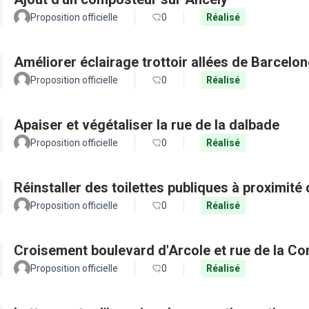
Proposition officielle
0
Réalisé
Améliorer éclairage trottoir allées de Barcel
Proposition officielle
0
Réalisé
Apaiser et végétaliser la rue de la dalbade
Proposition officielle
0
Réalisé
Réinstaller des toilettes publiques à proximité 
Proposition officielle
0
Réalisé
Croisement boulevard d'Arcole et rue de la C
Proposition officielle
0
Réalisé