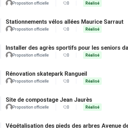
Proposition officielle
0
Réalisé
Stationnements vélos allées Maurice Sarraut
Proposition officielle
0
Réalisé
Installer des agrès sportifs pour les seniors d
Proposition officielle
0
Réalisé
Rénovation skatepark Rangueil
Proposition officielle
0
Réalisé
Site de compostage Jean Jaurès
Proposition officielle
0
Réalisé
Végétalisation des pieds des arbres Avenue d