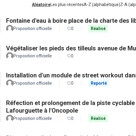
Aléatoire
Les plus récentes
A-Z (alphabétique)
Z-A (alp
Fontaine d'eau à boire place de la charte des 
Proposition officielle
0
Réalisé
Végétaliser les pieds des tilleuls avenue de Mu
Proposition officielle
0
Installation d'un module de street workout dans
Proposition officielle
0
Reporté
Réfection et prolongement de la piste cyclable d
Lafourguette à l'Oncopole
Proposition officielle
0
Réalisé