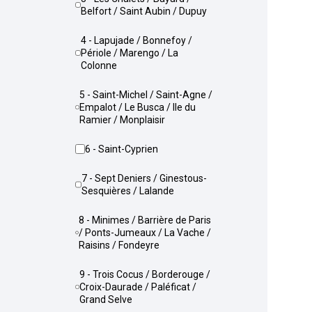
Belfort / Saint Aubin / Dupuy
4 - Lapujade / Bonnefoy /
Périole / Marengo / La
Colonne
5 - Saint-Michel / Saint-Agne /
Empalot / Le Busca / Ile du
Ramier / Monplaisir
6 - Saint-Cyprien
7 - Sept Deniers / Ginestous-
Sesquières / Lalande
8 - Minimes / Barrière de Paris
/ Ponts-Jumeaux / La Vache /
Raisins / Fondeyre
9 - Trois Cocus / Borderouge /
Croix-Daurade / Paléficat /
Grand Selve