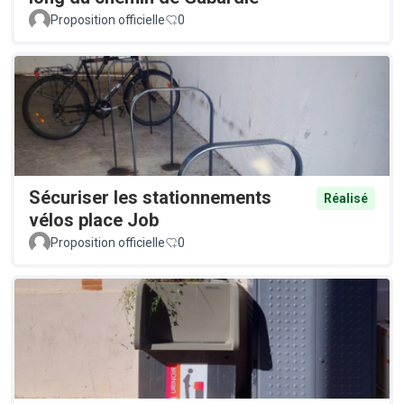
Proposition officielle
0
Sécuriser les stationnements
Réalisé
vélos place Job
Proposition officielle
0