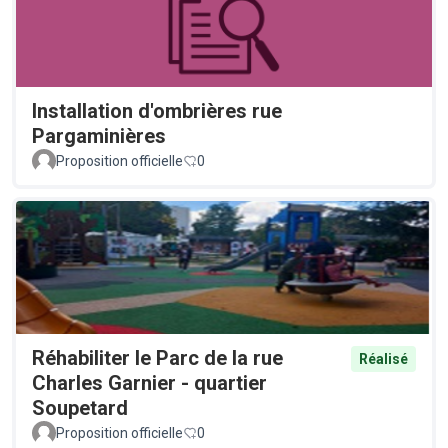
Installation d'ombrières rue
Pargaminières
Proposition officielle
0
Réhabiliter le Parc de la rue
Réalisé
Charles Garnier - quartier
Soupetard
Proposition officielle
0