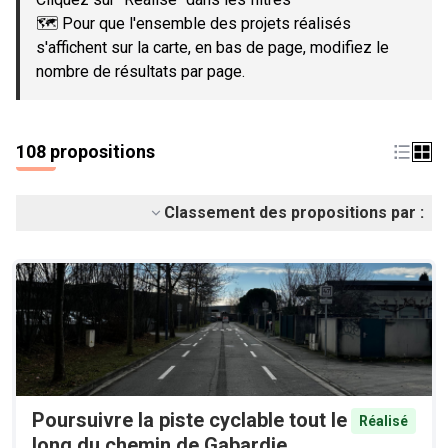
🗺️ Pour que l'ensemble des projets réalisés
s'affichent sur la carte, en bas de page, modifiez le
nombre de résultats par page.
108 propositions
Classement des propositions par :
Poursuivre la piste cyclable tout le
Réalisé
long du chemin de Gabardie