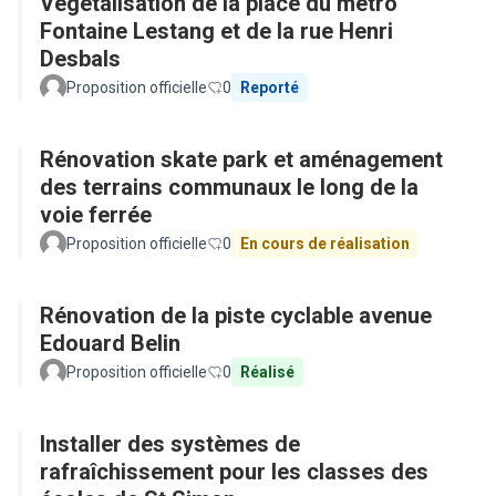
Végétalisation de la place du métro
Fontaine Lestang et de la rue Henri
Desbals
Proposition officielle
0
Reporté
Rénovation skate park et aménagement
des terrains communaux le long de la
voie ferrée
Proposition officielle
0
En cours de réalisation
Rénovation de la piste cyclable avenue
Edouard Belin
Proposition officielle
0
Réalisé
Installer des systèmes de
rafraîchissement pour les classes des