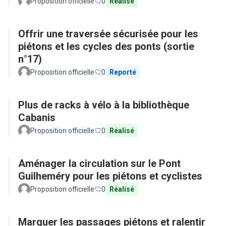
Proposition officielle
0
Réalisé
Offrir une traversée sécurisée pour les
piétons et les cycles des ponts (sortie
n°17)
Proposition officielle
0
Reporté
Plus de racks à vélo à la bibliothèque
Cabanis
Proposition officielle
0
Réalisé
Aménager la circulation sur le Pont
Guilheméry pour les piétons et cyclistes
Proposition officielle
0
Réalisé
Marquer les passages piétons et ralentir