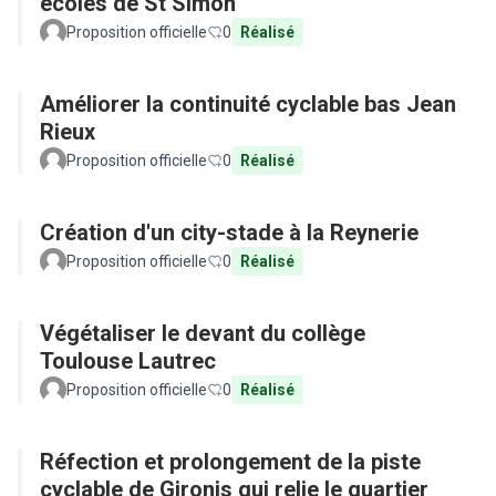
écoles de St Simon
Proposition officielle
0
Réalisé
Améliorer la continuité cyclable bas Jean
Rieux
Proposition officielle
0
Réalisé
Création d'un city-stade à la Reynerie
Proposition officielle
0
Réalisé
Végétaliser le devant du collège
Toulouse Lautrec
Proposition officielle
0
Réalisé
Réfection et prolongement de la piste
cyclable de Gironis qui relie le quartier