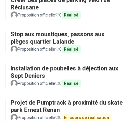
Créer des places de parking vélo rue
Réclusane
Proposition officielle
0
Réalisé
Stop aux moustiques, passons aux
pièges quartier Lalande
Proposition officielle
0
Réalisé
Installation de poubelles à déjection aux
Sept Deniers
Proposition officielle
0
Réalisé
Projet de Pumptrack à proximité du skate
park Ernest Renan
Proposition officielle
0
En cours de réalisation