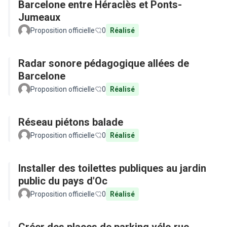
Barcelone entre Héraclès et Ponts-
Jumeaux
Proposition officielle
0
Réalisé
Radar sonore pédagogique allées de
Barcelone
Proposition officielle
0
Réalisé
Réseau piétons balade
Proposition officielle
0
Réalisé
Installer des toilettes publiques au jardin
public du pays d'Oc
Proposition officielle
0
Réalisé