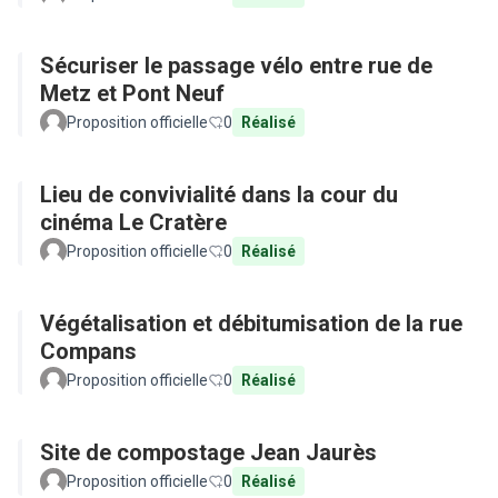
Sécuriser le passage vélo entre rue de
Metz et Pont Neuf
Proposition officielle
0
Réalisé
Lieu de convivialité dans la cour du
cinéma Le Cratère
Proposition officielle
0
Réalisé
Végétalisation et débitumisation de la rue
Compans
Proposition officielle
0
Réalisé
Site de compostage Jean Jaurès
Proposition officielle
0
Réalisé