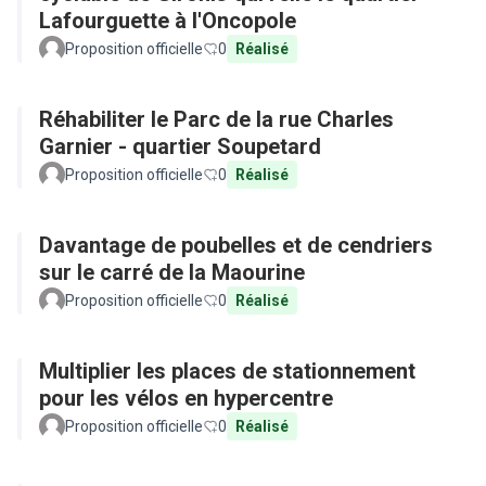
Lafourguette à l'Oncopole
Proposition officielle
0
Réalisé
Réhabiliter le Parc de la rue Charles
Garnier - quartier Soupetard
Proposition officielle
0
Réalisé
Davantage de poubelles et de cendriers
sur le carré de la Maourine
Proposition officielle
0
Réalisé
Multiplier les places de stationnement
pour les vélos en hypercentre
Proposition officielle
0
Réalisé