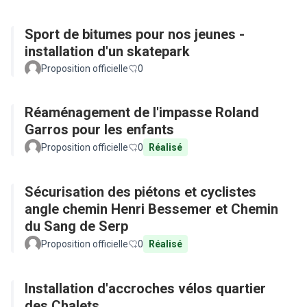
Sport de bitumes pour nos jeunes -
installation d'un skatepark
Proposition officielle
0
Réaménagement de l'impasse Roland
Garros pour les enfants
Proposition officielle
0
Réalisé
Sécurisation des piétons et cyclistes
angle chemin Henri Bessemer et Chemin
du Sang de Serp
Proposition officielle
0
Réalisé
Installation d'accroches vélos quartier
des Chalets