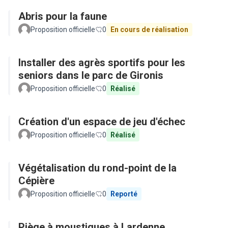
Abris pour la faune
Proposition officielle
0
En cours de réalisation
Installer des agrès sportifs pour les
seniors dans le parc de Gironis
Proposition officielle
0
Réalisé
Création d'un espace de jeu d'échec
Proposition officielle
0
Réalisé
Végétalisation du rond-point de la
Cépière
Proposition officielle
0
Reporté
Piège à moustiques à Lardenne