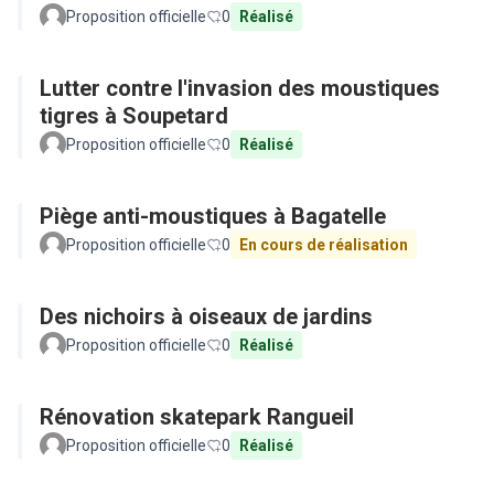
Proposition officielle
0
Réalisé
Lutter contre l'invasion des moustiques
tigres à Soupetard
Proposition officielle
0
Réalisé
Piège anti-moustiques à Bagatelle
Proposition officielle
0
En cours de réalisation
Des nichoirs à oiseaux de jardins
Proposition officielle
0
Réalisé
Rénovation skatepark Rangueil
Proposition officielle
0
Réalisé