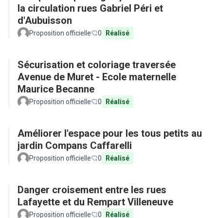
la circulation rues Gabriel Péri et
d'Aubuisson
Proposition officielle
0
Réalisé
Sécurisation et coloriage traversée
Avenue de Muret - Ecole maternelle
Maurice Becanne
Proposition officielle
0
Réalisé
Améliorer l'espace pour les tous petits au
jardin Compans Caffarelli
Proposition officielle
0
Réalisé
Danger croisement entre les rues
Lafayette et du Rempart Villeneuve
Proposition officielle
0
Réalisé