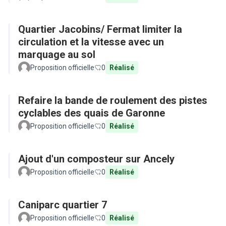
Quartier Jacobins/ Fermat limiter la
circulation et la vitesse avec un
marquage au sol
Proposition officielle
0
Réalisé
Refaire la bande de roulement des pistes
cyclables des quais de Garonne
Proposition officielle
0
Réalisé
Ajout d'un composteur sur Ancely
Proposition officielle
0
Réalisé
Caniparc quartier 7
Proposition officielle
0
Réalisé