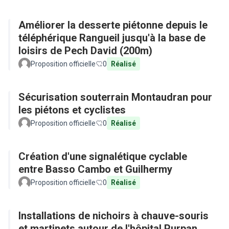
Améliorer la desserte piétonne depuis le
téléphérique Rangueil jusqu'à la base de
loisirs de Pech David (200m)
Proposition officielle
0
Réalisé
Sécurisation souterrain Montaudran pour
les piétons et cyclistes
Proposition officielle
0
Réalisé
Création d'une signalétique cyclable
entre Basso Cambo et Guilhermy
Proposition officielle
0
Réalisé
Installations de nichoirs à chauve-souris
et martinets autour de l'hôpital Purpan