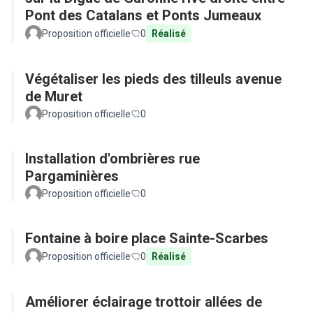
Pont des Catalans et Ponts Jumeaux
Proposition officielle
0
Réalisé
Végétaliser les pieds des tilleuls avenue
de Muret
Proposition officielle
0
Installation d'ombrières rue
Pargaminières
Proposition officielle
0
Fontaine à boire place Sainte-Scarbes
Proposition officielle
0
Réalisé
Améliorer éclairage trottoir allées de