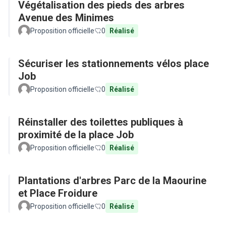
Végétalisation des pieds des arbres
Avenue des Minimes
Proposition officielle
0
Réalisé
Sécuriser les stationnements vélos place
Job
Proposition officielle
0
Réalisé
Réinstaller des toilettes publiques à
proximité de la place Job
Proposition officielle
0
Réalisé
Plantations d'arbres Parc de la Maourine
et Place Froidure
Proposition officielle
0
Réalisé