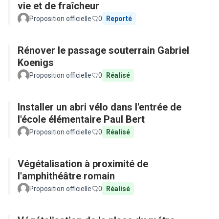
vie et de fraîcheur
Proposition officielle
0
Reporté
Rénover le passage souterrain Gabriel
Koenigs
Proposition officielle
0
Réalisé
Installer un abri vélo dans l'entrée de
l'école élémentaire Paul Bert
Proposition officielle
0
Réalisé
Végétalisation à proximité de
l'amphithéâtre romain
Proposition officielle
0
Réalisé