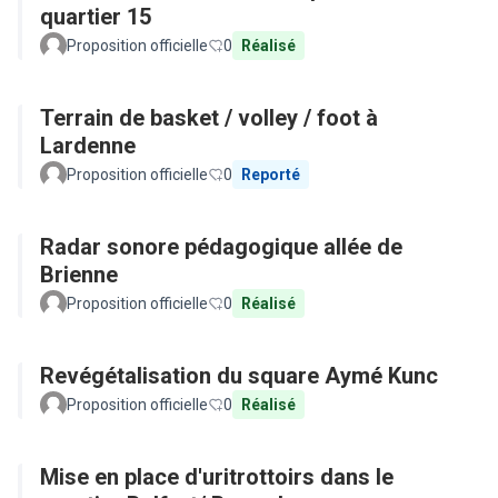
quartier 15
Proposition officielle
0
Réalisé
Terrain de basket / volley / foot à
Lardenne
Proposition officielle
0
Reporté
Radar sonore pédagogique allée de
Brienne
Proposition officielle
0
Réalisé
Revégétalisation du square Aymé Kunc
Proposition officielle
0
Réalisé
Mise en place d'uritrottoirs dans le