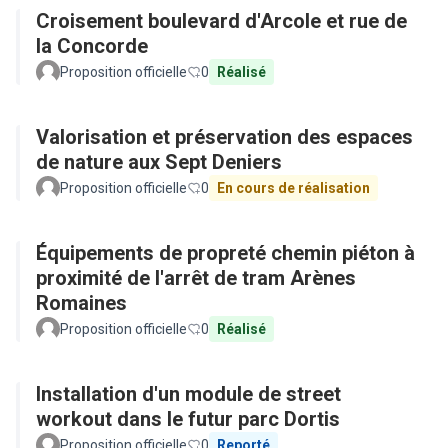
Croisement boulevard d'Arcole et rue de
la Concorde
Proposition officielle
0
Réalisé
Valorisation et préservation des espaces
de nature aux Sept Deniers
Proposition officielle
0
En cours de réalisation
Équipements de propreté chemin piéton à
proximité de l'arrêt de tram Arènes
Romaines
Proposition officielle
0
Réalisé
Installation d'un module de street
workout dans le futur parc Dortis
Proposition officielle
0
Reporté