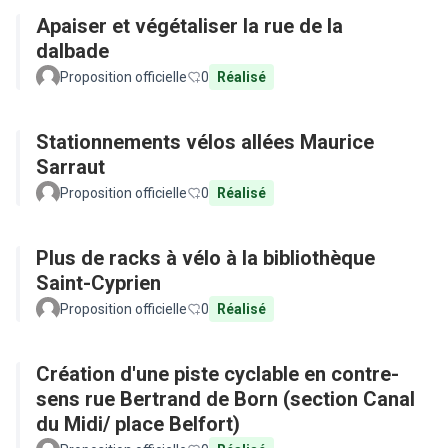
Apaiser et végétaliser la rue de la
dalbade
Proposition officielle
0
Réalisé
Stationnements vélos allées Maurice
Sarraut
Proposition officielle
0
Réalisé
Plus de racks à vélo à la bibliothèque
Saint-Cyprien
Proposition officielle
0
Réalisé
Création d'une piste cyclable en contre-
sens rue Bertrand de Born (section Canal
du Midi/ place Belfort)