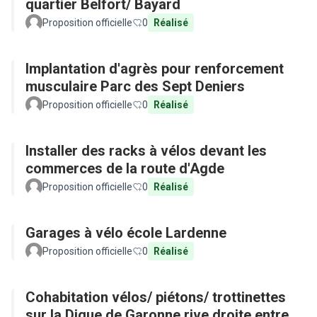
quartier Belfort/ Bayard
Proposition officielle
0
Réalisé
Implantation d'agrès pour renforcement
musculaire Parc des Sept Deniers
Proposition officielle
0
Réalisé
Installer des racks à vélos devant les
commerces de la route d'Agde
Proposition officielle
0
Réalisé
Garages à vélo école Lardenne
Proposition officielle
0
Réalisé
Cohabitation vélos/ piétons/ trottinettes
sur la Digue de Garonne rive droite entre