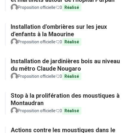
Proposition officielle
0
Réalisé
Installation d'ombrières sur les jeux
d'enfants à la Maourine
Proposition officielle
0
Réalisé
Installation de jardinières bois au niveau
du métro Claude Nougaro
Proposition officielle
0
Réalisé
Stop à la prolifération des moustiques à
Montaudran
Proposition officielle
0
Réalisé
Actions contre les moustiques dans le