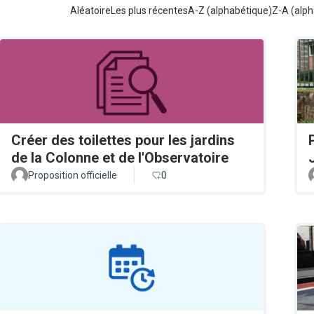
Aléatoire
Les plus récentes
A-Z (alphabétique)
Z-A (alph
Créer des toilettes pour les jardins
de la Colonne et de l'Observatoire
Proposition officielle
0