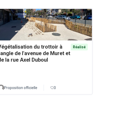
Végétalisation du trottoir à
Réalisé
l'angle de l'avenue de Muret et
de la rue Axel Duboul
Proposition officielle
0