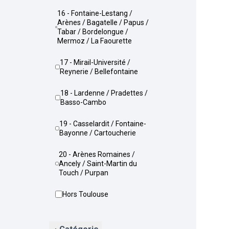
16 - Fontaine-Lestang /
Arènes / Bagatelle / Papus /
Tabar / Bordelongue /
Mermoz / La Faourette
17 - Mirail-Université /
Reynerie / Bellefontaine
18 - Lardenne / Pradettes /
Basso-Cambo
19 - Casselardit / Fontaine-
Bayonne / Cartoucherie
20 - Arènes Romaines /
Ancely / Saint-Martin du
Touch / Purpan
Hors Toulouse