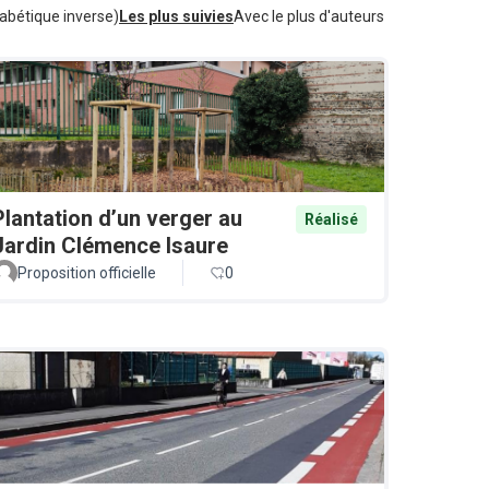
abétique inverse)
Les plus suivies
Avec le plus d'auteurs
Plantation d’un verger au
Réalisé
Jardin Clémence Isaure
Proposition officielle
0