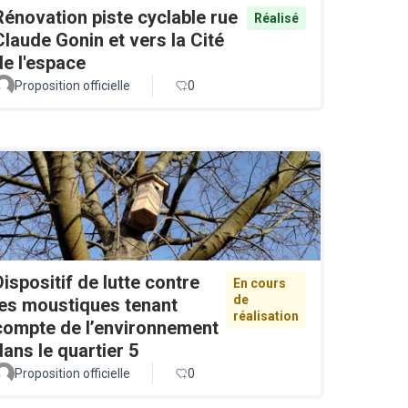
Rénovation piste cyclable rue
Réalisé
Claude Gonin et vers la Cité
de l'espace
Proposition officielle
0
Dispositif de lutte contre
En cours
de
les moustiques tenant
réalisation
compte de l’environnement
dans le quartier 5
Proposition officielle
0