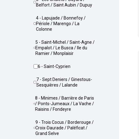
Belfort / Saint Aubin / Dupuy
4 - Lapujade / Bonnefoy /
Périole / Marengo / La
Colonne
5 - Saint-Michel / Saint-Agne /
Empalot / Le Busca / Ile du
Ramier / Monplaisir
6 - Saint-Cyprien
7 - Sept Deniers / Ginestous-
Sesquières / Lalande
8 - Minimes / Barrière de Paris
/ Ponts-Jumeaux / La Vache /
Raisins / Fondeyre
9 - Trois Cocus / Borderouge /
Croix-Daurade / Paléficat /
Grand Selve