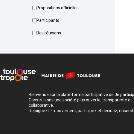
Propositions officielles
Participants
Des réunions
Bienvenue sur la plate-forme participative de Je participe
Construisons une société plus ouverte, transparente et
collaborative.
Rejoignez le mouvement, participez et décidez, ensemb