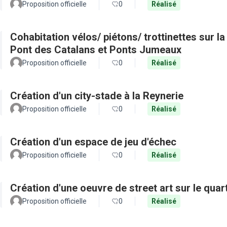
Proposition officielle
0
Réalisé
Cohabitation vélos/ piétons/ trottinettes sur l
Pont des Catalans et Ponts Jumeaux
Proposition officielle
0
Réalisé
Création d'un city-stade à la Reynerie
Proposition officielle
0
Réalisé
Création d'un espace de jeu d'échec
Proposition officielle
0
Réalisé
Création d'une oeuvre de street art sur le quar
Proposition officielle
0
Réalisé