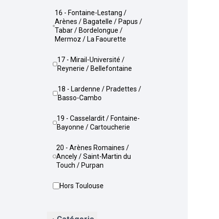
16 - Fontaine-Lestang /
Arènes / Bagatelle / Papus /
Tabar / Bordelongue /
Mermoz / La Faourette
17 - Mirail-Université /
Reynerie / Bellefontaine
18 - Lardenne / Pradettes /
Basso-Cambo
19 - Casselardit / Fontaine-
Bayonne / Cartoucherie
20 - Arènes Romaines /
Ancely / Saint-Martin du
Touch / Purpan
Hors Toulouse