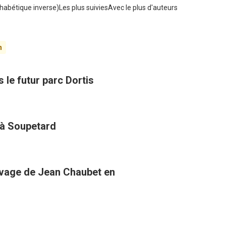
habétique inverse)
Les plus suivies
Avec le plus d'auteurs
n
 le futur parc Dortis
 à Soupetard
uvage de Jean Chaubet en