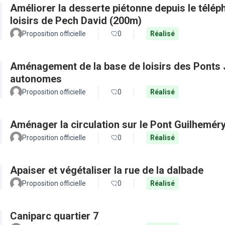
Améliorer la desserte piétonne depuis le télép
loisirs de Pech David (200m)
Proposition officielle
0
Réalisé
Aménagement de la base de loisirs des Ponts J
autonomes
Proposition officielle
0
Réalisé
Aménager la circulation sur le Pont Guilheméry 
Proposition officielle
0
Réalisé
Apaiser et végétaliser la rue de la dalbade
Proposition officielle
0
Réalisé
Caniparc quartier 7