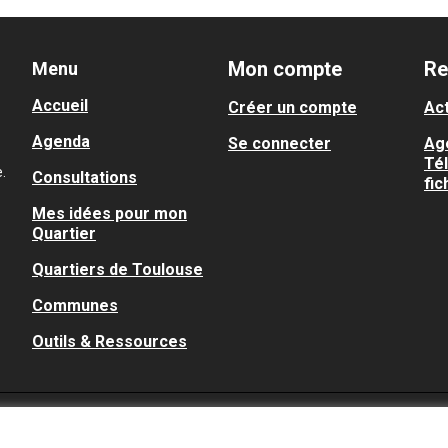
Mon compte
Re
Menu
Accueil
Créer un compte
Act
Agenda
Se connecter
Ag
Té
.
Consultations
fic
Mes idées pour mon
Quartier
Quartiers de Toulouse
Communes
Outils & Ressources