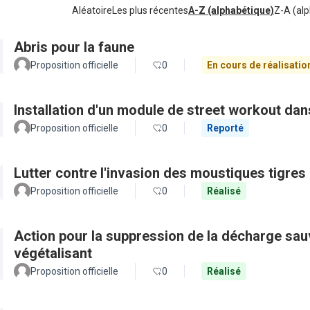
Aléatoire
Les plus récentes
A-Z (alphabétique)
Z-A (alp
Abris pour la faune
Proposition officielle
0
En cours de réalisatio
Installation d'un module de street workout dans
Proposition officielle
0
Reporté
Lutter contre l'invasion des moustiques tigres
Proposition officielle
0
Réalisé
Action pour la suppression de la décharge sa
végétalisant
Proposition officielle
0
Réalisé