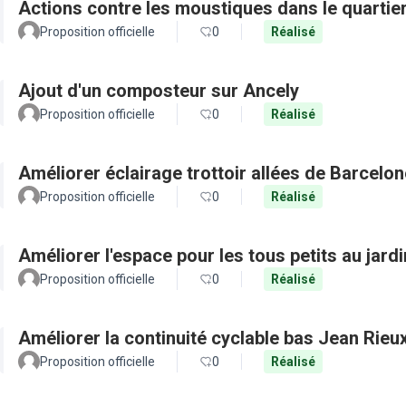
Actions contre les moustiques dans le quartie
Proposition officielle
0
Réalisé
Ajout d'un composteur sur Ancely
Proposition officielle
0
Réalisé
Améliorer éclairage trottoir allées de Barcel
Proposition officielle
0
Réalisé
Améliorer l'espace pour les tous petits au jard
Proposition officielle
0
Réalisé
Améliorer la continuité cyclable bas Jean Rieu
Proposition officielle
0
Réalisé