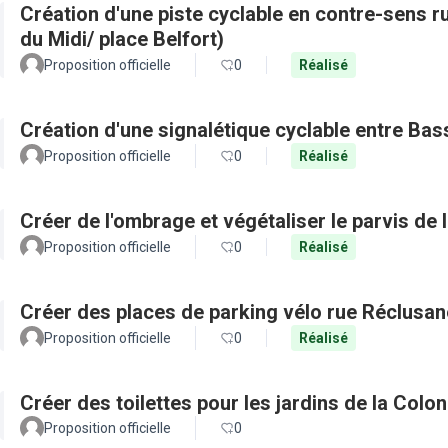
Création d'une piste cyclable en contre-sens r
du Midi/ place Belfort)
Proposition officielle
0
Réalisé
Création d'une signalétique cyclable entre Ba
Proposition officielle
0
Réalisé
Créer de l'ombrage et végétaliser le parvis d
Proposition officielle
0
Réalisé
Créer des places de parking vélo rue Réclusan
Proposition officielle
0
Réalisé
Créer des toilettes pour les jardins de la Colo
Proposition officielle
0