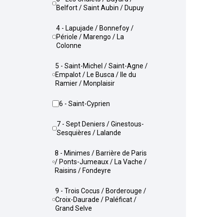
Belfort / Saint Aubin / Dupuy
4 - Lapujade / Bonnefoy /
Périole / Marengo / La
Colonne
5 - Saint-Michel / Saint-Agne /
Empalot / Le Busca / Ile du
Ramier / Monplaisir
6 - Saint-Cyprien
7 - Sept Deniers / Ginestous-
Sesquières / Lalande
8 - Minimes / Barrière de Paris
/ Ponts-Jumeaux / La Vache /
Raisins / Fondeyre
9 - Trois Cocus / Borderouge /
Croix-Daurade / Paléficat /
Grand Selve