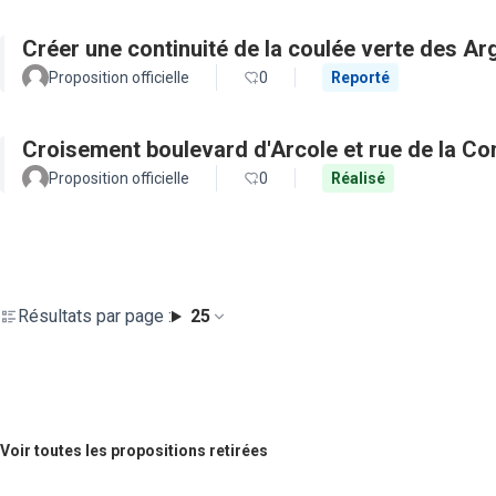
Créer une continuité de la coulée verte des Ar
Proposition officielle
0
Reporté
Croisement boulevard d'Arcole et rue de la C
Proposition officielle
0
Réalisé
Résultats par page :
25
Voir toutes les propositions retirées