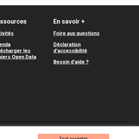
ssources
En savoir +
ivités
Foire aux questions
enda
Déclaration
lécharger les
d'accessibilité
hiers Open Data
Besoin d'aide ?
Je participe ! sur X
Je participe ! sur Faceboo
Je participe ! sur In
Tout accepter