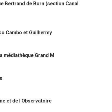
ue Bertrand de Born (section Canal
sso Cambo et Guilhermy
e la médiathèque Grand M
e
nne et de l'Observatoire